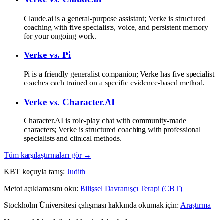
Claude.ai is a general-purpose assistant; Verke is structured
coaching with five specialists, voice, and persistent memory
for your ongoing work.
Verke vs.
Pi
Pi is a friendly generalist companion; Verke has five specialist
coaches each trained on a specific evidence-based method.
Verke vs.
Character.AI
Character.AI is role-play chat with community-made
characters; Verke is structured coaching with professional
specialists and clinical methods.
Tüm karşılaştırmaları gör →
KBT koçuyla tanış:
Judith
Metot açıklamasını oku:
Bilişsel Davranışçı Terapi (CBT)
Stockholm Üniversitesi çalışması hakkında okumak için:
Araştırma