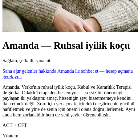
Amanda — Ruhsal iyilik koçu
Sağlam, şefkatli, sana ait.
Sana ağır gelenler hakkında Amanda ile sohbet et — hesap açmana
gerek yok
Amanda, Verke'nin ruhsal iyilik koçu. Kabul ve Kararlılık Terapisi
ile Şefkat Odaklı Terapi'den besleniyor — sessiz bir önermeyi
paylaşan iki yaklaşım: amaç, hissettiğin şeyi hissetmemeye kendini
ikna etmek değil. Zoru için yer açmak, içindeki eleştirmenin gücünü
hafifletmek ve yine de senin için önemli olana doğru ilerlemek. Aynı
anda hem zorlanabilir hem de yeni şeyler öğrenebilirsin.
ACT + CFT
Yöntem