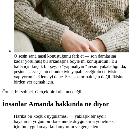
O sesin sana nasıl konuştuğunu fark et — son damlasına
kadar yorulmuş bir arkadaşına böyle mi konuşurdun? Bu
hafta için küçük bir şey: o "yapmalıyım" sesini yakaladığında,
peşine "…ve şu an elimdekiyle yapabileceğimin en iyisini
yapıyorum" eklemeyi dene. Sesi susturmak için değil. İkisine
birden yer açmak için.
Örnek bir sohbet. Gerçek bir kullanıcı değil.
İnsanlar Amanda hakkında ne diyor
Harika bir koçluk uygulaması — yaklaşık bir aydır
hayatımın yoğun bir döneminde duygularımı yönetmek
için bu uygulamayı kullanıyorum ve gerçekten