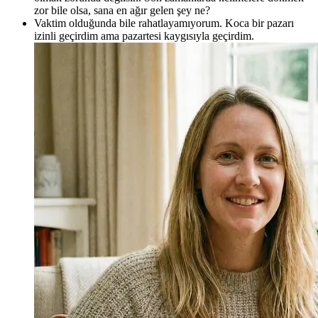
zor bile olsa, sana en ağır gelen şey ne?
Vaktim olduğunda bile rahatlayamıyorum. Koca bir pazarı
izinli geçirdim ama pazartesi kaygısıyla geçirdim.