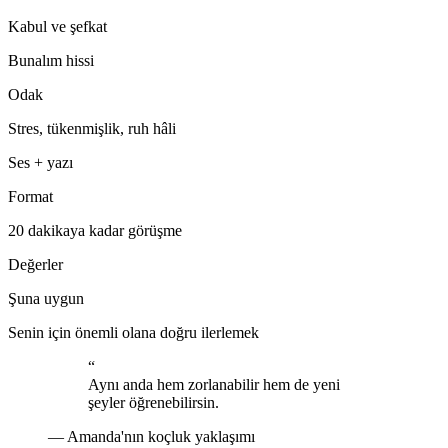
Kabul ve şefkat
Bunalım hissi
Odak
Stres, tükenmişlik, ruh hâli
Ses + yazı
Format
20 dakikaya kadar görüşme
Değerler
Şuna uygun
Senin için önemli olana doğru ilerlemek
“
Aynı anda hem zorlanabilir hem de yeni
şeyler öğrenebilirsin.
—
Amanda'nın koçluk yaklaşımı