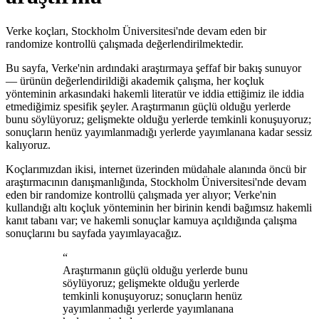
Verke koçları, Stockholm Üniversitesi'nde devam eden bir
randomize kontrollü çalışmada değerlendirilmektedir.
Bu sayfa, Verke'nin ardındaki araştırmaya şeffaf bir bakış sunuyor
— ürünün değerlendirildiği akademik çalışma, her koçluk
yönteminin arkasındaki hakemli literatür ve iddia ettiğimiz ile iddia
etmediğimiz spesifik şeyler. Araştırmanın güçlü olduğu yerlerde
bunu söylüyoruz; gelişmekte olduğu yerlerde temkinli konuşuyoruz;
sonuçların henüz yayımlanmadığı yerlerde yayımlanana kadar sessiz
kalıyoruz.
Koçlarımızdan ikisi, internet üzerinden müdahale alanında öncü bir
araştırmacının danışmanlığında, Stockholm Üniversitesi'nde devam
eden bir randomize kontrollü çalışmada yer alıyor; Verke'nin
kullandığı altı koçluk yönteminin her birinin kendi bağımsız hakemli
kanıt tabanı var; ve hakemli sonuçlar kamuya açıldığında çalışma
sonuçlarını bu sayfada yayımlayacağız.
“
Araştırmanın güçlü olduğu yerlerde bunu
söylüyoruz; gelişmekte olduğu yerlerde
temkinli konuşuyoruz; sonuçların henüz
yayımlanmadığı yerlerde yayımlanana