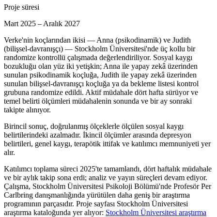
Proje süresi
Mart 2025 – Aralık 2027
Verke'nin koçlarından ikisi — Anna (psikodinamik) ve Judith
(bilişsel-davranışçı) — Stockholm Üniversitesi'nde üç kollu bir
randomize kontrollü çalışmada değerlendiriliyor. Sosyal kaygı
bozukluğu olan yüz iki yetişkin; Anna ile yapay zekâ üzerinden
sunulan psikodinamik koçluğa, Judith ile yapay zekâ üzerinden
sunulan bilişsel-davranışçı koçluğa ya da bekleme listesi kontrol
grubuna randomize edildi. Aktif müdahale dört hafta sürüyor ve
temel belirti ölçümleri müdahalenin sonunda ve bir ay sonraki
takipte alınıyor.
Birincil sonuç, doğrulanmış ölçeklerle ölçülen sosyal kaygı
belirtilerindeki azalmadır. İkincil ölçümler arasında depresyon
belirtileri, genel kaygı, terapötik ittifak ve katılımcı memnuniyeti yer
alır.
Katılımcı toplama süreci 2025'te tamamlandı, dört haftalık müdahale
ve bir aylık takip sona erdi; analiz ve yayın süreçleri devam ediyor.
Çalışma, Stockholm Üniversitesi Psikoloji Bölümü'nde Profesör Per
Carlbring danışmanlığında yürütülen daha geniş bir araştırma
programının parçasıdır. Proje sayfası Stockholm Üniversitesi
araştırma kataloğunda yer alıyor:
Stockholm Üniversitesi araştırma