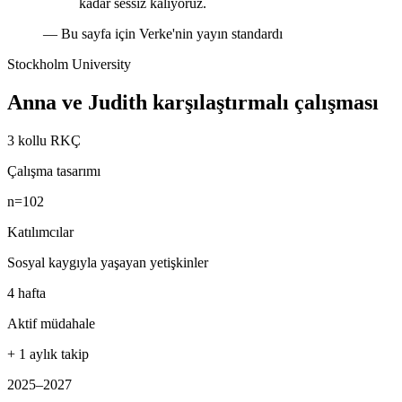
kadar sessiz kalıyoruz.
—
Bu sayfa için Verke'nin yayın standardı
Stockholm University
Anna ve Judith karşılaştırmalı çalışması
3 kollu RKÇ
Çalışma tasarımı
n=102
Katılımcılar
Sosyal kaygıyla yaşayan yetişkinler
4 hafta
Aktif müdahale
+ 1 aylık takip
2025–2027