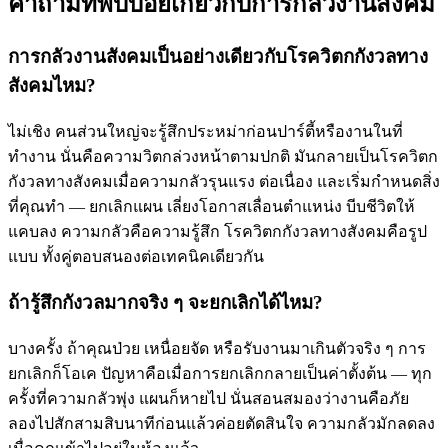
คำถามที่พบบ่อยเกี่ยวกับการกลัวงานสังคม
การกลัวงานสังคมเป็นอย่างเดียวกับโรควิตกกังวลทาง
สังคมไหม?
ไม่เชิง คนส่วนใหญ่จะรู้สึกประหม่าก่อนปาร์ตี้หรืองานในที่
ทำงาน นั่นคือความวิตกล่วงหน้าตามปกติ มันกลายเป็นโรควิตก
กังวลทางสังคมเมื่อความกลัวรุนแรง ต่อเนื่อง และเริ่มกำหนดสิ่ง
ที่คุณทำ — ยกเลิกแผน เลี่ยงโอกาสเลื่อนตำแหน่ง บีบชีวิตให้
แคบลง ความกลัวคือความรู้สึก โรควิตกกังวลทางสังคมคือรูป
แบบ ทั้งคู่ตอบสนองต่อเทคนิคเดียวกัน
ถ้ารู้สึกกังวลมากจริง ๆ จะยกเลิกได้ไหม?
บางครั้ง ถ้าคุณป่วย เหนื่อยจัด หรือรับงานมาเกินตัวจริง ๆ การ
ยกเลิกก็โอเค ปัญหาคือเมื่อการยกเลิกกลายเป็นค่าตั้งต้น — ทุก
ครั้งที่ความกลัวพุ่ง แผนก็หายไป นั่นสอนสมองว่างานคือภัย
ลองไปสักสามสิบนาทีก่อนแล้วค่อยตัดสินใจ ความกลัวมักลดลง