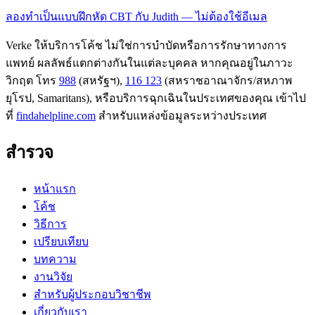
ลองทำเป็นแบบฝึกหัด CBT กับ Judith — ไม่ต้องใช้อีเมล
Verke ให้บริการโค้ช ไม่ใช่การบำบัดหรือการรักษาทางการ
แพทย์ ผลลัพธ์แตกต่างกันในแต่ละบุคคล หากคุณอยู่ในภาวะ
วิกฤต โทร
988
(สหรัฐฯ),
116 123
(สหราชอาณาจักร/สหภาพ
ยุโรป, Samaritans),
หรือบริการฉุกเฉินในประเทศของคุณ เข้าไป
ที่
findahelpline.com
สำหรับแหล่งข้อมูลระหว่างประเทศ
สำรวจ
หน้าแรก
โค้ช
วิธีการ
เปรียบเทียบ
บทความ
งานวิจัย
สำหรับผู้ประกอบวิชาชีพ
เกี่ยวกับเรา