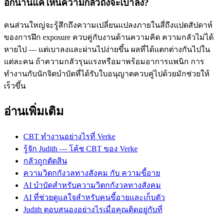
อีกนานแค่ไหนความกลัวถึงจะเบาลง?
คนส่วนใหญ่จะรู้สึกถึงความเปลี่ยนแปลงภายในสี่ถึงแปดสัปดาห์
ของการฝึก exposure ควบคู่กับงานด้านความคิด ความกลัวไม่ได้
หายไป — แต่เบาลงและผ่านไปง่ายขึ้น ผลที่ได้แตกต่างกันไปใน
แต่ละคน ถ้าความกลัวรุนแรงหรือมาพร้อมอาการแพนิก การ
ทำงานกับนักจิตบำบัดที่ได้รับใบอนุญาตควบคู่ไปด้วยมักช่วยให้
เร็วขึ้น
อ่านเพิ่มเติม
CBT ทำงานอย่างไรที่ Verke
รู้จัก Judith — โค้ช CBT ของ Verke
กลัวถูกตัดสิน
ความวิตกกังวลทางสังคม กับ ความขี้อาย
AI บำบัดสำหรับความวิตกกังวลทางสังคม
AI ที่ช่วยดูแลใจสำหรับคนขี้อายและเก็บตัว
Judith ตอบสนองอย่างไรเมื่อคุณติดอยู่กับที่