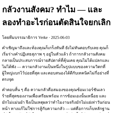
กลัวงานสังคม? ทำไม — และ
ลองทำอะไรก่อนตัดสินใจยกเลิก
โดยทีมบรรณาธิการ Verke
·
2025-06-03
คำเชิญมาถึงและท้องคุณก็เกร็งทันที ยังไม่ทันตอบรับเลย คุณก็
เริ่มร่างคำปฏิเสธสุภาพ ๆ อยู่ในหัวแล้ว ถ้าการกลัวงานสังคม
กลายเป็นประสบการณ์รายสัปดาห์ที่คุ้นเคย คุณไม่ได้แปลกและ
ไม่ได้พัง — ความกลัวงานเป็นหนึ่งในรูปแบบของความวิตกที่
ผู้ใหญ่แบกไว้บ่อยที่สุด และตอบสนองได้ดีกับเทคนิคไม่กี่อย่างที่
ตรงจุด
คำตอบสั้น ๆ คือ ความกลัวคือสมองของคุณซ้อมเวอร์ชันเลว
ร้ายที่สุดของงานเพื่อเตรียมพร้อม การซ้อมเองนั้นเหนื่อย และ
มักไม่แม่นยำ จึงเป็นเหตุผลว่าทำไมงานจริงมักไม่แย่เท่าวันก่อน
หน้า ทางแก้ไม่ใช่การสู้กับความกลัว — แต่คือการเก็บหลักฐาน