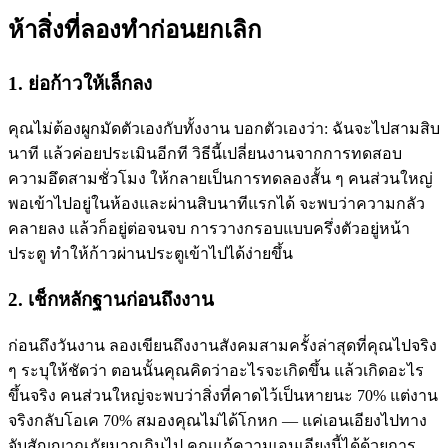
ห้าสิ่งที่ลองทำก่อนยกเลิก
1. ย่อก้าวให้เล็กลง
คุณไม่ต้องผูกมัดตัวเองกับทั้งงาน บอกตัวเองว่า: ฉันจะไปสามสิบ
นาที แล้วค่อยประเมินอีกที วิธีนี้เปลี่ยนงานจากการทดสอบ
ความอึดสามชั่วโมง ให้กลายเป็นการทดลองสั้น ๆ คนส่วนใหญ่
พอเข้าไปอยู่ในห้องและผ่านสิบนาทีแรกได้ จะพบว่าความกลัว
คลายลง แล้วก็อยู่ต่อจนจบ การวางกรอบแบบครึ่งตัวอยู่หน้า
ประตู ทำให้ก้าวผ่านประตูเข้าไปได้ง่ายขึ้น
2. เช็กหลักฐานก่อนถึงงาน
ก่อนถึงวันงาน ลองเขียนถึงงานสังคมสามครั้งล่าสุดที่คุณไปจริง
ๆ ระบุให้ชัดว่า ตอนนั้นคุณคิดว่าอะไรจะเกิดขึ้น แล้วเกิดอะไร
ขึ้นจริง คนส่วนใหญ่จะพบว่าสิ่งที่คาดไว้เป็นหายนะ 70% แต่งาน
จริงกลับโอเค 70% สมองคุณไม่ได้โกหก — แค่เอนเอียงไปทาง
จับสัญญาณภัยมากเกินไป คุณแก้ความเอนเอียงนี้ได้ด้วยการ