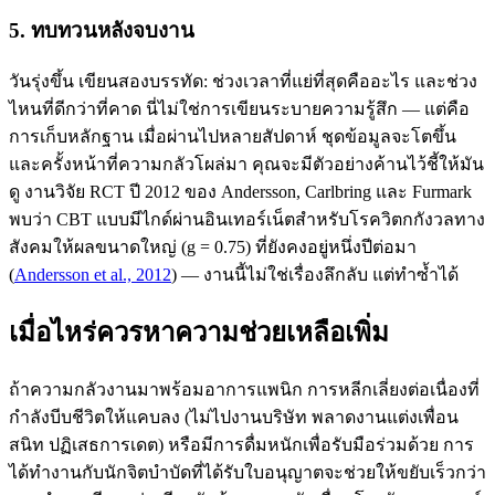
5. ทบทวนหลังจบงาน
วันรุ่งขึ้น เขียนสองบรรทัด: ช่วงเวลาที่แย่ที่สุดคืออะไร และช่วง
ไหนที่ดีกว่าที่คาด นี่ไม่ใช่การเขียนระบายความรู้สึก — แต่คือ
การเก็บหลักฐาน เมื่อผ่านไปหลายสัปดาห์ ชุดข้อมูลจะโตขึ้น
และครั้งหน้าที่ความกลัวโผล่มา คุณจะมีตัวอย่างค้านไว้ชี้ให้มัน
ดู งานวิจัย RCT ปี 2012 ของ Andersson, Carlbring และ Furmark
พบว่า CBT แบบมีไกด์ผ่านอินเทอร์เน็ตสำหรับโรควิตกกังวลทาง
สังคมให้ผลขนาดใหญ่ (g = 0.75) ที่ยังคงอยู่หนึ่งปีต่อมา
(
Andersson et al., 2012
) — งานนี้ไม่ใช่เรื่องลึกลับ แต่ทำซ้ำได้
เมื่อไหร่ควรหาความช่วยเหลือเพิ่ม
ถ้าความกลัวงานมาพร้อมอาการแพนิก การหลีกเลี่ยงต่อเนื่องที่
กำลังบีบชีวิตให้แคบลง (ไม่ไปงานบริษัท พลาดงานแต่งเพื่อน
สนิท ปฏิเสธการเดต) หรือมีการดื่มหนักเพื่อรับมือร่วมด้วย การ
ได้ทำงานกับนักจิตบำบัดที่ได้รับใบอนุญาตจะช่วยให้ขยับเร็วกว่า