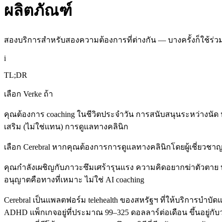
ผลิตภัณฑ์
สองบริการสำหรับสองความต้องการที่ต่างกัน — บางครั้งก็ใช้ร่ว
i
TL;DR
เลือก Verke ถ้า
คุณต้องการ coaching ในชีวิตประจำวัน การสนับสนุนระหว่างนัด หรือพ
เสริม (ไม่ใช่แทน) การดูแลทางคลินิก
เลือก Cerebral หากคุณต้องการการดูแลทางคลินิกโดยผู้เชี่ยวชาญ
คุณกำลังเผชิญกับภาวะซึมเศร้ารุนแรง ความคิดอยากฆ่าตัวตาย บาด
อนุญาตคือทางที่เหมาะ ไม่ใช่ AI coaching
Cerebral เป็นแพลตฟอร์ม telehealth ของสหรัฐฯ ที่ให้บริการบำบ
ADHD แพ็กเกจอยู่ที่ประมาณ 99–325 ดอลลาร์ต่อเดือน ขึ้นอยู่