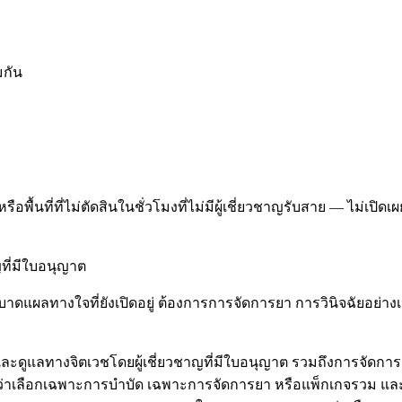
มกัน
ื้นที่ที่ไม่ตัดสินในชั่วโมงที่ไม่มีผู้เชี่ยวชาญรับสาย — ไม่เปิดเผ
ที่มีใบอนุญาต
แผลทางใจที่ยังเปิดอยู่ ต้องการการจัดการยา การวินิจฉัยอย่างเป็
ัดและดูแลทางจิตเวชโดยผู้เชี่ยวชาญที่มีใบอนุญาต รวมถึงการจัดก
กับว่าเลือกเฉพาะการบำบัด เฉพาะการจัดการยา หรือแพ็กเกจรวม แ