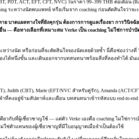
 (CBT, PDT, ACT, EFT, CFT, NVC) ในราคา 99–399 THB ต่อเดือน (B
hing ระหว่างนัดพบแพทย์ หรือเริ่มจาก coaching ก่อนตัดสินใจว่าจะ
 บาดแผลทางใจที่ยังคุกรุ่น ต้องการการดูแลเรื่องยา การวินิจฉัย
งอื่น — คือทางเลือกที่เหมาะสม Verke เป็น coaching ไม่ใช่การ
นัด หรือก่อนที่จะตัดสินใจจองนัดเลยด้วยซ้ำ นี่คือช่องว่างที่ Ver
ต้องได้หนึ่งขั้น และเดินออกจากบทสนทนาพร้อมสิ่งที่ลองทำได้ มัน
, Judith (CBT), Marie (EFT/NVC สำหรับคู่รัก), Amanda (ACT/CFT)
ี่คงอยู่ข้ามสัปดาห์และเดือน บทสนทนาเข้ารหัสแบบ end-to-end 
เดียวกับที่ผู้เชี่ยวชาญใช้ — แต่ตัว Verke เองคือ coaching ไม่ใ
ไม่ใช่ตัวแทนของผู้เชี่ยวชาญที่มีใบอนุญาตเมื่อจำเป็นต้องใช้