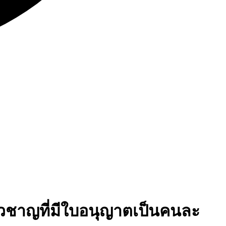
่ยวชาญที่มีใบอนุญาตเป็นคนละ