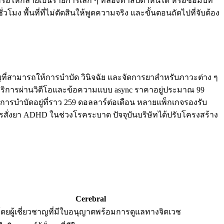
ครือให้กลายเป็นรายการเล็ก ๆ ที่ลองทำสัปดาห์นี้ได้ หรือซ้อมบท
วโมง พื้นที่ที่ไม่ตัดสินให้พูดความจริง และขั้นตอนถัดไปที่จับต้อง
วชาญที่สามารถให้การบำบัด วินิจฉัย และจัดการยาสำหรับภาวะต่าง ๆ
บริการผ่านวิดีโอและข้อความแบบ async ราคาอยู่ประมาณ 99
รบำบัดอยู่ที่ราว 259 ดอลลาร์ต่อเดือน หลายแพ็กเกจรองรับ
ารสั่งยา ADHD ในช่วงโรคระบาด ปัจจุบันบริษัทได้ปรับโครงสร้าง
Cerebral
ดยผู้เชี่ยวชาญที่มีใบอนุญาตพร้อมการดูแลทางจิตเวช