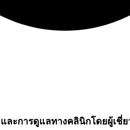
ng และการดูแลทางคลินิกโดยผู้เชี