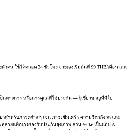
ยตัวตน ใช้ได้ตลอด 24 ชั่วโมง จ่ายเองเริ่มต้นที่ 99 THB/เดือน และ
นทางการ หรือการดูแลที่ใช้ประกัน — ผู้เชี่ยวชาญที่มีใบ
ารยาสำหรับภาวะต่าง ๆ เช่น ภาวะซึมเศร้า ความวิตกกังวล และ
ละหลายแพ็กเกจรองรับประกันสุขภาพ ส่วน Verke เป็นแอป AI