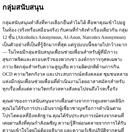
กลุ่มสนับสนุน
กลุ่มสนับสนุนทำสิ่งที่ทางเลือกอื่นทำไม่ได้ คือพาคุณเข้าไปอยู่
ในห้อง (จริงหรือเสมือนจริง) กับคนที่กำลังทำเรื่องเดียวกัน กลุ่ม
12 ขั้น (Alcoholics Anonymous, Al-Anon, Narcotics Anonymous)
เป็นตัวอย่างที่เป็นที่รู้จักมากที่สุด แต่รูปแบบนี้ขยายไปกว้างมาก
— ในไทยมีกลุ่มสนับสนุนเพื่อนช่วยเพื่อนสำหรับผู้ที่มีภาวะ
สุขภาพจิตและครอบครัวของพวกเขา องค์กรการกุศลเฉพาะ
ภาวะจัดกลุ่มสำหรับความสูญเสีย ความผิดปกติด้านการกิน
OCD ความวิตกกังวล และประสบการณ์หลังคลอด ชุมชนหลาย
แห่งมีกลุ่มเพื่อนช่วยเพื่อนที่ดำเนินงานโดยอาสาสมัครสำหรับ
ทุกเรื่องตั้งแต่ความวิตกกังวลทางสังคมไปจนถึงโรคเรื้อรัง
คุณค่าของการสนับสนุนจากเพื่อนต่างจากการดูแลทางคลินิก
คุณไม่ได้รับการประเมินจากผู้เชี่ยวชาญหรือการดำเนินตาม
โปรโตคอลที่อิงหลักฐาน คุณได้รับประสบการณ์ตรงจากคนที่
เคยผ่านสิ่งที่คุณกำลังเผชิญ ความรู้สึกผ่อนคลายจากการได้รับ
ความเข้าใจโดยไม่ต้องอธิบาย และความรู้เชิงปฏิบัติจากคนที่