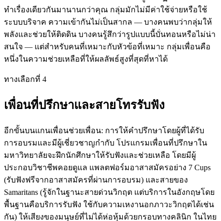
ทำเรื่องเดียวกันมานานกว่าคุณ กลุ่มมักไม่มีค่าใช้จ่ายหรือใช้
ระบบบริจาค ความเข้ากันไม่เป็นสากล — บางคนพบว่ากลุ่มให้
พลังและช่วยให้ติดดิน บางคนรู้สึกว่ารูปแบบนี้บั่นทอนหรือไม่น่า
สนใจ — แต่สำหรับคนที่เหมาะกับหัวข้อที่เหมาะ กลุ่มเพื่อนคือ
หนึ่งในความช่วยเหลือที่ให้ผลลัพธ์สูงที่สุดที่หาได้
ทางเลือกที่ 4
เพื่อนที่ปรึกษาและสายโทรรับฟัง
อีกขั้นบนแกนเพื่อนช่วยเพื่อน: การให้คำปรึกษาโดยผู้ที่ได้รับ
การอบรมและมีผู้เชี่ยวชาญกำกับ โปรแกรมเพื่อนที่ปรึกษาใน
มหาวิทยาลัยจะฝึกนักศึกษาให้รับฟังและช่วยเหลือ โดยมีผู้
ประกอบวิชาชีพคอยดูแล แพลตฟอร์มอาสาสมัครอย่าง 7 Cups
(รับฟังฟรีจากอาสาสมัครที่ผ่านการอบรม) และสายของ
Samaritans (รู้จักในฐานะสายด่วนวิกฤต แต่บริการในอังกฤษโดย
พื้นฐานคือบริการรับฟัง ใช้กับความเหงานอกภาวะวิกฤตได้เช่น
กัน) ให้เสียงของมนุษย์ที่ไม่ได้ห่อหุ้มด้วยกรอบทางคลินิก ในไทย