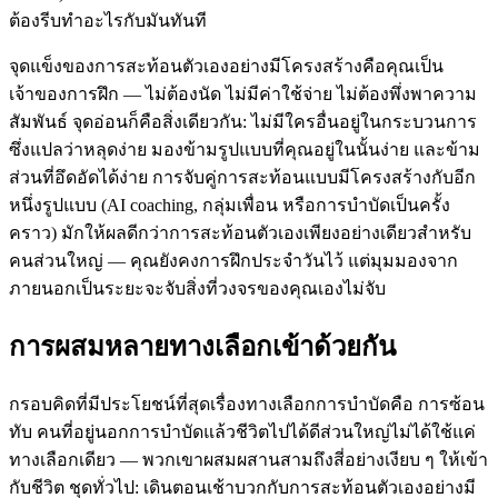
ต้องรีบทำอะไรกับมันทันที
จุดแข็งของการสะท้อนตัวเองอย่างมีโครงสร้างคือคุณเป็น
เจ้าของการฝึก — ไม่ต้องนัด ไม่มีค่าใช้จ่าย ไม่ต้องพึ่งพาความ
สัมพันธ์ จุดอ่อนก็คือสิ่งเดียวกัน: ไม่มีใครอื่นอยู่ในกระบวนการ
ซึ่งแปลว่าหลุดง่าย มองข้ามรูปแบบที่คุณอยู่ในนั้นง่าย และข้าม
ส่วนที่อึดอัดได้ง่าย การจับคู่การสะท้อนแบบมีโครงสร้างกับอีก
หนึ่งรูปแบบ (AI coaching, กลุ่มเพื่อน หรือการบำบัดเป็นครั้ง
คราว) มักให้ผลดีกว่าการสะท้อนตัวเองเพียงอย่างเดียวสำหรับ
คนส่วนใหญ่ — คุณยังคงการฝึกประจำวันไว้ แต่มุมมองจาก
ภายนอกเป็นระยะจะจับสิ่งที่วงจรของคุณเองไม่จับ
การผสมหลายทางเลือกเข้าด้วยกัน
กรอบคิดที่มีประโยชน์ที่สุดเรื่องทางเลือกการบำบัดคือ การซ้อน
ทับ คนที่อยู่นอกการบำบัดแล้วชีวิตไปได้ดีส่วนใหญ่ไม่ได้ใช้แค่
ทางเลือกเดียว — พวกเขาผสมผสานสามถึงสี่อย่างเงียบ ๆ ให้เข้า
กับชีวิต ชุดทั่วไป: เดินตอนเช้าบวกกับการสะท้อนตัวเองอย่างมี