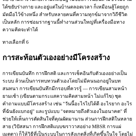
ได้ขยับร่างกาย และอยู่แต่ในบ้านตลอดเวลา ก็เหมือนสู้โดยถูก
มัดมือไว้ข้างหนึ่ง สำหรับหลายคนที่ความทุกข์มาจากวิถีชีวิต
เป็นหลัก การซ่อมรากฐานนี้ทำงานส่วนใหญ่ที่เครื่องมือทาง
ความคิดจะทำได้
ทางเลือกที่ 6
การสะท้อนตัวเองอย่างมีโครงสร้าง
การเขียนบันทึก การฝึกสติ และการเช็คอินกับตัวเองอย่างเป็น
ระบบ ล้วนเป็นการทบทวนตัวเองโดยไม่มีคนนอกอยู่ในบท
สนทนา การเขียนบันทึกมีกรอบที่ควรรู้ — การเขียนสามหน้า
ยามเช้า (เขียนตามกระแสความคิดสามหน้า ไม่แก้ไข) ชุด
คำถามแบบมีโครงสร้าง เช่น "วันนี้อะไรไปได้ดี อะไรยาก อะไร
ที่ฉันยังแบกอยู่" และรูปแบบ "จดหมายถึงตัวเองในอนาคต" ที่
ช่วยให้เห็นการตัดสินใจที่คุณผัดมานาน ส่วนการฝึกสติในหลาย
สาย (วิปัสสนา การฝึกสติแบบฆราวาสอย่าง MBSR การแผ่
เมตตา) ก็ให้วิธีที่เป็นระบบในการสังเกตสิ่งที่เกิดขึ้นในใจ โดยไม่