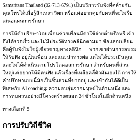
Samaritans Thailand (02-713-6791) เป็นบริการรับฟังที่คล้ายกัน
คุณโทรได้เมื่อรู้สึกเหงา วิตก หรือแค่อยากคุยกับคนที่จะไม่รีบ
เสนอแผนการรักษา
การให้คำปรึกษาโดยเพื่อนช่วยเพื่อนมีค่าใช้จ่ายต่ำหรือฟรี เข้า
ถึงได้รวดเร็ว และไม่มีประวัติทางคลินิกตามมา ข้อแลกเปลี่ยน
คือผู้รับฟังไม่ใช่ผู้เชี่ยวชาญทางคลินิก — พวกเขาผ่านการอบรม
ให้รับฟัง อยู่เป็นเพื่อน และแนะนำทางต่อ แต่ไม่ได้ประเมินคุณ
และไม่ได้ดำเนินตามโปรโตคอลการรักษา สำหรับคนที่ส่วน
ใหญ่แค่อยากให้มีคนฟัง แล้วเรื่องที่เหลือคลี่ตัวมันเองได้ การให้
คำปรึกษาแบบนี้มักเป็นชิ้นส่วนที่ขาดอยู่ และเข้ากันได้ดีเป็น
พิเศษกับ AI coaching: ความอบอุ่นจากมนุษย์ในด้านหนึ่ง และ
การทบทวนอย่างมีโครงสร้างตลอด 24 ชั่วโมงในอีกด้านหนึ่ง
ทางเลือกที่ 5
การปรับวิถีชีวิต