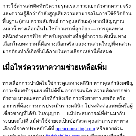
การใช้สารเสพติดที่ทวีความรุนแรง ภาวะแยกตัวจากความจริง
และความรู้สึกว่ากำลังสูญเสียความสามารถในการใช้ชีวิตด้าน
พื้นฐาน (งาน ความสัมพันธ์ การดูแลตัวเอง) หากมีสัญญาณ
เหล่านี้ ทางเลือกอื่นไม่ใช่ก้าวแรกที่ถูกต้อง — การดูแลทาง
คลินิกต่างหากที่ใช่ สำหรับทุกอย่างที่อยู่ต่ำกว่าระดับนั้น ทาง
เลือกในบทความนี้คือทางเลือกจริง และงานส่วนใหญ่ที่คนส่วน
มากต้องทำก็เกิดขึ้นได้ภายในทางเลือกเหล่านี้ทั้งหมด
เมื่อไหร่ควรหาความช่วยเหลือเพิ่ม
ทางเลือกการบำบัดไม่ใช่การดูแลทางคลินิก หากคุณกำลังเผชิญ
ภาวะซึมเศร้ารุนแรงที่ไม่ดีขึ้น อาการแพนิค ความคิดอยากฆ่า
ตัวตาย บาดแผลทางใจที่กำลังเกิด การพึ่งพาสารเสพติด หรือ
อาการที่ต้องการการประเมินทางคลินิก โปรดติดต่อแพทย์หรือผู้
เชี่ยวชาญที่ได้รับใบอนุญาต — แม้ประสบการณ์ที่ผ่านมากับ
ระบบจะไม่ดี แม้ค่าใช้จ่ายจะเป็นข้อกังวล คุณสามารถหาทาง
เลือกที่ราคาประหยัดได้ที่
opencounseling.com
หรือสายด่วน