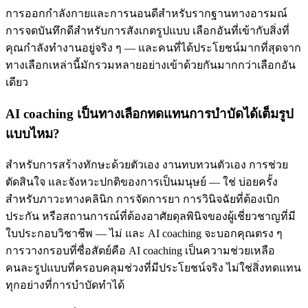
การออกกำลังกายและการนอนดีสำหรับรากฐานทางอารมณ์
การจดบันทึกดีสำหรับการสังเกตรูปแบบ เลือกอันที่เข้ากับสิ่งที่
คุณกำลังทำงานอยู่จริง ๆ — และคนที่ได้ประโยชน์มากที่สุดจาก
ทางเลือกเหล่านี้มักรวมหลายอย่างเข้าด้วยกันมากกว่าเลือกอัน
เดียว
AI coaching เป็นทางเลือกทดแทนการบำบัดได้เต็มรูป
แบบไหม?
สำหรับการสร้างทักษะด้วยตัวเอง งานทบทวนตัวเอง การช่วย
ตัดสินใจ และจังหวะปกติของการเป็นมนุษย์ — ใช่ บ่อยครั้ง
สำหรับภาวะทางคลินิก การจัดการยา การวินิจฉัยที่ต้องเบิก
ประกัน หรือสถานการณ์ที่ต้องอาศัยดุลพินิจของผู้เชี่ยวชาญที่มี
ใบประกอบวิชาชีพ — ไม่ และ AI coaching จะบอกคุณตรง ๆ
การวางกรอบที่ซื่อสัตย์คือ AI coaching เป็นความช่วยเหลือ
คนละรูปแบบที่ครอบคลุมช่วงที่มีประโยชน์จริง ไม่ใช่สิ่งทดแทน
ทุกอย่างที่การบำบัดทำได้