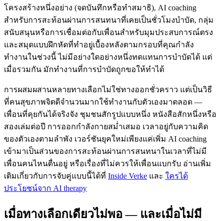
โครงสร้างหนึ่งอย่าง (จดบันทึกหรือทำสมาธิ), AI coaching
สำหรับการสะท้อนผ่านการสนทนาที่เคยเป็นชั่วโมงบำบัด, กลุ่ม
สนับสนุนหรือการเชื่อมต่อกับเพื่อนสำหรับมุมประสบการณ์ตรง
และสมุดแบบฝึกหัดที่ทำอยู่เบื้องหลังตามกรอบที่คุณกำลัง
ทำงานในช่วงนี้ ไม่มีอย่างใดอย่างหนึ่งทดแทนการบำบัดได้ แต่
เมื่อรวมกัน มักทำงานที่การบำบัดถูกขอให้ทำได้
การผสมผสานหลายทางเลือกไม่ใช่ทางออกชั่วคราว แต่เป็นวิธี
ที่คนสุขภาพจิตดีจำนวนมากใช้ทำงานกับตัวเองมาตลอด —
เพื่อนที่คุยกันได้จริงจัง ชุมชนสักรูปแบบหนึ่ง หนังสือสักหนึ่งหรือ
สองเล่มต่อปี การออกกำลังกายสม่ำเสมอ เวลาอยู่กับความคิด
ของตัวเองตามลำพัง เวอร์ชันยุคใหม่เพียงแค่เพิ่ม AI coaching
เข้ามาเป็นส่วนของการสะท้อนผ่านการสนทนาในเวลาที่ไม่มี
เพื่อนคนไหนตื่นอยู่ หรือเรื่องที่ไม่ควรให้เพื่อนแบกรับ อ่านเพิ่ม
เติมเกี่ยวกับการจับคู่แบบนี้ได้ที่
Inside Verke
และ
ใครได้
ประโยชน์จาก AI therapy
เมื่อทางเลือกเดียวไม่พอ — และเมื่อไม่มี