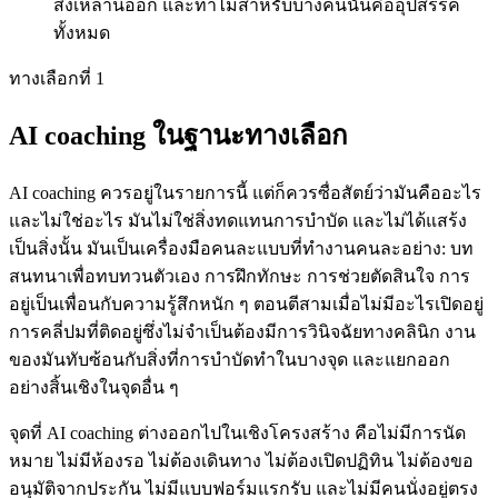
สิ่งเหล่านี้ออก และทำไมสำหรับบางคนนั่นคืออุปสรรค
ทั้งหมด
ทางเลือกที่ 1
AI coaching ในฐานะทางเลือก
AI coaching ควรอยู่ในรายการนี้ แต่ก็ควรซื่อสัตย์ว่ามันคืออะไร
และไม่ใช่อะไร มันไม่ใช่สิ่งทดแทนการบำบัด และไม่ได้แสร้ง
เป็นสิ่งนั้น มันเป็นเครื่องมือคนละแบบที่ทำงานคนละอย่าง: บท
สนทนาเพื่อทบทวนตัวเอง การฝึกทักษะ การช่วยตัดสินใจ การ
อยู่เป็นเพื่อนกับความรู้สึกหนัก ๆ ตอนตีสามเมื่อไม่มีอะไรเปิดอยู่
การคลี่ปมที่ติดอยู่ซึ่งไม่จำเป็นต้องมีการวินิจฉัยทางคลินิก งาน
ของมันทับซ้อนกับสิ่งที่การบำบัดทำในบางจุด และแยกออก
อย่างสิ้นเชิงในจุดอื่น ๆ
จุดที่ AI coaching ต่างออกไปในเชิงโครงสร้าง คือไม่มีการนัด
หมาย ไม่มีห้องรอ ไม่ต้องเดินทาง ไม่ต้องเปิดปฏิทิน ไม่ต้องขอ
อนุมัติจากประกัน ไม่มีแบบฟอร์มแรกรับ และไม่มีคนนั่งอยู่ตรง