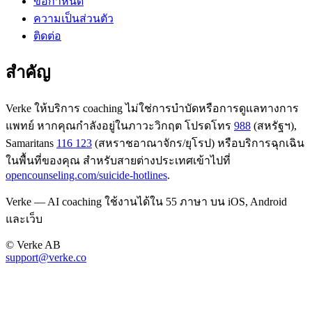
ข้อกำหนด
ความเป็นส่วนตัว
ติดต่อ
สำคัญ
Verke ให้บริการ coaching ไม่ใช่การบำบัดหรือการดูแลทางการ
แพทย์ หากคุณกำลังอยู่ในภาวะวิกฤต โปรดโทร
988
(สหรัฐฯ),
Samaritans
116 123
(สหราชอาณาจักร/ยุโรป) หรือบริการฉุกเฉิน
ในพื้นที่ของคุณ สำหรับสายต่างประเทศเข้าไปที่
opencounseling.com/suicide-hotlines
.
Verke — AI coaching ใช้งานได้ใน 55 ภาษา บน iOS, Android
และเว็บ
© Verke AB
support@verke.co