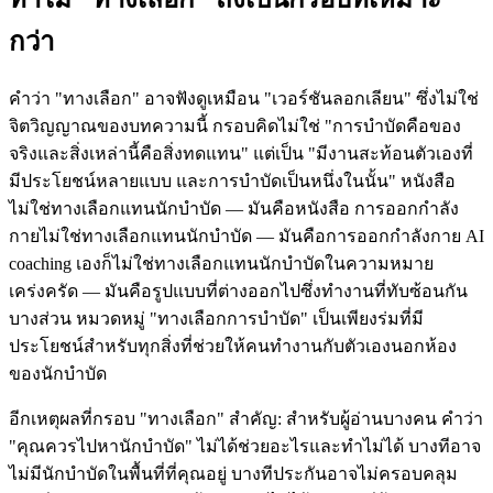
กว่า
คำว่า "ทางเลือก" อาจฟังดูเหมือน "เวอร์ชันลอกเลียน" ซึ่งไม่ใช่
จิตวิญญาณของบทความนี้ กรอบคิดไม่ใช่ "การบำบัดคือของ
จริงและสิ่งเหล่านี้คือสิ่งทดแทน" แต่เป็น "มีงานสะท้อนตัวเองที่
มีประโยชน์หลายแบบ และการบำบัดเป็นหนึ่งในนั้น" หนังสือ
ไม่ใช่ทางเลือกแทนนักบำบัด — มันคือหนังสือ การออกกำลัง
กายไม่ใช่ทางเลือกแทนนักบำบัด — มันคือการออกกำลังกาย AI
coaching เองก็ไม่ใช่ทางเลือกแทนนักบำบัดในความหมาย
เคร่งครัด — มันคือรูปแบบที่ต่างออกไปซึ่งทำงานที่ทับซ้อนกัน
บางส่วน หมวดหมู่ "ทางเลือกการบำบัด" เป็นเพียงร่มที่มี
ประโยชน์สำหรับทุกสิ่งที่ช่วยให้คนทำงานกับตัวเองนอกห้อง
ของนักบำบัด
อีกเหตุผลที่กรอบ "ทางเลือก" สำคัญ: สำหรับผู้อ่านบางคน คำว่า
"คุณควรไปหานักบำบัด" ไม่ได้ช่วยอะไรและทำไม่ได้ บางทีอาจ
ไม่มีนักบำบัดในพื้นที่ที่คุณอยู่ บางทีประกันอาจไม่ครอบคลุม