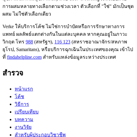
การผสมหลายทางเลือกตามช่วงเวลา ตัวเลือกที่ "ใช่" มักเป็นชุด
ผสม ไม่ใช่ตัวเลือกเดียว
Verke ให้บริการโค้ช ไม่ใช่การบำบัดหรือการรักษาทางการ
แพทย์ ผลลัพธ์แตกต่างกันในแต่ละบุคคล หากคุณอยู่ในภาวะ
วิกฤต โทร
988
(สหรัฐฯ),
116 123
(สหราชอาณาจักร/สหภาพ
ยุโรป, Samaritans),
หรือบริการฉุกเฉินในประเทศของคุณ เข้าไป
ที่
findahelpline.com
สำหรับแหล่งข้อมูลระหว่างประเทศ
สำรวจ
หน้าแรก
โค้ช
วิธีการ
เปรียบเทียบ
บทความ
งานวิจัย
สำหรับผู้ประกอบวิชาชีพ