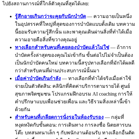
ไปยังสถานการณ์ที่ใกล้ตัวคุณที่สุดได้เลย:
รู้สึกอายเกินกว่าจะคุยกับนักบำบัด
— ความอายเป็นหนึ่ง
ในอุปสรรคที่ใหญ่ที่สุดของการบำบัดแบบดั้งเดิม บทความ
นี้ยอมรับความรู้สึกนั้น และพาคุณเดินผ่านสิ่งที่ทำได้เมื่อ
ความอายคือสิ่งที่ขวางคุณอยู่
ทางเลือกสำหรับคนที่เคยลองบำบัดแล้วไม่ใช่
— ถ้าการ
บำบัดครั้งล่าสุดของคุณไม่เข้ากัน ขั้นต่อไปไม่จำเป็นต้อง
เป็นนักบำบัดคนใหม่ บทความนี้สรุปทางเลือกที่มักได้ผลดี
กว่าสำหรับคนที่ผ่านประสบการณ์นั้นมา
เมื่อค่าบำบัดเกินกำลัง
— ทางเลือกที่ทำได้จริงเมื่อค่าใช้
จ่ายเป็นตัวตัดสิน: คลินิกที่คิดค่าบริการตามรายได้ ศูนย์
สุขภาพจิตชุมชน โปรแกรมฝึกอบรม AI coaching การให้
คำปรึกษาแบบเพื่อนช่วยเพื่อน และวิธีรวมสิ่งเหล่านี้เข้า
ด้วยกัน
สำหรับคนที่เกลียดการนั่งรอในห้องรับรอง
— กลุ่มที่
หงุดหงิดกับขั้นตอน: การเดินทาง การลงชื่อ นิตยสารบน
โต๊ะ บทสนทนาเล็ก ๆ กับพนักงานต้อนรับ ทางเลือกอื่นตัด