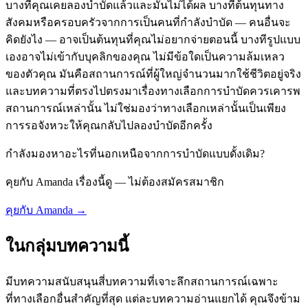
บางทีคุณเคยลองบำบัดแล้วและมันไม่ได้ผล บางทีต้นทุนทาง
สังคมหรือครอบครัวจากการเป็นคนที่กำลังบำบัด — คนอื่นจะ
คิดยังไง — อาจเป็นต้นทุนที่คุณไม่อยากจ่ายตอนนี้ บางทีรูปแบบ
เองอาจไม่เข้ากับบุคลิกของคุณ ไม่มีข้อใดเป็นความล้มเหลว
ของตัวคุณ มันคือสถานการณ์ที่ผู้ใหญ่จำนวนมากใช้ชีวิตอยู่จริง
และบทความที่ตรงไปตรงมาเรื่องทางเลือกการบำบัดควรเคารพ
สถานการณ์เหล่านั้น ไม่ใช่มองว่าทางเลือกเหล่านั้นเป็นเพียง
การรอจังหวะให้คุณกลับไปลองบำบัดอีกครั้ง
กำลังมองหาอะไรที่นอกเหนือจากการบำบัดแบบดั้งเดิม?
คุยกับ Amanda เรื่องนี้ดู — ไม่ต้องสมัครสมาชิก
คุยกับ Amanda →
ในกลุ่มบทความนี้
มีบทความสนับสนุนสี่บทความที่เจาะลึกสถานการณ์เฉพาะ
ที่ทางเลือกอื่นสำคัญที่สุด แต่ละบทความอ่านแยกได้ คุณจึงข้าม