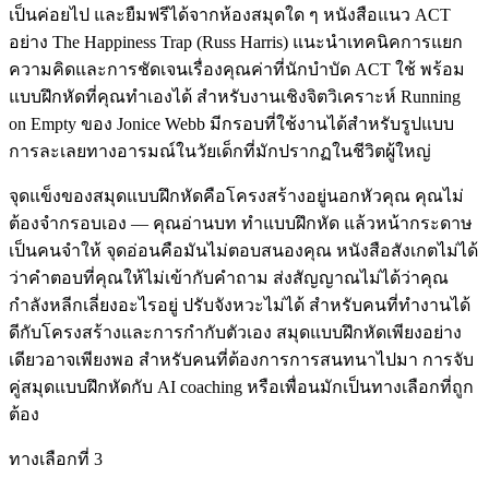
เป็นค่อยไป และยืมฟรีได้จากห้องสมุดใด ๆ หนังสือแนว ACT
อย่าง The Happiness Trap (Russ Harris) แนะนำเทคนิคการแยก
ความคิดและการชัดเจนเรื่องคุณค่าที่นักบำบัด ACT ใช้ พร้อม
แบบฝึกหัดที่คุณทำเองได้ สำหรับงานเชิงจิตวิเคราะห์ Running
on Empty ของ Jonice Webb มีกรอบที่ใช้งานได้สำหรับรูปแบบ
การละเลยทางอารมณ์ในวัยเด็กที่มักปรากฏในชีวิตผู้ใหญ่
จุดแข็งของสมุดแบบฝึกหัดคือโครงสร้างอยู่นอกหัวคุณ คุณไม่
ต้องจำกรอบเอง — คุณอ่านบท ทำแบบฝึกหัด แล้วหน้ากระดาษ
เป็นคนจำให้ จุดอ่อนคือมันไม่ตอบสนองคุณ หนังสือสังเกตไม่ได้
ว่าคำตอบที่คุณให้ไม่เข้ากับคำถาม ส่งสัญญาณไม่ได้ว่าคุณ
กำลังหลีกเลี่ยงอะไรอยู่ ปรับจังหวะไม่ได้ สำหรับคนที่ทำงานได้
ดีกับโครงสร้างและการกำกับตัวเอง สมุดแบบฝึกหัดเพียงอย่าง
เดียวอาจเพียงพอ สำหรับคนที่ต้องการการสนทนาไปมา การจับ
คู่สมุดแบบฝึกหัดกับ AI coaching หรือเพื่อนมักเป็นทางเลือกที่ถูก
ต้อง
ทางเลือกที่ 3