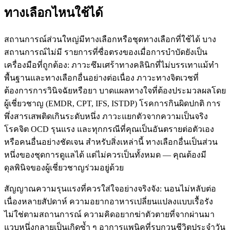
ทางเลือกไหนใช้ได้
สถานการณ์ส่วนใหญ่มีทางเลือกหรือชุดทางเลือกที่ใช้ได้ บาง
สถานการณ์ไม่มี รายการที่ซื่อตรงของเมื่อการบำบัดยังเป็น
เครื่องมือที่ถูกต้อง: ภาวะซึมเศร้าทางคลินิกที่ไม่บรรเทาแม้ทำ
พื้นฐานและทางเลือกอื่นอย่างต่อเนื่อง ภาวะทางจิตเวชที่
ต้องการการวินิจฉัยหรือยา บาดแผลทางใจที่ต้องประมวลผลโดย
ผู้เชี่ยวชาญ (EMDR, CPT, IFS, ISTDP) โรคการกินผิดปกติ การ
พึ่งสารเสพติดเกินระดับหนึ่ง ภาวะแยกตัวจากความเป็นจริง
โรคจิต OCD รุนแรง และทุกกรณีที่คุณเป็นอันตรายต่อตัวเอง
หรือคนอื่นอย่างชัดเจน สำหรับสิ่งเหล่านี้ ทางเลือกอื่นเป็นส่วน
หนึ่งของชุดการดูแลได้ แต่ไม่ควรเป็นทั้งหมด — คุณต้องมี
ดุลพินิจของผู้เชี่ยวชาญร่วมอยู่ด้วย
สัญญาณความรุนแรงที่ควรใส่ใจอย่างจริงจัง: นอนไม่หลับต่อ
เนื่องหลายสัปดาห์ ความอยากอาหารเปลี่ยนแปลงแบบเรื้อรัง
ไม่ใช่ตามสถานการณ์ ความคิดอยากฆ่าตัวตายที่จากผ่านมา
แวบหนึ่งกลายเป็นเกิดซ้ำ ๆ อาการแพนิคที่รบกวนชีวิตประจำวัน