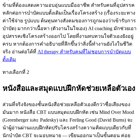
ข้ามที่ต้องแสดงความอบอุ่นแบบมืออาชีพ สำหรับคนที่อุปสรรค
หลักต่อการบำบัดแบบดั้งเดิมเป็นเรื่องโครงสร้าง (เรื่องระยะทาง
ค่าใช้จ่าย รูปแบบ ต้นทุนทางสังคมของการถูกมองว่าเข้ารับการ
บำบัด) มากกว่าเนื้อหา (ตัวงานในใจเอง) AI coaching มักช่วยเอา
อุปสรรคเชิงโครงสร้างออกไป โดยที่งานทบทวนใจตัวเองยังอยู่
ครบ หากต้องการคำอธิบายที่ลึกขึ้นว่าสิ่งนี้ทำงานยังไงในชีวิต
จริง อ่านต่อได้ที่
AI therapy สำหรับคนที่ไม่ชอบการบำบัดแบบ
ดั้งเดิม
ทางเลือกที่ 2
หนังสือและสมุดแบบฝึกหัดช่วยเหลือตัวเอง
ส่วนที่จริงจังของชั้นหนังสือช่วยเหลือตัวเองดีกว่าชื่อเสียงของ
มันมาก หนังสือ CBT แบบสมุดแบบฝึกหัด เช่น Mind Over Mood
(Greenberger และ Padesky) และ Feeling Good (David Burns) จะ
นำผู้อ่านผ่านแบบฝึกหัดปรับโครงสร้างความคิดแบบเดียวกับที่
นักบำบัด CBT จะมอบหมาย — เขียนออกมาเป็นขั้นตอน ค่อย