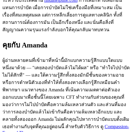
ระหว่างประเทศผ่าน
findahelpline.com
การเลือกทางเลือกอื่น
แทนการบำบัด เมื่อการบำบัดไม่ใช่เครื่องมือที่เหมาะสม เป็น
เรื่องที่สมเหตุสมผล แต่การหลีกเลี่ยงการดูแลทางคลินิก ทั้งที่
สถานการณ์ต้องการมัน เป็นอีกเรื่องหนึ่ง และนั่นคือสิ่งที่
สัญญาณความรุนแรงกำลังบอกให้คุณกลับมาทบทวน
คุยกับ Amanda
ผู้อ่านหลายคนที่เข้ามาที่หน้านี้มักแบกความรู้สึกแบบใดแบบ
หนึ่งมาด้วย — "เคยลองบำบัดแล้วไม่ได้ผล" หรือ "ทำใจไปบำบัด
ไม่ได้สักที" — และใต้ความรู้สึกทั้งสองมักมีชั้นของความอาย
หรือการตำหนิตัวเองที่ทำให้ทั้งสองทางเลือกรู้สึกเหมือนคำ
พิพากษา แนวทางของ Amanda ที่เน้นความเมตตาต่อตัวเอง
ออกแบบมาเพื่อชั้นนี้โดยเฉพาะ CFT ทำงานกับส่วนของคุณที่
มองว่าการไม่ไปบำบัดคือความล้มเหลวส่วนตัว และส่วนที่มอง
ว่าการลองบำบัดแล้วไม่เข้ากันคือความล้มเหลวอีกแบบ และ
คลายทั้งสองออก Amanda ไม่ผลักคุณไปหาการบำบัดแบบดั้งเดิม
เธอทำงานกับจุดที่คุณอยู่ตอนนี้ สำหรับตัววิธีการ ดู
Compassion-