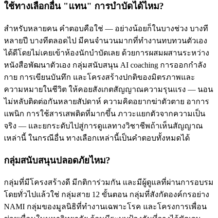
ใช้ทางเลือกอื่น "แทน" การบำบัดได้ไหม?
สำหรับหลายคน คำตอบคือใช่ — อย่างน้อยก็ในบางช่วง บางที
หลายปี บางทีตลอดไป มีคนจำนวนมากที่ทำงานทบทวนตัวเอง
ได้ดีโดยไม่เคยเข้าห้องนักบำบัดเลย ด้วยการผสมผสานระหว่าง
หนังสือพัฒนาตัวเอง กลุ่มสนับสนุน AI coaching การออกกำลัง
กาย การเขียนบันทึก และโครงสร้างปกติของมิตรภาพและ
ความหมายในชีวิต ให้คอยสังเกตสัญญาณความรุนแรง — นอน
ไม่หลับติดต่อกันหลายสัปดาห์ ความคิดอยากฆ่าตัวตาย อาการ
แพนิก การใช้สารเสพติดที่มากขึ้น ภาวะแยกตัวจากความเป็น
จริง — และยกระดับไปสู่การดูแลทางวิชาชีพถ้าเห็นสัญญาณ
เหล่านี้ ในกรณีอื่น ทางเลือกเหล่านี้เป็นคำตอบทั้งหมดได้
กลุ่มสนับสนุนปลอดภัยไหม?
กลุ่มที่มีโครงสร้างดี มีกติการ่วมกัน และมีผู้ดูแลที่ผ่านการอบรม
โดยทั่วไปแล้วใช่ กลุ่มสาย 12 ขั้นตอน กลุ่มที่สังกัดองค์กรอย่าง
NAMI กลุ่มของมูลนิธิที่ทำงานเฉพาะโรค และโครงการเพื่อน