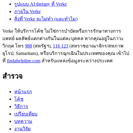
รูปแบบ AI therapy ที่ Verke
ภายใน Verke
สิ่งที่ Verke จะไม่ทำ (และทำไม)
Verke ให้บริการโค้ช ไม่ใช่การบำบัดหรือการรักษาทางการ
แพทย์ ผลลัพธ์แตกต่างกันในแต่ละบุคคล หากคุณอยู่ในภาวะ
วิกฤต โทร
988
(สหรัฐฯ),
116 123
(สหราชอาณาจักร/สหภาพ
ยุโรป, Samaritans),
หรือบริการฉุกเฉินในประเทศของคุณ เข้าไป
ที่
findahelpline.com
สำหรับแหล่งข้อมูลระหว่างประเทศ
สำรวจ
หน้าแรก
โค้ช
วิธีการ
เปรียบเทียบ
บทความ
งานวิจัย