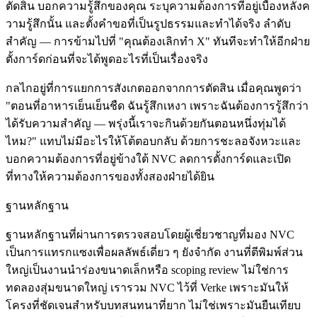
ตัดสิน บอกความรู้สึกของคุณ ระบุความต้องการที่อยู่เบื้องหลังค
วามรู้สึกนั้น และตั้งคำขอที่เป็นรูปธรรมและทำได้จริง ลำดับ
สำคัญ — การข้ามไปที่ "คุณต้องเลิกทำ X" ทันทีจะทำให้อีกฝ่าย
ตั้งการ์ดก่อนที่จะได้พูดอะไรที่เป็นเรื่องจริง
กลไกอยู่ที่การแยกการสังเกตออกจากการตัดสิน เมื่อคุณพูดว่า
"ตอนที่อาหารเย็นเย็นชืด ฉันรู้สึกเหงา เพราะฉันต้องการรู้สึกว่า
ได้รับความสำคัญ — พรุ่งนี้เราจะกินด้วยกันตอนหนึ่งทุ่มได้
ไหม?" แทบไม่มีอะไรให้โต้ตอบกลับ ด้วยการชะลอจังหวะและ
บอกความต้องการที่อยู่ข้างใต้ NVC ลดการตั้งการ์ดและเปิด
ที่ทางให้ความต้องการของทั้งสองฝ่ายได้ยิน
ฐานหลักฐาน
ฐานหลักฐานที่ผ่านการตรวจสอบโดยผู้เชี่ยวชาญที่มอง NVC
เป็นการแทรกแซงเพื่อผลลัพธ์เดี่ยว ๆ ยังจำกัด งานที่ตีพิมพ์ส่วน
ใหญ่เป็นงานนำร่องขนาดเล็กหรือ scoping review ไม่ใช่การ
ทดลองสุ่มขนาดใหญ่ เรารวม NVC ไว้ที่ Verke เพราะมันให้
โครงที่ชัดเจนสำหรับบทสนทนาที่ยาก ไม่ใช่เพราะมันยืนเทียบ