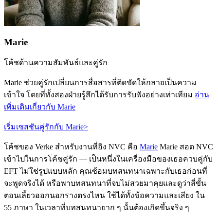
Marie
โค้ชด้านความสัมพันธ์และคู่รัก
Marie ช่วยคู่รักเปลี่ยนการสื่อสารที่ติดขัดให้กลายเป็นความ
เข้าใจ โดยที่ทั้งสองฝ่ายรู้สึกได้รับการรับฟังอย่างเท่าเทียม
อ่าน
เพิ่มเติมเกี่ยวกับ Marie
เริ่มเซสชันคู่รักกับ Marie
>
โค้ชของ Verke สำหรับงานที่อิง NVC คือ
Marie
Marie สอด NVC
เข้าไปในการโค้ชคู่รัก — เป็นหนึ่งในเครื่องมือของเธอควบคู่กับ
EFT ไม่ใช่รูปแบบหลัก คุณซ้อมบทสนทนาเฉพาะกับเธอก่อนที่
จะพูดจริงได้ หรือพาบทสนทนาที่จบไม่สวยมาคุยและดูว่าสี่ขั้น
ตอนเลี้ยวออกนอกรางตรงไหน ใช้ได้ทั้งข้อความและเสียง ใน
55 ภาษา ในเวลาที่บทสนทนายาก ๆ นั้นต้องเกิดขึ้นจริง ๆ