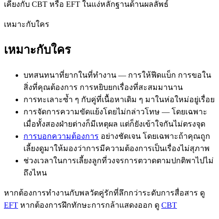
เคียงกับ CBT หรือ EFT ในแง่หลักฐานด้านผลลัพธ์
เหมาะกับใคร
เหมาะกับใคร
บทสนทนาที่ยากในที่ทำงาน — การให้ฟีดแบ็ก การขอใน
สิ่งที่คุณต้องการ การหยิบยกเรื่องที่สะสมมานาน
การทะเลาะซ้ำ ๆ กับคู่ที่เนื้อหาเดิม ๆ มาในห่อใหม่อยู่เรื่อย
การจัดการความขัดแย้งโดยไม่กล่าวโทษ — โดยเฉพาะ
เมื่อทั้งสองฝ่ายต่างก็มีเหตุผล แต่ก็ยังเข้าใจกันไม่ตรงจุด
การบอกความต้องการ
อย่างชัดเจน โดยเฉพาะถ้าคุณถูก
เลี้ยงดูมาให้มองว่าการมีความต้องการเป็นเรื่องไม่สุภาพ
ช่วงเวลาในการเลี้ยงลูกที่วงจรการตวาดตามปกติพาไปไม่
ถึงไหน
หากต้องการทำงานกับพลวัตคู่รักที่ลึกกว่าระดับการสื่อสาร ดู
EFT
หากต้องการฝึกทักษะการกล้าแสดงออก ดู
CBT