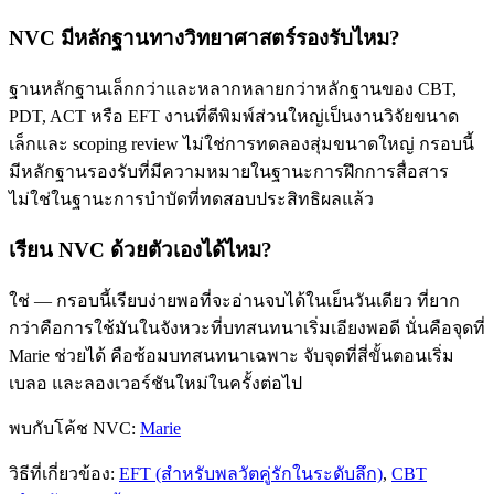
NVC มีหลักฐานทางวิทยาศาสตร์รองรับไหม?
ฐานหลักฐานเล็กกว่าและหลากหลายกว่าหลักฐานของ CBT,
PDT, ACT หรือ EFT งานที่ตีพิมพ์ส่วนใหญ่เป็นงานวิจัยขนาด
เล็กและ scoping review ไม่ใช่การทดลองสุ่มขนาดใหญ่ กรอบนี้
มีหลักฐานรองรับที่มีความหมายในฐานะการฝึกการสื่อสาร
ไม่ใช่ในฐานะการบำบัดที่ทดสอบประสิทธิผลแล้ว
เรียน NVC ด้วยตัวเองได้ไหม?
ใช่ — กรอบนี้เรียบง่ายพอที่จะอ่านจบได้ในเย็นวันเดียว ที่ยาก
กว่าคือการใช้มันในจังหวะที่บทสนทนาเริ่มเอียงพอดี นั่นคือจุดที่
Marie ช่วยได้ คือซ้อมบทสนทนาเฉพาะ จับจุดที่สี่ขั้นตอนเริ่ม
เบลอ และลองเวอร์ชันใหม่ในครั้งต่อไป
พบกับโค้ช NVC:
Marie
วิธีที่เกี่ยวข้อง:
EFT (สำหรับพลวัตคู่รักในระดับลึก)
,
CBT