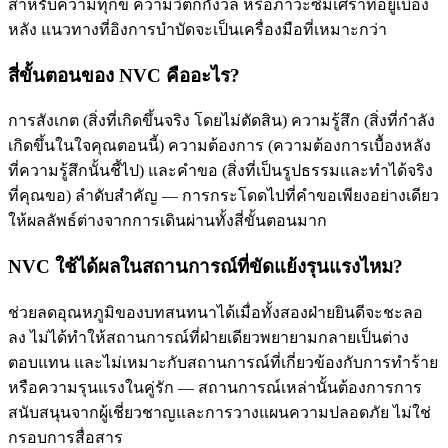
สำหรับความทุกข์ ความวิตกกังวล หรือภาวะซึมเศร้าที่อยู่เบื้อง
หลัง แนวทางที่อิงการบำบัดจะเป็นเครื่องมือที่เหมาะกว่า
สี่ขั้นตอนของ NVC คืออะไร?
การสังเกต (สิ่งที่เกิดขึ้นจริง โดยไม่ตัดสิน) ความรู้สึก (สิ่งที่กำลัง
เกิดขึ้นในใจคุณตอนนี้) ความต้องการ (ความต้องการเบื้องหลัง
ที่ความรู้สึกนั้นชี้ไป) และคำขอ (สิ่งที่เป็นรูปธรรมและทำได้จริง
ที่คุณขอ) ลำดับสำคัญ — การกระโดดไปที่คำขอเพียงอย่างเดียว
ให้ผลลัพธ์ต่างจากการเดินผ่านทั้งสี่ขั้นตอนมาก
NVC ใช้ได้ผลในสถานการณ์ที่ขัดแย้งรุนแรงไหม?
ช่วยลดอุณหภูมิของบทสนทนาได้เมื่อทั้งสองฝ่ายยินดีจะชะลอ
ลง ไม่ได้ทำให้สถานการณ์ที่ฝ่ายเดียวพยายามกลายเป็นต่าง
ตอบแทน และไม่เหมาะกับสถานการณ์ที่เกี่ยวข้องกับการทำร้าย
หรือความรุนแรงในคู่รัก — สถานการณ์เหล่านั้นต้องการการ
สนับสนุนจากผู้เชี่ยวชาญและการวางแผนความปลอดภัย ไม่ใช่
กรอบการสื่อสาร