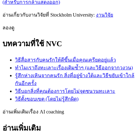
(สำหรับการกล้าแสดงออก)
อ่านเกี่ยวกับงานวิจัยที่ Stockholm University:
งานวิจัย
ลองดู
บทความที่ใช้ NVC
วิธีสื่อสารกับคนรักให้ดีขึ้นเมื่อคุณเครียดอยู่แล้ว
ทำไมเราถึงทะเลาะเรื่องเดิมซ้ำๆ (และวิธีออกจากวงวน)
รู้สึกห่างเหินจากคนรัก สิ่งที่อยู่ข้างใต้และวิธีขยับเข้าใกล้
กันอีกครั้ง
วิธีบอกสิ่งที่คุณต้องการโดยไม่จุดชนวนทะเลาะ
วิธีตั้งขอบเขต (โดยไม่รู้สึกผิด)
อ่านเพิ่มเติมเรื่อง AI coaching
อ่านเพิ่มเติม