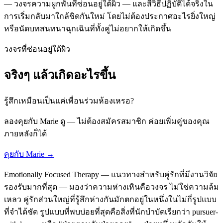
— วงจรความผูกพันที่ซ่อนอยู่ใต้ผิว — และสี่วิธีปฏิบัติได้จริงใน
การเริ่มกลับมาใกล้ชิดกันใหม่ โดยไม่ต้องประกาศอะไรยิ่งใหญ่
หรือนัดบทสนทนาฉุกเฉินที่ทั้งคู่ไม่อยากให้เกิดขึ้น
วงจรที่ซ่อนอยู่ใต้ผิว
จริงๆ แล้วเกิดอะไรขึ้น
รู้สึกเหมือนเป็นแค่เพื่อนร่วมห้องเหรอ?
ลองคุยกับ Marie ดู — ไม่ต้องสมัครสมาชิก ค่อยเพิ่มคู่ของคุณ
ภายหลังก็ได้
คุยกับ Marie →
Emotionally Focused Therapy — แนวทางสำหรับคู่รักที่มีงานวิจัย
รองรับมากที่สุด — มองว่าความห่างเหินคือวงจร ไม่ใช่ความล้ม
เหลว คู่รักส่วนใหญ่ที่รู้สึกห่างกันมักตกอยู่ในหนึ่งในไม่กี่รูปแบบ
ที่จำได้ชัด รูปแบบที่พบบ่อยที่สุดคือสิ่งที่นักบำบัดเรียกว่า pursuer-