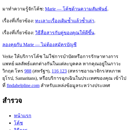
มาทำความรู้จักโค้ช:
Marie — โค้ชด้านความสัมพันธ์
.
เรื่องที่เกี่ยวข้อง:
ทะเลาะเรื่องเดิมซ้ำแล้วซ้ำเล่า
.
เรื่องที่เกี่ยวข้อง:
วิธีสื่อสารกับคู่ของคุณให้ดีขึ้น
.
ลองคุยกับ Marie — ไม่ต้องสมัครบัญชี
Verke ให้บริการโค้ช ไม่ใช่การบำบัดหรือการรักษาทางการ
แพทย์ ผลลัพธ์แตกต่างกันในแต่ละบุคคล หากคุณอยู่ในภาวะ
วิกฤต โทร
988
(สหรัฐฯ),
116 123
(สหราชอาณาจักร/สหภาพ
ยุโรป, Samaritans),
หรือบริการฉุกเฉินในประเทศของคุณ เข้าไป
ที่
findahelpline.com
สำหรับแหล่งข้อมูลระหว่างประเทศ
สำรวจ
หน้าแรก
โค้ช