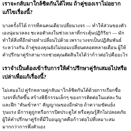
เราจะกลับมาใกล้ชิดกันได้ไหม ถ้าคู่ของเราไม่อยาก
แก้ไขเรื่องนี้?
บางครั้งก็ได้ การที่คนคนเดียวเปลี่ยนวงจร — ทำให้ส่วนของตัว
เองนุ่มนวลลง ชะลอตัวลงในช่วงเวลาที่กระตุ้นปฏิกิริยา — มัก
ทำให้สิ่งที่อีกฝ่ายทำเปลี่ยนไปด้วย เพราะวงจรเป็นปฏิสัมพันธ์
ระหว่างกัน ถ้าคู่ของคุณยังไม่ยอมเปลี่ยนตลอดหลายเดือน ผู้ให้
คำปรึกษาคู่รักสามารถช่วยคุณตัดสินใจได้ว่าก้าวต่อไปคืออะไร
เราจำเป็นต้องเข้ารับการให้คำปรึกษาคู่รักเสมอไปหรือ
เปล่าเพื่อแก้เรื่องนี้?
ไม่เสมอไป คู่รักหลายคู่กลับมาใกล้ชิดกันได้ด้วยการเรียกชื่อ
วงจรที่เกิดขึ้น สร้างพิธีกรรมเล็กๆ ของการติดต่อในแต่ละวัน
และฝึก "หันเข้าหา" สัญญาณของอีกฝ่าย ถ้าความขัดแย้ง
รุนแรง มีการดูถูกหรือการปิดประตูใส่ หรือคุณรู้สึกไม่ปลอดภัย
ผู้ให้คำปรึกษาคู่รักที่มีใบอนุญาตคือก้าวต่อไปที่เหมาะสม
มากกว่าการพึ่งตัวเอง