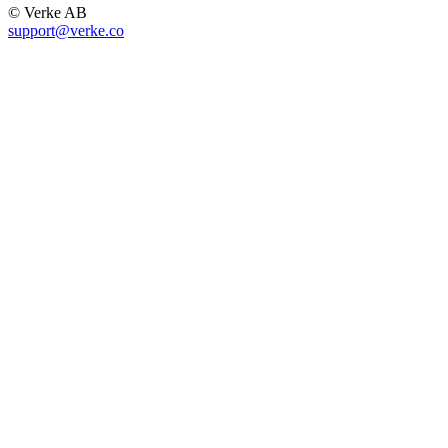
© Verke AB
support@verke.co