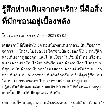
รู้สึกห่างเหินจากคนรัก? นี่คือสิ่ง
ที่มักซ่อนอยู่เบื้องหลัง
โดยทีมบรรณาธิการ Verke
·
2025-05-02
เคยคุยกันได้เป็นชั่วโมงๆ ตอนนี้บทสนทนากลายเป็นเรื่องการ
จัดการ — ใครจะไปรับอะไร ใครจ่ายบิล จะออกกี่โมง คุณรู้สึก
ห่างเหินจากคู่ของคุณ และไม่แน่ใจว่ามันเริ่มเมื่อไหร่ หรือมัน
หมายความว่ามีอะไรผิดปกติหรือเปล่า คำตอบที่ตรงไปตรงมา
ที่สุดมักเป็นคำตอบที่น่าตกใจน้อยกว่า: ความสัมพันธ์ระยะยาว
ห่างเหินกันได้ และการห่างเหินก็พลิกกลับได้ สิ่งที่คุณรู้สึกแทบ
ไม่เคยเป็นการขาดหายไปของความรัก แต่เป็นรูปแบบ
ปฏิสัมพันธ์ที่สองคนค่อยๆ ตกเข้าไปโดยไม่ได้เลือก — และรูป
แบบนั้นเปลี่ยนได้เมื่อคุณมองเห็นมัน
บทความนี้พาคุณดูว่าความห่างเหินทางอารมณ์มักสะท้อนอะไร