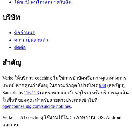
โค้ช AI คนไหนเหมาะกับฉัน
บริษัท
ข้อกำหนด
ความเป็นส่วนตัว
ติดต่อ
สำคัญ
Verke ให้บริการ coaching ไม่ใช่การบำบัดหรือการดูแลทางการ
แพทย์ หากคุณกำลังอยู่ในภาวะวิกฤต โปรดโทร
988
(สหรัฐฯ),
Samaritans
116 123
(สหราชอาณาจักร/ยุโรป) หรือบริการฉุกเฉิน
ในพื้นที่ของคุณ สำหรับสายต่างประเทศเข้าไปที่
opencounseling.com/suicide-hotlines
.
Verke — AI coaching ใช้งานได้ใน 55 ภาษา บน iOS, Android
และเว็บ