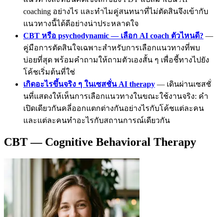
coaching อย่างไร และทำไมคู่สนทนาที่ไม่ตัดสินจึงเข้ากับ
แนวทางนี้ได้ดีอย่างน่าประหลาดใจ
CBT หรือ psychodynamic — เลือก AI coach ตัวไหนดี?
—
คู่มือการตัดสินใจเฉพาะสำหรับการเลือกแนวทางที่พบ
บ่อยที่สุด พร้อมคำถามให้ถามตัวเองสั้น ๆ เพื่อชี้ทางไปยัง
โค้ชเริ่มต้นที่ใช่
เกิดอะไรขึ้นจริง ๆ ในเซสชั่น AI therapy
— เดินผ่านเซสชั่
นที่แสดงให้เห็นการเลือกแนวทางในขณะใช้งานจริง: คำ
เปิดเดียวกันคลี่ออกแตกต่างกันอย่างไรกับโค้ชแต่ละคน
และแต่ละคนทำอะไรกับสถานการณ์เดียวกัน
CBT — Cognitive Behavioral Therapy