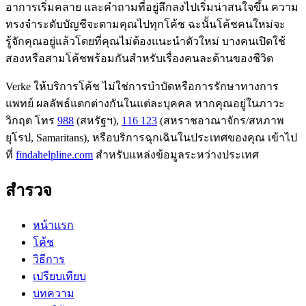
อาการเริ่มคลาย และคำถามที่อยู่ลึกลงไปเริ่มน่าสนใจขึ้น ความ
ทรงจำระดับบัญชีจะตามคุณไปทุกโค้ช ฉะนั้นโค้ชคนใหม่จะ
รู้จักคุณอยู่แล้วโดยที่คุณไม่ต้องแนะนำตัวใหม่ บางคนเปิดใช้
สองหรือสามโค้ชพร้อมกันสำหรับเรื่องคนละด้านของชีวิต
Verke ให้บริการโค้ช ไม่ใช่การบำบัดหรือการรักษาทางการ
แพทย์ ผลลัพธ์แตกต่างกันในแต่ละบุคคล หากคุณอยู่ในภาวะ
วิกฤต โทร
988
(สหรัฐฯ),
116 123
(สหราชอาณาจักร/สหภาพ
ยุโรป, Samaritans),
หรือบริการฉุกเฉินในประเทศของคุณ เข้าไป
ที่
findahelpline.com
สำหรับแหล่งข้อมูลระหว่างประเทศ
สำรวจ
หน้าแรก
โค้ช
วิธีการ
เปรียบเทียบ
บทความ