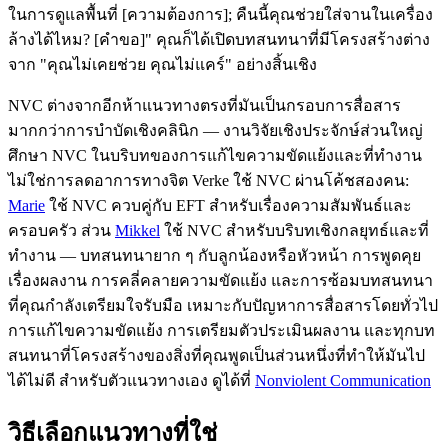
ในการดูแลพื้นที่ [ความต้องการ]; คืนนี้คุณช่วยใส่จานในเครื่อง
ล้างได้ไหม? [คำขอ]" คุณก็ได้เปิดบทสนทนาที่มีโครงสร้างต่าง
จาก "คุณไม่เคยช่วย คุณไม่แคร์" อย่างสิ้นเชิง
NVC ต่างจากอีกห้าแนวทางตรงที่มันเป็นกรอบการสื่อสาร
มากกว่าการบำบัดเชิงคลินิก — งานวิจัยเชิงประจักษ์ส่วนใหญ่
ศึกษา NVC ในบริบทของการแก้ไขความขัดแย้งและที่ทำงาน
ไม่ใช่การลดอาการทางจิต Verke ใช้ NVC ผ่านโค้ชสองคน:
Marie
ใช้ NVC ควบคู่กับ EFT สำหรับเรื่องความสัมพันธ์และ
ครอบครัว ส่วน
Mikkel
ใช้ NVC สำหรับบริบทเชิงกลยุทธ์และที่
ทำงาน — บทสนทนายาก ๆ กับลูกน้องหรือหัวหน้า การพูดคุย
เรื่องผลงาน การคลี่คลายความขัดแย้ง และการซ้อมบทสนทนา
ที่คุณกำลังเตรียมใจรับมือ เหมาะกับปัญหาการสื่อสารโดยทั่วไป
การแก้ไขความขัดแย้ง การเตรียมตัวประเมินผลงาน และทุกบท
สนทนาที่โครงสร้างของสิ่งที่คุณพูดเป็นส่วนหนึ่งที่ทำให้มันไป
ได้ไม่ดี สำหรับตัวแนวทางเอง ดูได้ที่
Nonviolent Communication
วิธีเลือกแนวทางที่ใช่