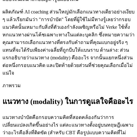
ผลิตภัณฑ์ AI coaching ส่วนใหญ่มักเลือกแนวทางเดียวอย่างเงียบ
ๆ แล้วเรียกมันว่า "การบำบัด" โดยที่ผู้ใช้ไม่มีทางรู้เลยว่ากรอบ
แนวคิดนั้นเหมาะกับสิ่งที่ตัวเองกำลังเผชิญหรือไม่ Verke ใช้ทั้ง
หกแนวทางผ่านโค้ชเฉพาะทางในแต่ละบุคลิก ซึ่งหมายความว่า
คุณสามารถเลือกแนวทางที่ตรงกับคำถามที่คุณแบกอยู่จริง ๆ
แทนที่จะได้รับเพียงค่าเฉลี่ยที่ถูกบีบให้แบนราบ ด้านล่าง: ส่วน
แรกอธิบายว่าแนวทาง (modality) คืออะไร จากนั้นแยกหนึ่งส่วน
ต่อหนึ่งกรอบแนวคิด และปิดท้ายด้วยส่วนที่ช่วยคุณเลือกเมื่อไม่
แน่ใจ
ภาพรวม
แนวทาง (modality) ในการดูแลใจคืออะไร
แนวทางบำบัดคือกรอบความคิดที่สอดคล้องกันว่าการ
เปลี่ยนแปลงเกิดขึ้นอย่างไร แต่ละแนวทางตั้งอยู่บนทฤษฎีเฉพาะ
ว่าอะไรคือสิ่งที่ติดขัด (สำหรับ CBT คือรูปแบบความคิดที่ไม่