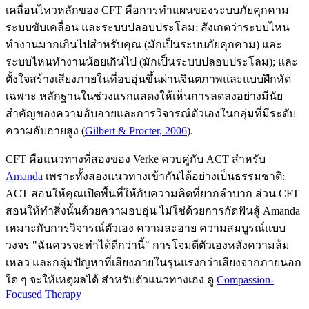
เคลื่อนไหวหลักของ CFT คือการทำแผนของระบบภัยคุกคาม
ระบบขับเคลื่อน และระบบปลอบประโลม; สังเกตว่าระบบไหน
ทำงานมากเกินไปสำหรับคุณ (มักเป็นระบบภัยคุกคาม) และ
ระบบไหนทำงานน้อยเกินไป (มักเป็นระบบปลอบประโลม); และ
ตั้งใจสร้างเสียงภายในที่อบอุ่นขึ้นผ่านจินตภาพและแบบฝึกหัด
เฉพาะ หลักฐานในช่วงแรกแสดงให้เห็นการลดลงอย่างมีนัย
สำคัญของความอับอายและการวิจารณ์ตัวเองในกลุ่มที่มีระดับ
ความอับอายสูง
(
Gilbert & Procter, 2006
)
.
CFT คือแนวทางที่สองของ Verke ควบคู่กับ ACT สำหรับ
Amanda
เพราะทั้งสองแนวทางเข้ากันได้อย่างเป็นธรรมชาติ:
ACT สอนให้คุณเปิดพื้นที่ให้กับความคิดที่ยากลำบาก ส่วน CFT
สอนให้ทำสิ่งนั้นด้วยความอบอุ่น ไม่ใช่ด้วยการกัดฟันสู้ Amanda
เหมาะกับการวิจารณ์ตัวเอง ความละอาย ความสมบูรณ์แบบ
วงจร "ฉันควรจะทำได้ดีกว่านี้" การโจมตีตัวเองหลังความล้ม
เหลว และกลุ่มปัญหาที่เสียงภายในรุนแรงกว่าเสียงจากภายนอก
ใด ๆ จะให้เหตุผลได้ สำหรับตัวแนวทางเอง ดู
Compassion-
Focused Therapy