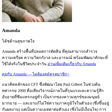
Amanda
โค้ชด้านสุขภาพใจ
Amanda สร้างพื้นที่ปลอดการตัดสิน ที่คุณสามารถสำรวจ
ความเครียด ความวิตกกังวล และอารมณ์ พร้อมพัฒนาทักษะที่
ใช้ได้จริงในชีวิตประจำวัน
อ่านเพิ่มเติมเกี่ยวกับ Amanda
คุยกับ Amanda — ไม่ต้องสมัครสมาชิก
>
แนวคิดหลักของ CFT ซึ่งพัฒนาโดย Paul Gilbert ในช่วงต้น
ทศวรรษ 2000 คือเสียงวิจารณ์ภายในที่รุนแรงและความรู้สึก
อับอายที่ซึมแทรกอยู่ทั่ว เป็นรากของความทุกข์ของมนุษย์
มากมาย — และยาแก้ไม่ใช่ความภาคภูมิใจในตัวเอง (ซึ่งขึ้นอยู่
กับผลงาน) แต่เป็นความเมตตาต่อตัวเอง (ซึ่งไม่มีเงื่อนไข) การ