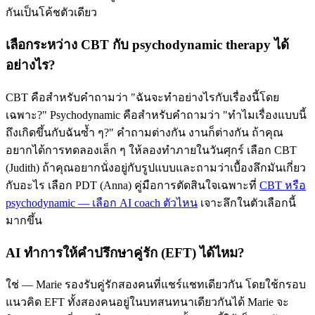
กันเป็นโค้ชตัวเดียว
เลือกระหว่าง CBT กับ psychodynamic therapy ได้
อย่างไร?
CBT คือสำหรับคำถามว่า "ฉันจะทำอย่างไรกับเรื่องนี้โดย
เฉพาะ?" Psychodynamic คือสำหรับคำถามว่า "ทำไมเรื่องแบบนี้
ถึงเกิดขึ้นกับฉันซ้ำ ๆ?" คำถามต่างกัน งานก็ต่างกัน ถ้าคุณ
อยากได้การทดลองเล็ก ๆ ให้ลองทำภายในวันศุกร์ เลือก CBT
(Judith) ถ้าคุณอยากนั่งอยู่กับรูปแบบและถามว่าเบื้องลึกมันเกี่ยว
กับอะไร เลือก PDT (Anna) คู่มือการตัดสินใจเฉพาะที่
CBT หรือ
psychodynamic — เลือก AI coach ตัวไหน
เจาะลึกในตัวเลือกนี้
มากขึ้น
AI ทำการให้คำปรึกษาคู่รัก (EFT) ได้ไหม?
ใช่ — Marie รองรับคู่รักสองคนที่แชร์แชทเดียวกัน โดยใช้กรอบ
แนวคิด EFT ทั้งสองคนอยู่ในบทสนทนาเดียวกันได้ Marie จะ