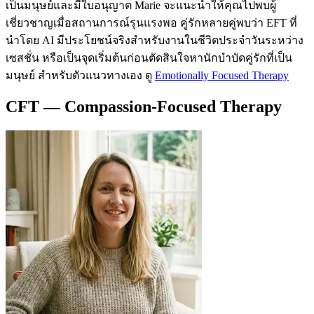
เป็นมนุษย์และมีใบอนุญาต Marie จะแนะนำให้คุณไปพบผู้
เชี่ยวชาญเมื่อสถานการณ์รุนแรงพอ คู่รักหลายคู่พบว่า EFT ที่
นำโดย AI มีประโยชน์จริงสำหรับงานในชีวิตประจำวันระหว่าง
เซสชั่น หรือเป็นจุดเริ่มต้นก่อนตัดสินใจหานักบำบัดคู่รักที่เป็น
มนุษย์ สำหรับตัวแนวทางเอง ดู
Emotionally Focused Therapy
CFT — Compassion-Focused Therapy