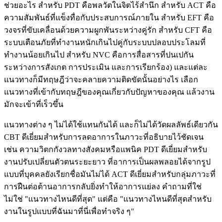
ช่วยอะไร สำหรับ PDT คือพลวัตในจิตไร้สำนึก สำหรับ ACT คือ
ความสัมพันธ์ที่แข็งทื่อกับประสบการณ์ภายใน สำหรับ EFT คือ
วงจรที่ขับเคลื่อนด้วยความผูกพันระหว่างคู่รัก สำหรับ CFT คือ
ระบบเตือนภัยที่ทำงานหนักเกินไปคู่กับระบบปลอบประโลมที่
ทำงานน้อยเกินไป สำหรับ NVC คือการสื่อสารที่ปนเปกัน
ระหว่างการสังเกต การประเมิน และการเรียกร้อง) และแต่ละ
แนวทางก็มีทฤษฎีว่าจะคลายความติดขัดนั้นอย่างไร เลือก
แนวทางที่เข้ากับทฤษฎีของคุณเกี่ยวกับปัญหาของคุณ แล้วงาน
มักจะเข้าที่เร็วขึ้น
แนวทางต่าง ๆ ไม่ได้ใช้แทนกันได้ และก็ไม่ได้วัดผลลัพธ์เดียวกัน
CBT ดีเยี่ยมสำหรับการลดอาการในภาวะที่อธิบายไว้ชัดเจน
เช่น ความวิตกกังวลทางสังคมหรือแพนิค PDT ดีเยี่ยมสำหรับ
งานปรับเปลี่ยนตัวตนระยะยาว ที่อาการเป็นผลพลอยได้จากรูป
แบบที่บุคคลยังเรียกชื่อมันไม่ได้ ACT ดีเยี่ยมสำหรับกลุ่มภาวะที่
การฝืนต่อต้านอาการกลับยิ่งทำให้อาการแย่ลง คำถามที่ใช่
ไม่ใช่ "แนวทางไหนดีที่สุด" แต่คือ "แนวทางไหนดีที่สุดสำหรับ
งานในรูปแบบที่ฉันมาที่นี่เพื่อทำจริง ๆ"