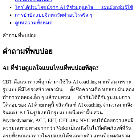
ใครได้ประโยชน์จาก AI ที่ช่วยดูแลใจ — แผนผังกลุ่มผู้ใช้
การบำบัดแบบจิตพลวัตทำอะไรจริง ๆ
ดูบทความทั้งหมด
คำถามที่พบบ่อย
คำถามที่พบบ่อย
AI ที่ช่วยดูแลใจแบบไหนที่พบบ่อยที่สุด?
CBT คือแนวทางที่ถูกนำมาใช้ใน AI coaching มากที่สุด เพราะ
รูปแบบที่มีโครงสร้างของมัน — ตั้งชื่อความคิด ทดสอบมัน ลอง
ทำการทดลองเล็ก ๆ แล้วทบทวน — เข้ากันได้ดีกับรูปแบบการ
โต้ตอบของ AI ด้วยเหตุนี้ ผลิตภัณฑ์ AI coaching จำนวนมากจึง
รันแต่ CBT ในรูปแบบใดรูปแบบหนึ่งเท่านั้น ส่วน
Psychodynamic, ACT, EFT, CFT และ NVC พบได้น้อยกว่าและมี
ความเฉพาะทางมากกว่า Verke เป็นหนึ่งในไม่กี่ผลิตภัณฑ์ที่รัน
ครบทั้งหกแนวทางในรูปแบบโค้ชเฉพาะตัว แทนที่จะผสมรวม