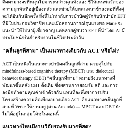
ติดตามวงจรที่หมุนไปมาระหว่างคุณทั้งสอง ชี้ให้เห็นพลวัตของ
ความผูกพันที่อยู่เบื้องหลัง และช่วยให้บทสนทนาช้าลงพอที่ทั้งคู่
จะได้ยินกันอีกครั้ง สิ่งนี้ไม่เท่ากับการบำบัดคู่รักกับนักบำบัด EFT
ที่มีใบประกอบวิชาชีพ และเมื่อสถานการณ์รุนแรงพอ Marie จะ
แนะนำให้ไปหาผู้เชี่ยวชาญ แต่หลายคู่พบว่า EFT ที่นำโดย AI มี
ประโยชน์จริงสำหรับงานในชีวิตประจำวัน
"คลื่นลูกที่สาม" เป็นแนวทางเดียวกับ ACT หรือไม่?
ACT เป็นหนึ่งในแนวทางบำบัดคลื่นลูกที่สาม ควบคู่ไปกับ
mindfulness-based cognitive therapy (MBCT) และ dialectical
behavior therapy (DBT) "คลื่นลูกที่สาม" หมายถึงแนวทางที่
พัฒนาขึ้นหลัง CBT ดั้งเดิม ซึ่งผสานการยอมรับ สติ และการ
ลงมือทำตามคุณค่าเข้าด้วยกัน แทนที่จะพึ่งพาการปรับ
โครงสร้างความคิดเพียงอย่างเดียว ACT คือแนวทางคลื่นลูกที่
สามที่ Verke ใช้งานอยู่ (ผ่าน Amanda) — MBCT และ DBT ยัง
ไม่ได้อยู่ในกลุ่มโค้ชในตอนนี้
แนวทางไหนมีงานวิจัยรองรับมากที่สุด?