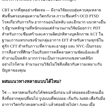
CBT มากที่สุดอย่างชัดเจน — มีงานวิจัยแบบสุ่มควบคุมหลาย
พันชิ้นครอบคลุมความวิตกกังวล ภาวะซึมเศร้า OCD PTSD
โรคเกี่ยวกับการกิน อาการนอนไม่หลับ และอีกมาก แนวทางอื่น
ๆ มีฐานหลักฐานที่หนักแน่นแต่จำนวนงานวิจัยน้อยกว่า: PDT
สำหรับภาวะซึมเศร้าและความผิดปกติทางบุคลิกภาพ ACT ใน
ฐานะการแทรกแซงข้ามกลุ่มอาการ EFT สำหรับความทุกข์ใน
คู่รัก CFT สำหรับภาวะที่ความละอายสูง และ NVC เป็นกรอบ
การสื่อสารที่ศึกษาในบริบทการคลี่คลายความขัดแย้งและที่
ทำงานเป็นหลัก มากกว่าจะเป็นการแทรกแซงทางคลินิก
อย่างไรก็ตาม จำนวนงานวิจัยไม่ใช่สิ่งเดียวกับความเหมาะกับ
ปัญหาของคุณ
ผสมแนวทางหลายแบบได้ไหม?
ใช่ — หลายคนเริ่มกับโค้ชคนหนึ่งก่อน แล้วค่อยลองอีกคนเมื่อ
สิ่งที่อยากคุยเปลี่ยนไป รูปแบบที่พบบ่อย: เริ่มกับ Judith เพื่อรับมือ
อาการวิตกกังวลเฉพาะหน้า แล้วค่อยย้ายไปหา Anna เมื่อ