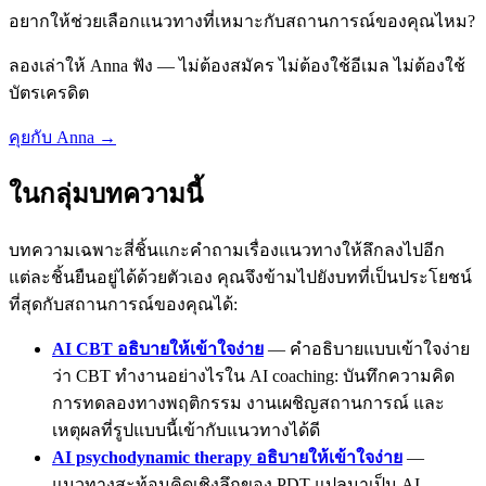
อยากให้ช่วยเลือกแนวทางที่เหมาะกับสถานการณ์ของคุณไหม?
ลองเล่าให้ Anna ฟัง — ไม่ต้องสมัคร ไม่ต้องใช้อีเมล ไม่ต้องใช้
บัตรเครดิต
คุยกับ Anna →
ในกลุ่มบทความนี้
บทความเฉพาะสี่ชิ้นแกะคำถามเรื่องแนวทางให้ลึกลงไปอีก
แต่ละชิ้นยืนอยู่ได้ด้วยตัวเอง คุณจึงข้ามไปยังบทที่เป็นประโยชน์
ที่สุดกับสถานการณ์ของคุณได้:
AI CBT อธิบายให้เข้าใจง่าย
— คำอธิบายแบบเข้าใจง่าย
ว่า CBT ทำงานอย่างไรใน AI coaching: บันทึกความคิด
การทดลองทางพฤติกรรม งานเผชิญสถานการณ์ และ
เหตุผลที่รูปแบบนี้เข้ากับแนวทางได้ดี
AI psychodynamic therapy อธิบายให้เข้าใจง่าย
—
แนวทางสะท้อนคิดเชิงลึกของ PDT แปลมาเป็น AI