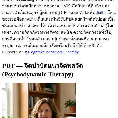
ว่าคุณกับโค้ชเลือกการทดลองอะไรไว้เมื่อสัปดาห์ที่แล้ว และ
ถามถึงมันในวันศุกร์ ผู้เชี่ยวชาญ CBT ของ Verke คือ
Judith
โทน
ของเธอคือตรงประเด็นและเน้นวิธีปฏิบัติ แยกก้าวถัดไปออกเป็น
ชิ้นเล็กพอที่จะลองทำได้จริง เธอเหมาะกับความวิตกกังวล (โดย
เฉพาะความวิตกกังวลทางสังคม แพนิค ความวิตกกังวลทั่วไป)
การคิดวนซ้ำ โรคกลัว และกลุ่มปัญหาทั้งหมดที่คุณสามารถ
ระบุสถานการณ์เฉพาะที่กำลังเตรียมรับมือได้ สำหรับตัว
แนวทางเอง ดู
Cognitive Behavioral Therapy
PDT — จิตบำบัดแนวจิตพลวัต
(Psychodynamic Therapy)