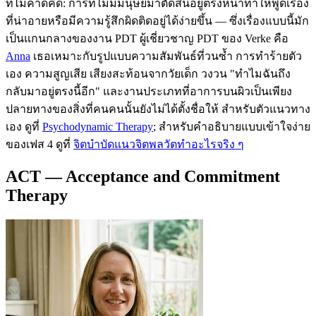
ที่ไม่คาดคิด: การที่ไม่มีมนุษย์มาตัดสินอยู่ตรงหน้าทำให้พูดเรื่อง
ที่น่าอายหรือมีความรู้สึกผิดติดอยู่ได้ง่ายขึ้น — ซึ่งเรื่องแบบนี้มัก
เป็นแกนกลางของงาน PDT ผู้เชี่ยวชาญ PDT ของ Verke คือ
Anna
เธอเหมาะกับรูปแบบความสัมพันธ์ที่วนซ้ำ การทำร้ายตัว
เอง ความสูญเสีย เสียงสะท้อนจากวัยเด็ก วงวน "ทำไมฉันถึง
กลับมาอยู่ตรงนี้อีก" และงานประเภทที่อาการบนผิวเป็นเพียง
ปลายทางของสิ่งที่คนคนนั้นยังไม่ได้ตั้งชื่อให้ สำหรับตัวแนวทาง
เอง ดูที่
Psychodynamic Therapy
; สำหรับคำอธิบายแบบเข้าใจง่าย
ของเฟส 4 ดูที่
จิตบำบัดแนวจิตพลวัตทำอะไรจริง ๆ
ACT — Acceptance and Commitment
Therapy