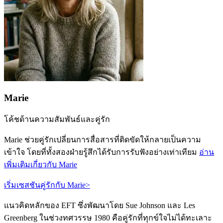
Marie
โค้ชด้านความสัมพันธ์และคู่รัก
Marie ช่วยคู่รักเปลี่ยนการสื่อสารที่ติดขัดให้กลายเป็นความ
เข้าใจ โดยที่ทั้งสองฝ่ายรู้สึกได้รับการรับฟังอย่างเท่าเทียม
อ่าน
เพิ่มเติมเกี่ยวกับ Marie
เริ่มเซสชันคู่รักกับ Marie
>
แนวคิดหลักของ EFT ซึ่งพัฒนาโดย Sue Johnson และ Les
Greenberg ในช่วงทศวรรษ 1980 คือคู่รักที่ทุกข์ใจไม่ได้ทะเลาะ