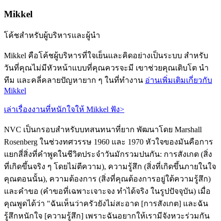
Mikkel
โค้ชสำหรับผู้บริหารและผู้นำ
Mikkel คือโค้ชผู้บริหารที่ใจเย็นและคิดอย่างเป็นระบบ สำหรับ
วันที่คุณไม่มีหัวหน้าแบบที่คุณควรจะมี เขาช่วยคุณเติบโต นำ
ทีม และคลี่คลายปัญหายาก ๆ ในที่ทำงาน
อ่านเพิ่มเติมเกี่ยวกับ
Mikkel
เล่าเรื่องงานที่หนักใจให้ Mikkel ฟัง
>
NVC เป็นกรอบสำหรับบทสนทนาที่ยาก พัฒนาโดย Marshall
Rosenberg ในช่วงทศวรรษ 1960 และ 1970 หัวใจของมันคือการ
แยกสี่สิ่งที่คำพูดในชีวิตประจำวันมักรวมปนกัน: การสังเกต (สิ่ง
ที่เกิดขึ้นจริง ๆ โดยไม่ตีความ), ความรู้สึก (สิ่งที่เกิดขึ้นภายในใจ
คุณตอนนั้น), ความต้องการ (สิ่งที่คุณต้องการอยู่ใต้ความรู้สึก)
และคำขอ (คำขอที่เฉพาะเจาะจง ทำได้จริง ในรูปปัจจุบัน) เมื่อ
คุณพูดได้ว่า "ฉันเห็นว่าครัวยังไม่สะอาด [การสังเกต] และฉัน
รู้สึกหนักใจ [ความรู้สึก] เพราะฉันอยากให้เรามีจังหวะร่วมกัน