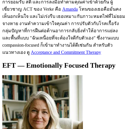
การยอมรับ สติ และการลงมือทำตามคุณค่าเข้าด้วยกัน ผู้
เชี่ยวชาญ ACT ของ Verke คือ
Amanda
โทนของเธอคือมั่นคง
เห็นอกเห็นใจ และไม่เร่งรีบ เธอเหมาะกับภาวะหมดไฟที่ไม่ยอม
จางหาย งานทำความเข้าใจคุณค่า การปรับตัวกับโรคเรื้อรัง
กลุ่มปัญหาที่การฝืนต่อต้านอาการกลับยิ่งทำให้อาการแย่ลง
และพื้นที่แบบ "ฉันเหนื่อยที่จะต้องใจดีกับตัวเอง" ซึ่งงานแบบ
compassion-focused ก็เข้ามาทำงานได้ดีเช่นกัน สำหรับตัว
แนวทางเอง ดู
Acceptance and Commitment Therapy
EFT — Emotionally Focused Therapy