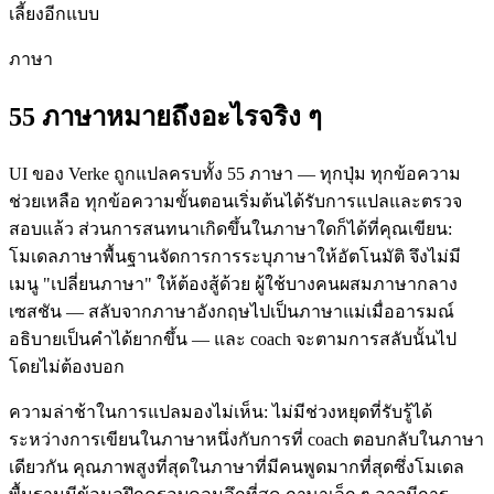
เลี้ยงอีกแบบ
ภาษา
55 ภาษาหมายถึงอะไรจริง ๆ
UI ของ Verke ถูกแปลครบทั้ง 55 ภาษา — ทุกปุ่ม ทุกข้อความ
ช่วยเหลือ ทุกข้อความขั้นตอนเริ่มต้นได้รับการแปลและตรวจ
สอบแล้ว ส่วนการสนทนาเกิดขึ้นในภาษาใดก็ได้ที่คุณเขียน:
โมเดลภาษาพื้นฐานจัดการการระบุภาษาให้อัตโนมัติ จึงไม่มี
เมนู "เปลี่ยนภาษา" ให้ต้องสู้ด้วย ผู้ใช้บางคนผสมภาษากลาง
เซสชัน — สลับจากภาษาอังกฤษไปเป็นภาษาแม่เมื่ออารมณ์
อธิบายเป็นคำได้ยากขึ้น — และ coach จะตามการสลับนั้นไป
โดยไม่ต้องบอก
ความล่าช้าในการแปลมองไม่เห็น: ไม่มีช่วงหยุดที่รับรู้ได้
ระหว่างการเขียนในภาษาหนึ่งกับการที่ coach ตอบกลับในภาษา
เดียวกัน คุณภาพสูงที่สุดในภาษาที่มีคนพูดมากที่สุดซึ่งโมเดล