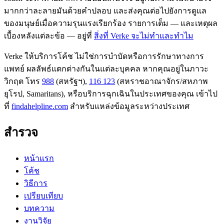
มากกว่าละลายมันด้วยคำปลอบ และส่งคุณต่อไปยังการดูแล
ของมนุษย์เมื่อความรุนแรงเรียกร้อง รายการเต็ม — และเหตุผล
เบื้องหลังแต่ละข้อ — อยู่ที่
สิ่งที่ Verke จะไม่ทำและทำไม
Verke ให้บริการโค้ช ไม่ใช่การบำบัดหรือการรักษาทางการ
แพทย์ ผลลัพธ์แตกต่างกันในแต่ละบุคคล หากคุณอยู่ในภาวะ
วิกฤต โทร
988
(สหรัฐฯ),
116 123
(สหราชอาณาจักร/สหภาพ
ยุโรป, Samaritans),
หรือบริการฉุกเฉินในประเทศของคุณ เข้าไป
ที่
findahelpline.com
สำหรับแหล่งข้อมูลระหว่างประเทศ
สำรวจ
หน้าแรก
โค้ช
วิธีการ
เปรียบเทียบ
บทความ
งานวิจัย