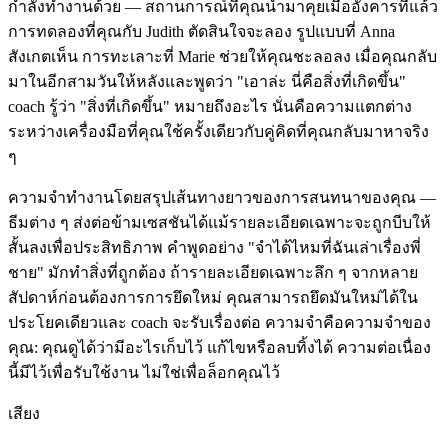
กำลังทำงานด้วย — สถานการณ์ที่คุณนำมาคุยเมื่ออังคารที่แล้ว
การทดลองที่คุณกับ Judith ตัดสินใจจะลอง รูปแบบที่ Anna
สังเกตเห็น การทะเลาะที่ Marie ช่วยให้คุณชะลอลง เมื่อคุณกลับ
มาในอีกสามวันให้หลังและพูดว่า "เอาล่ะ นี่คือสิ่งที่เกิดขึ้น"
coach รู้ว่า "สิ่งที่เกิดขึ้น" หมายถึงอะไร นั่นคือความแตกต่าง
ระหว่างเครื่องมือที่คุณใช้ครั้งเดียวกับคู่คิดที่คุณกลับมาหาจริง
ๆ
ความจำทำงานโดยสรุปเส้นทางยาวของการสนทนาของคุณ —
ธีมต่าง ๆ ส่งต่อข้ามเซสชันได้แม้รายละเอียดเฉพาะจะถูกบีบให้
สั้นลงเพื่อประสิทธิภาพ คำพูดอย่าง "จำได้ไหมที่ฉันเล่าเรื่องพี่
ชาย" มักทำสิ่งที่ถูกต้อง ถ้ารายละเอียดเฉพาะลึก ๆ จากหลาย
สัปดาห์ก่อนต้องการการยึดใหม่ คุณสามารถยึดมันใหม่ได้ใน
ประโยคเดียวและ coach จะรับเรื่องต่อ ความจำคือความจำของ
คุณ: คุณดูได้ว่ามีอะไรเก็บไว้ แก้ไขหรือลบทิ้งได้ ความต่อเนื่อง
นี้มีไว้เพื่อรับใช้งาน ไม่ใช่เพื่อล็อกคุณไว้
เสียง