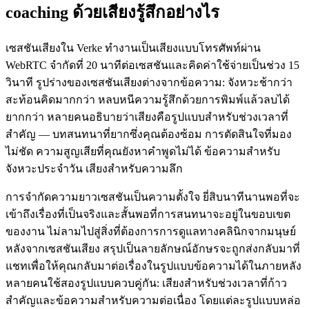
coaching ด้วยเสียงรู้สึกอย่างไร
เซสชันเสียงใน Verke ทำงานเป็นเสียงแบบโทรศัพท์ผ่าน
WebRTC จำกัดที่ 20 นาทีต่อเซสชันและคิดค่าใช้จ่ายเป็นช่วง 15
วินาที รูปร่างของเซสชันเสียงต่างจากข้อความ: จังหวะช้ากว่า
สะท้อนคิดมากกว่า หลบหนีความรู้สึกด้วยการพิมพ์แล้วลบได้
ยากกว่า หลายคนอธิบายว่าเสียงคือรูปแบบสำหรับช่วงเวลาที่
สำคัญ — บทสนทนาที่ยากซึ่งคุณต้องซ้อม การตัดสินใจที่มอง
ไม่ชัด ความสูญเสียที่คุณยังหาคำพูดไม่ได้ ข้อความสำหรับ
จังหวะประจำวัน เสียงสำหรับความลึก
การจำกัดความยาวเซสชันเป็นความตั้งใจ ยี่สิบนาทีนานพอที่จะ
เข้าถึงเรื่องที่เป็นจริงและสั้นพอที่การสนทนาจะอยู่ในขอบเขต
ของงาน ไม่ลามไปสู่สิ่งที่ต้องการการดูแลทางคลินิกจากมนุษย์
หลังจากเซสชันเสียง สรุปเป็นลายลักษณ์อักษรจะถูกส่งกลับมาที่
แชทเพื่อให้คุณกลับมาต่อเรื่องในรูปแบบข้อความได้ในภายหลัง
หลายคนใช้สองรูปแบบควบคู่กัน: เสียงสำหรับช่วงเวลาที่ก้าว
สำคัญและข้อความสำหรับความต่อเนื่อง โดยแต่ละรูปแบบหล่อ