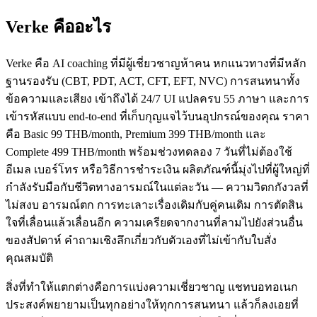
Verke คืออะไร
Verke คือ AI coaching ที่มีผู้เชี่ยวชาญห้าคน หกแนวทางที่มีหลัก
ฐานรองรับ (CBT, PDT, ACT, CFT, EFT, NVC) การสนทนาทั้ง
ข้อความและเสียง เข้าถึงได้ 24/7 UI แปลครบ 55 ภาษา และการ
เข้ารหัสแบบ end-to-end ที่เก็บกุญแจไว้บนอุปกรณ์ของคุณ ราคา
คือ Basic 99 THB/month, Premium 399 THB/month และ
Complete 499 THB/month พร้อมช่วงทดลอง 7 วันที่ไม่ต้องใช้
อีเมล เบอร์โทร หรือวิธีการชำระเงิน ผลิตภัณฑ์นี้มุ่งไปที่ผู้ใหญ่ที่
กำลังรับมือกับชีวิตทางอารมณ์ในแต่ละวัน — ความวิตกกังวลที่
ไม่สงบ อารมณ์ตก การทะเลาะเรื่องเดิมกับคู่คนเดิม การตัดสิน
ใจที่เลื่อนแล้วเลื่อนอีก ความเครียดจากงานที่ลามไปยังส่วนอื่น
ของสัปดาห์ คำถามเชิงลึกเกี่ยวกับตัวเองที่ไม่เข้ากับใบสั่ง
คุณสมบัติ
สิ่งที่ทำให้แตกต่างคือการแบ่งความเชี่ยวชาญ แชทบอทอเนก
ประสงค์พยายามเป็นทุกอย่างให้ทุกการสนทนา แล้วก็ลงเอยที่