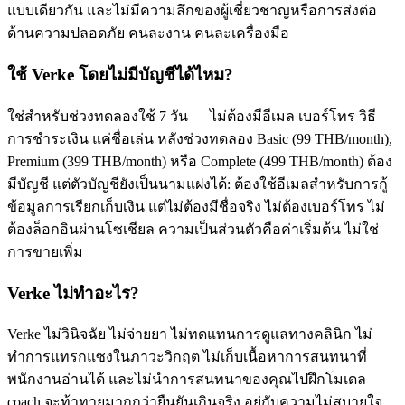
แบบเดียวกัน และไม่มีความลึกของผู้เชี่ยวชาญหรือการส่งต่อ
ด้านความปลอดภัย คนละงาน คนละเครื่องมือ
ใช้ Verke โดยไม่มีบัญชีได้ไหม?
ใช่สำหรับช่วงทดลองใช้ 7 วัน — ไม่ต้องมีอีเมล เบอร์โทร วิธี
การชำระเงิน แค่ชื่อเล่น หลังช่วงทดลอง Basic (99 THB/month),
Premium (399 THB/month) หรือ Complete (499 THB/month) ต้อง
มีบัญชี แต่ตัวบัญชียังเป็นนามแฝงได้: ต้องใช้อีเมลสำหรับการกู้
ข้อมูลการเรียกเก็บเงิน แต่ไม่ต้องมีชื่อจริง ไม่ต้องเบอร์โทร ไม่
ต้องล็อกอินผ่านโซเชียล ความเป็นส่วนตัวคือค่าเริ่มต้น ไม่ใช่
การขายเพิ่ม
Verke ไม่ทำอะไร?
Verke ไม่วินิจฉัย ไม่จ่ายยา ไม่ทดแทนการดูแลทางคลินิก ไม่
ทำการแทรกแซงในภาวะวิกฤต ไม่เก็บเนื้อหาการสนทนาที่
พนักงานอ่านได้ และไม่นำการสนทนาของคุณไปฝึกโมเดล
coach จะท้าทายมากกว่ายืนยันเกินจริง อยู่กับความไม่สบายใจ