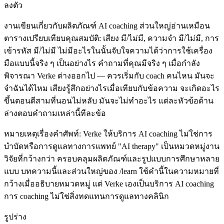
ลงตัว
งานเขียนเกี่ยวกับผลิตภัณฑ์ AI coaching ส่วนใหญ่อ่านเหมือน
ตารางเปรียบเทียบคุณสมบัติ: เสียง มี/ไม่มี, ความจำ มี/ไม่มี, การ
เข้ารหัส มี/ไม่มี ไม่มีอะไรในนั้นจับใจความได้ว่าการใช้เครื่อง
มือแบบนี้จริง ๆ เป็นอย่างไร คำถามที่คุณมีจริง ๆ เมื่อกำลัง
พิจารณา Verke ต่างออกไป — ควรเริ่มกับ coach คนไหน มันจะ
จำฉันได้ไหม เสียงรู้สึกอย่างไรเมื่อเทียบกับข้อความ จะเกิดอะไร
ขึ้นตอนตีสามที่นอนไม่หลับ มันจะไม่ทำอะไร แต่ละหัวข้อด้าน
ล่างตอบคำถามเหล่านี้ทีละข้อ
หมายเหตุเรื่องคำศัพท์: Verke ให้บริการ AI coaching ไม่ใช่การ
บำบัดหรือการดูแลทางการแพทย์ "AI therapy" เป็นหมวดหมู่งาน
วิจัยที่กว้างกว่า ครอบคลุมผลิตภัณฑ์และรูปแบบการศึกษาหลาย
แบบ บทความนี้และส่วนใหญ่ของ /learn ใช้คำนี้ในความหมายที่
กว้างเมื่ออธิบายหมวดหมู่ แต่ Verke เองเป็นบริการ AI coaching
การ coaching ไม่ใช่สิ่งทดแทนการดูแลทางคลินิก
รูปร่าง