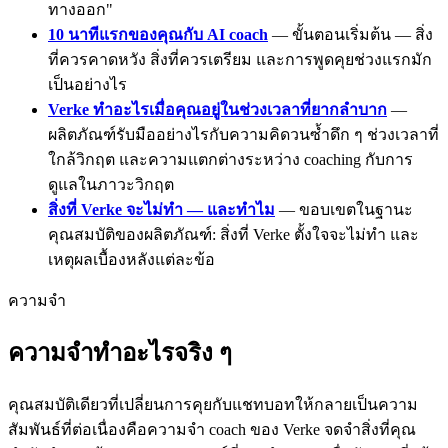
ทางออก"
10 นาทีแรกของคุณกับ AI coach
— ขั้นตอนเริ่มต้น — สิ่ง
ที่ควรคาดหวัง สิ่งที่ควรเตรียม และการพูดคุยช่วงแรกมัก
เป็นอย่างไร
Verke ทำอะไรเมื่อคุณอยู่ในช่วงเวลาที่ยากลำบาก
—
ผลิตภัณฑ์รับมืออย่างไรกับความคิดวนซ้ำดึก ๆ ช่วงเวลาที่
ใกล้วิกฤต และความแตกต่างระหว่าง coaching กับการ
ดูแลในภาวะวิกฤต
สิ่งที่ Verke จะไม่ทำ — และทำไม
— ขอบเขตในฐานะ
คุณสมบัติของผลิตภัณฑ์: สิ่งที่ Verke ตั้งใจจะไม่ทำ และ
เหตุผลเบื้องหลังแต่ละข้อ
ความจำ
ความจำทำอะไรจริง ๆ
คุณสมบัติเดียวที่เปลี่ยนการคุยกับแชทบอทให้กลายเป็นความ
สัมพันธ์ที่ต่อเนื่องคือความจำ coach ของ Verke จดจำสิ่งที่คุณ