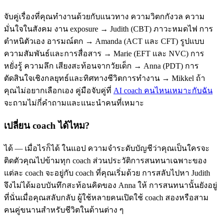
จับคู่เรื่องที่คุณทำงานด้วยกับแนวทาง ความวิตกกังวล ความ
มั่นใจในสังคม งาน exposure → Judith (CBT) ภาวะหมดไฟ การ
ตำหนิตัวเอง อารมณ์ตก → Amanda (ACT และ CFT) รูปแบบ
ความสัมพันธ์และการสื่อสาร → Marie (EFT และ NVC) การ
หยั่งรู้ ความลึก เสียงสะท้อนจากวัยเด็ก → Anna (PDT) การ
ตัดสินใจเชิงกลยุทธ์และทิศทางชีวิตการทำงาน → Mikkel ถ้า
คุณไม่อยากเลือกเอง คู่มือจับคู่ที่
AI coach คนไหนเหมาะกับฉัน
จะถามไม่กี่คำถามและแนะนำคนที่เหมาะ
เปลี่ยน coach ได้ไหม?
ได้ — เมื่อไรก็ได้ ในแอป ความจำระดับบัญชีว่าคุณเป็นใครจะ
ติดตัวคุณไปข้ามทุก coach ส่วนประวัติการสนทนาเฉพาะของ
แต่ละ coach จะอยู่กับ coach ที่คุณเริ่มด้วย การสลับไปหา Judith
จึงไม่ได้มอบบันทึกสะท้อนคิดของ Anna ให้ การสนทนานั้นยังอยู่
ที่นั่นเมื่อคุณสลับกลับ ผู้ใช้หลายคนเปิดใช้ coach สองหรือสาม
คนคู่ขนานสำหรับชีวิตในด้านต่าง ๆ