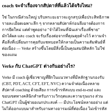
coach จะจำเรื่องจากสัปดาห์ที่แล้วได้จริงไหม?
ใช่ ในกรณีส่วนใหญ่ บริบทระยะยาวจะถูกสรุปเพื่อประสิทธิภาพ
รายละเอียดเฉพาะลึก ๆ จากหลายสัปดาห์ก่อนจึงอาจต้องการ
การยึดใหม่ แต่คำพูดอย่าง "จำได้ไหมที่ฉันเล่าเรื่องพี่ชาย"
มักได้ผล และ coach จะรับเรื่องต่อจากที่คุณคุยค้างไว้ ความจำ
คือสิ่งที่เปลี่ยนการคุยกับแชทบอทให้กลายเป็นความสัมพันธ์ที่
ต่อเนื่อง — Verke สร้างขึ้นโดยมีสิ่งนี้เป็นคุณสมบัติหลัก ไม่ใช่
ของแถม
Verke กับ ChatGPT ต่างกันอย่างไร?
Verke มี coach ผู้เชี่ยวชาญที่ฝึกในแนวทางที่มีหลักฐานรองรับ
(CBT, PDT, ACT, CFT, EFT, NVC) ความจำต่อเนื่องหลาย
สัปดาห์ coaching ด้วยเสียง การเข้ารหัสแบบ end-to-end และ
ขอบเขตทางคลินิกสำหรับภาวะวิกฤตและความรุนแรง ส่วน
ChatGPT เป็นผู้ช่วยอเนกประสงค์ — มีประโยชน์หลายอย่าง แต่
ไม่ได้ออกแบบมาสำหรับงานทางอารมณ์ที่ต่อเนื่อง ไม่เข้ารหัส