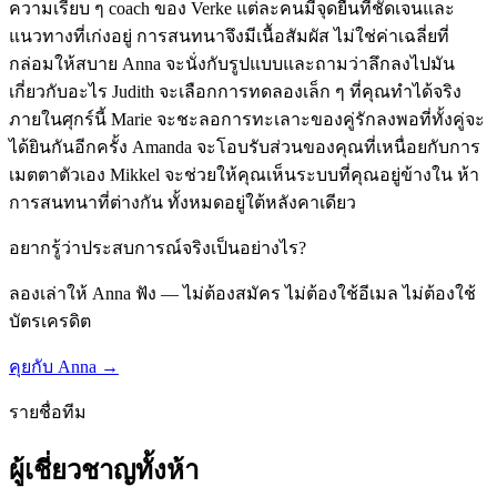
ความเรียบ ๆ coach ของ Verke แต่ละคนมีจุดยืนที่ชัดเจนและ
แนวทางที่เก่งอยู่ การสนทนาจึงมีเนื้อสัมผัส ไม่ใช่ค่าเฉลี่ยที่
กล่อมให้สบาย Anna จะนั่งกับรูปแบบและถามว่าลึกลงไปมัน
เกี่ยวกับอะไร Judith จะเลือกการทดลองเล็ก ๆ ที่คุณทำได้จริง
ภายในศุกร์นี้ Marie จะชะลอการทะเลาะของคู่รักลงพอที่ทั้งคู่จะ
ได้ยินกันอีกครั้ง Amanda จะโอบรับส่วนของคุณที่เหนื่อยกับการ
เมตตาตัวเอง Mikkel จะช่วยให้คุณเห็นระบบที่คุณอยู่ข้างใน ห้า
การสนทนาที่ต่างกัน ทั้งหมดอยู่ใต้หลังคาเดียว
อยากรู้ว่าประสบการณ์จริงเป็นอย่างไร?
ลองเล่าให้ Anna ฟัง — ไม่ต้องสมัคร ไม่ต้องใช้อีเมล ไม่ต้องใช้
บัตรเครดิต
คุยกับ Anna →
รายชื่อทีม
ผู้เชี่ยวชาญทั้งห้า