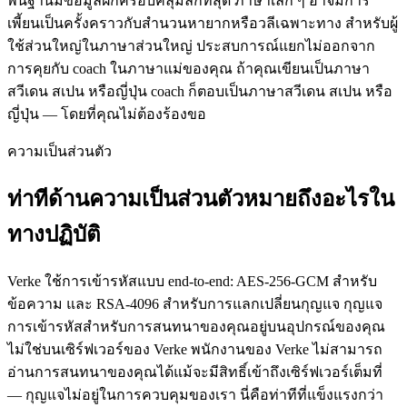
พื้นฐานมีข้อมูลฝึกครอบคลุมลึกที่สุด ภาษาเล็ก ๆ อาจมีการ
เพี้ยนเป็นครั้งคราวกับสำนวนหายากหรือวลีเฉพาะทาง สำหรับผู้
ใช้ส่วนใหญ่ในภาษาส่วนใหญ่ ประสบการณ์แยกไม่ออกจาก
การคุยกับ coach ในภาษาแม่ของคุณ ถ้าคุณเขียนเป็นภาษา
สวีเดน สเปน หรือญี่ปุ่น coach ก็ตอบเป็นภาษาสวีเดน สเปน หรือ
ญี่ปุ่น — โดยที่คุณไม่ต้องร้องขอ
ความเป็นส่วนตัว
ท่าทีด้านความเป็นส่วนตัวหมายถึงอะไรใน
ทางปฏิบัติ
Verke ใช้การเข้ารหัสแบบ end-to-end: AES-256-GCM สำหรับ
ข้อความ และ RSA-4096 สำหรับการแลกเปลี่ยนกุญแจ กุญแจ
การเข้ารหัสสำหรับการสนทนาของคุณอยู่บนอุปกรณ์ของคุณ
ไม่ใช่บนเซิร์ฟเวอร์ของ Verke พนักงานของ Verke ไม่สามารถ
อ่านการสนทนาของคุณได้แม้จะมีสิทธิ์เข้าถึงเซิร์ฟเวอร์เต็มที่
— กุญแจไม่อยู่ในการควบคุมของเรา นี่คือท่าทีที่แข็งแรงกว่า