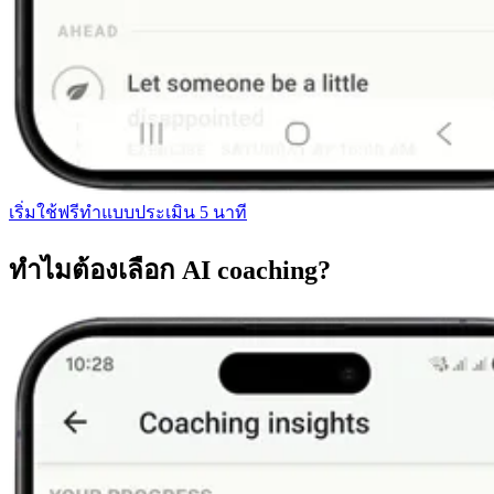
เริ่มใช้ฟรี
ทำแบบประเมิน 5 นาที
ทำไมต้องเลือก AI coaching?