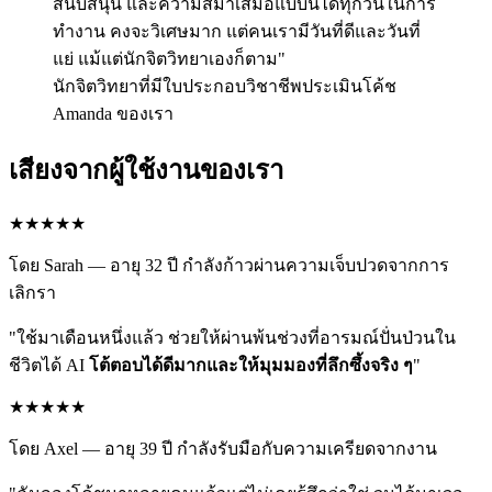
สนับสนุน และความสม่ำเสมอแบบนี้ได้ทุกวันในการ
ทำงาน คงจะวิเศษมาก แต่คนเรามีวันที่ดีและวันที่
แย่ แม้แต่นักจิตวิทยาเองก็ตาม"
นักจิตวิทยาที่มีใบประกอบวิชาชีพประเมินโค้ช
Amanda ของเรา
เสียงจากผู้ใช้งานของเรา
★★★★★
โดย Sarah — อายุ 32 ปี กำลังก้าวผ่านความเจ็บปวดจากการ
เลิกรา
"ใช้มาเดือนหนึ่งแล้ว ช่วยให้ผ่านพ้นช่วงที่อารมณ์ปั่นป่วนใน
ชีวิตได้ AI
โต้ตอบได้ดีมากและให้มุมมองที่ลึกซึ้งจริง ๆ
"
★★★★★
โดย Axel — อายุ 39 ปี กำลังรับมือกับความเครียดจากงาน