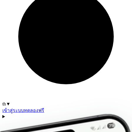
th
▼
เข้าสู่ระบบ
ทดลองฟรี