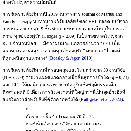
สำหรับปัญหาความสัมพันธ์
การวิเคราะห์อภิมานปี 2019 ในวารสาร Journal of Marital and
Family Therapy ทบทวนงานวิจัยผลลัพธ์ของ EFT ตลอด 19 ปีจาก
การทดลองแบบสุ่ม 9 ชิ้น พบว่ามีขนาดผลขนาดใหญ่ในการลด
ความทุกข์ของคู่รัก (Hedges g ~ 2,09) นี่เป็นผลขนาดใหญ่จาก
RCT จำนวนน้อย — มีความหมาย แต่ควรอ่านว่า “EFT เป็น
แนวทางที่ส่งผลสูงต่อความทุกข์ของคู่รัก” มากกว่า “ได้ผลดี
ที่สุดเหนือทุกแนวทาง”
(
Beasley & Ager, 2019
).
การวิเคราะห์อภิมานที่ครอบคลุมและใหม่กว่าจาก 33 งานวิจัย
(N = 2 730) รายงานผลขนาดกลางเมื่อสิ้นสุดการบำบัด (g = 0,73)
และ EFT ให้ผลดีกว่าแนวทางบำบัดคู่รักเชิงพฤติกรรมเมื่อ
ติดตามผลที่ 6 เดือน การสังเคราะห์ที่ใหญ่กว่านี้เป็นจุดอ้างอิงที่
สมจริงกว่าสำหรับสิ่งที่คู่รักคาดหวังได้
(
Rathgeber et al., 2023
).
“
อัตราการฟื้นตัวประมาณ 70 ถึง 75
เปอร์เซ็นต์จากงานวิจัยสะสมสนับสนุน