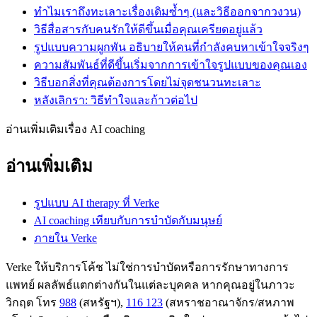
ทำไมเราถึงทะเลาะเรื่องเดิมซ้ำๆ (และวิธีออกจากวงวน)
วิธีสื่อสารกับคนรักให้ดีขึ้นเมื่อคุณเครียดอยู่แล้ว
รูปแบบความผูกพัน อธิบายให้คนที่กำลังคบหาเข้าใจจริงๆ
ความสัมพันธ์ที่ดีขึ้นเริ่มจากการเข้าใจรูปแบบของคุณเอง
วิธีบอกสิ่งที่คุณต้องการโดยไม่จุดชนวนทะเลาะ
หลังเลิกรา: วิธีทำใจและก้าวต่อไป
อ่านเพิ่มเติมเรื่อง AI coaching
อ่านเพิ่มเติม
รูปแบบ AI therapy ที่ Verke
AI coaching เทียบกับการบำบัดกับมนุษย์
ภายใน Verke
Verke ให้บริการโค้ช ไม่ใช่การบำบัดหรือการรักษาทางการ
แพทย์ ผลลัพธ์แตกต่างกันในแต่ละบุคคล หากคุณอยู่ในภาวะ
วิกฤต โทร
988
(สหรัฐฯ),
116 123
(สหราชอาณาจักร/สหภาพ