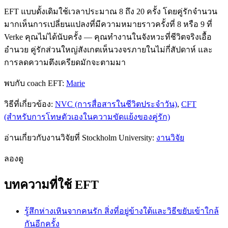
EFT แบบดั้งเดิมใช้เวลาประมาณ 8 ถึง 20 ครั้ง โดยคู่รักจำนวน
มากเห็นการเปลี่ยนแปลงที่มีความหมายราวครั้งที่ 8 หรือ 9 ที่
Verke คุณไม่ได้นับครั้ง — คุณทำงานในจังหวะที่ชีวิตจริงเอื้อ
อำนวย คู่รักส่วนใหญ่สังเกตเห็นวงจรภายในไม่กี่สัปดาห์ และ
การลดความตึงเครียดมักจะตามมา
พบกับ coach EFT:
Marie
วิธีที่เกี่ยวข้อง:
NVC (การสื่อสารในชีวิตประจำวัน)
,
CFT
(สำหรับการโทษตัวเองในความขัดแย้งของคู่รัก)
อ่านเกี่ยวกับงานวิจัยที่ Stockholm University:
งานวิจัย
ลองดู
บทความที่ใช้ EFT
รู้สึกห่างเหินจากคนรัก สิ่งที่อยู่ข้างใต้และวิธีขยับเข้าใกล้
กันอีกครั้ง