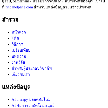
ยุโรป, Samaritans),
หรือบริการฉุกเฉินในประเทศของคุณ เข้าไป
ที่
findahelpline.com
สำหรับแหล่งข้อมูลระหว่างประเทศ
สำรวจ
หน้าแรก
โค้ช
วิธีการ
เปรียบเทียบ
บทความ
งานวิจัย
สำหรับผู้ประกอบวิชาชีพ
เกี่ยวกับเรา
แหล่งข้อมูล
AI therapy ปลอดภัยไหม
AI กับการบำบัดโดยมนุษย์