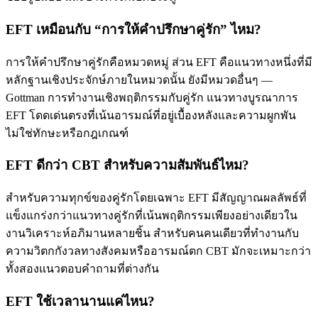
EFT เหมือนกับ “การให้คำปรึกษาคู่รัก” ไหม?
การให้คำปรึกษาคู่รักคือหมวดหมู่ ส่วน EFT คือแนวทางหนึ่งที่มี
หลักฐานเชิงประจักษ์ภายในหมวดนั้น ยังมีหมวดอื่นๆ —
Gottman การทำงานเชิงพฤติกรรมกับคู่รัก แนวทางบูรณาการ
EFT โดดเด่นตรงที่เน้นอารมณ์ที่อยู่เบื้องหลังและความผูกพัน
ไม่ใช่ทักษะหรือกฎเกณฑ์
EFT ดีกว่า CBT สำหรับความสัมพันธ์ไหม?
สำหรับความทุกข์ของคู่รักโดยเฉพาะ EFT มีสัญญาณผลลัพธ์ที่
แข็งแกร่งกว่าแนวทางคู่รักที่เน้นพฤติกรรมเพียงอย่างเดียวใน
งานวิเคราะห์อภิมานหลายชิ้น สำหรับคนคนเดียวที่ทำงานกับ
ความวิตกกังวลทางสังคมหรืออารมณ์ตก CBT มักจะเหมาะกว่า
ทั้งสองแนวตอบคำถามที่ต่างกัน
EFT ใช้เวลานานแค่ไหน?