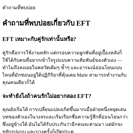
คำถามที่พบบ่อย
คำถามที่พบบ่อยเกี่ยวกับ EFT
EFT เหมาะกับคู่รักเท่านั้นหรือ?
คู่รักคือการใช้งานหลัก แต่กรอบความผูกพันที่อยู่เบื้องหลังก็
ใช้ได้กับคนที่อยากเข้าใจรูปแบบความสัมพันธ์ของตัวเอง —
ทำไมถึงลงเอยในพลวัตเดิมๆ ซ้ำๆ และอารมณ์อ่อนโยนแบบ
ไหนที่มักซ่อนอยู่ใต้ปฏิกิริยาที่คุ้นเคย Marie สามารถทำงานกับ
คุณคนเดียวก็ได้
จะทำยังไงถ้าคนรักไม่อยากลอง EFT?
คุณยังเริ่มได้ การเปลี่ยนแปลงเกิดขึ้นมากเมื่อฝ่ายหนึ่งหยุดเล่น
บทของตัวเองในวงจรและเริ่มเรียกชื่อความรู้สึกที่อ่อนโยนกว่า
ซึ่งอยู่ข้างใต้ มันไม่ได้รับประกันว่าอีกคนจะตามมา แต่มักจะ
ขยับรูปแบบ และบางครั้งก็เปิดประตู