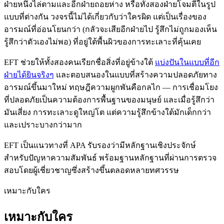
ฝ่ายหนึ่งไล่ตามและอีกฝ่ายถอยห่าง หรือทั้งสองฝ่ายโจมตีในรูป
แบบที่ต่างกัน วงจรนี้ไม่ได้เกี่ยวกับว่าใครผิด แต่เป็นเรื่องของ
อารมณ์ที่อ่อนโยนกว่า (กลัวจะเสียอีกฝ่ายไป รู้สึกไม่ถูกมองเห็น
รู้สึกว่าตัวเองไม่พอ) ที่อยู่ใต้พื้นผิวของการทะเลาะที่คุ้นเคย
EFT ช่วยให้ทั้งสองคนเรียกชื่อสิ่งที่อยู่ข้างใต้
แบ่งปันในแบบที่อีก
ฝ่ายได้ยินจริงๆ
และตอบสนองในแบบที่สร้างความปลอดภัยทาง
อารมณ์ขึ้นมาใหม่ ทฤษฎีความผูกพันคือกลไก — การเชื่อมโยง
ที่ปลอดภัยเป็นความต้องการพื้นฐานของมนุษย์ และเมื่อรู้สึกว่า
มันเสี่ยง การทะเลาะดูใหญ่โต แต่ความรู้สึกข้างใต้มักเด็กกว่า
และเปราะบางกว่ามาก
EFT เป็นแนวทางที่ APA รับรองว่ามีหลักฐานเชิงประจักษ์
สำหรับปัญหาความสัมพันธ์ พร้อมฐานหลักฐานที่ผ่านการตรวจ
สอบโดยผู้เชี่ยวชาญซึ่งสร้างขึ้นตลอดหลายทศวรรษ
เหมาะกับใคร
เหมาะกับใคร