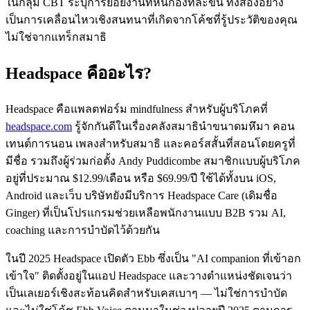
ในกลุ่ม CBT ระบุการย่อยงานที่หนักอึ้งทีละขั้น ทั้งสองอย่าง
เป็นการเคลื่อนไหวเชิงสนทนาที่เกิดจากโค้ชที่รู้ประวัติของคุณ
ไม่ใช่จากแทร็กสมาธิ
Headspace คืออะไร?
Headspace คือแพลตฟอร์ม mindfulness สำหรับผู้บริโภคที่
headspace.com
รู้จักกันดีในเรื่องคลังสมาธินำขนาดมหึมา คอน
เทนต์การนอน เพลงสำหรับสมาธิ และคอร์สสั้นที่สอนโดยครูที่
มีชื่อ รวมถึงผู้ร่วมก่อตั้ง Andy Puddicombe สมาชิกแบบผู้บริโภค
อยู่ที่ประมาณ
$12.99/เดือน
หรือ
$69.99/ปี
ใช้ได้ทั้งบน iOS,
Android และเว็บ บริษัทยังมีบริการ Headspace Care (เดิมชื่อ
Ginger) ที่เป็นโปรแกรมช่วยเหลือพนักงานแบบ B2B รวม AI,
coaching และการบำบัดไว้ด้วยกัน
ในปี 2025 Headspace เปิดตัว Ebb ซึ่งเป็น "AI companion ที่เข้าอก
เข้าใจ" ติดตั้งอยู่ในแอป Headspace และวางตำแหน่งชัดเจนว่า
เป็นเลเยอร์เชิงสะท้อนคิดสำหรับเคสเบาๆ — ไม่ใช่การบำบัด