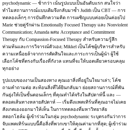
psychodynamic — ช้ากว่า เน้นรูปแบบเป็นอันดับแรก สนใจว่า
ทำไมสถานการณ์แบบเดิมจึงกลับมาซ้ำ Judith เป็น CBT — การ
ทดลองเล็กๆ การบันทึกความคิด การเผชิญแบบค่อยเป็นค่อยไป
Marie ช่วยคู่รักผ่าน Emotionally Focused Therapy และ Nonviolent
Communication; Amanda ผสม Acceptance and Commitment
Therapy กับ Compassion-Focused Therapy สำหรับความรู้สึก
ท่วมท้นและการวิจารณ์ตัวเอง; Mikkel เป็นโค้ชผู้บริหารสำหรับ
ความเหนื่อยล้าจากการตัดสินใจและภาระการเป็นผู้นำ ผู้ใช้
เลือกโค้ชที่ตรงกับเรื่องที่กังวล แทนที่จะให้บอตเดียวครอบคลุม
ทุกอย่าง
รูปแบบของงานเป็นสองทาง คุณเอาสิ่งที่อยู่ในใจมาเล่า; โค้ช
ถามคำถามต่อ สะท้อนสิ่งที่ได้ยินกลับมา ย่อยสถานการณ์ที่พัน
กันยุ่งให้เป็นขั้นตอนเล็กๆ ที่คุณทำได้จริงในสัปดาห์นี้ และ —
ตลอดเส้นทางหลายสัปดาห์ — เริ่มดึงแพตเทิร์นที่คุณอาจไม่เคย
สังเกตเองออกมาให้เห็น ในการทดลองที่มหาวิทยาลัย
สตอกโฮล์ม ผู้เข้าร่วมในกลุ่ม psychodynamic ระบุตรงกันว่าการ
จับแพตเทิร์นแบบนี้คือสิ่งที่พวกเขาให้คุณค่ามากที่สุด; ผู้เข้าร่วม