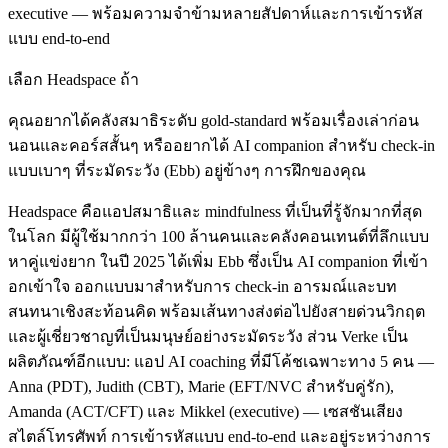
executive — พร้อมความจำข้ามหลายสัปดาห์และการเข้ารหัส
แบบ end-to-end
เลือก Headspace ถ้า
คุณอยากได้คลังสมาธิระดับ gold-standard พร้อมเรื่องเล่าก่อน
นอนและคอร์สสั้นๆ หรืออยากได้ AI companion สำหรับ check-in
แบบเบาๆ ที่ระมัดระวัง (Ebb) อยู่ข้างๆ การฝึกของคุณ
Headspace คือแอปสมาธิและ mindfulness ที่เป็นที่รู้จักมากที่สุด
ในโลก มีผู้ใช้มากกว่า 100 ล้านคนและคลังคอนเทนต์ที่ลึกแบบ
หาคู่แข่งยาก ในปี 2025 ได้เพิ่ม Ebb ซึ่งเป็น AI companion ที่เข้า
อกเข้าใจ ออกแบบมาสำหรับการ check-in อารมณ์และบท
สนทนาเชิงสะท้อนคิด พร้อมเส้นทางส่งต่อไปยังสายด่วนวิกฤต
และผู้เชี่ยวชาญที่เป็นมนุษย์อย่างระมัดระวัง ส่วน Verke เป็น
ผลิตภัณฑ์อีกแบบ: แอป AI coaching ที่มีโค้ชเฉพาะทาง 5 คน —
Anna (PDT), Judith (CBT), Marie (EFT/NVC สำหรับคู่รัก),
Amanda (ACT/CFT) และ Mikkel (executive) — เซสชันเสียง
สไตล์โทรศัพท์ การเข้ารหัสแบบ end-to-end และอยู่ระหว่างการ