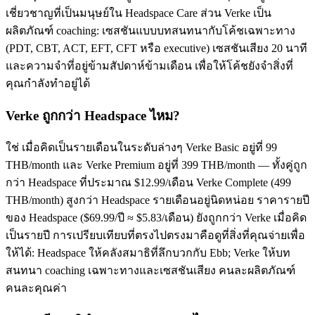
เชี่ยวชาญที่เป็นมนุษย์ใน Headspace Care ส่วน Verke เป็น
ผลิตภัณฑ์ coaching: เซสชันแบบบทสนทนากับโค้ชเฉพาะทาง
(PDT, CBT, ACT, EFT, CFT หรือ executive) เซสชันเสียง 20 นาที
และความจำที่อยู่ข้ามสัปดาห์ข้ามเดือน เพื่อให้โค้ชยังจำสิ่งที่
คุณกำลังทำอยู่ได้
Verke ถูกกว่า Headspace ไหม?
ใช่ เมื่อคิดเป็นรายเดือนในระดับล่างๆ Verke Basic อยู่ที่ 99
THB/month และ Verke Premium อยู่ที่ 399 THB/month — ทั้งคู่ถูก
กว่า Headspace ที่ประมาณ $12.99/เดือน Verke Complete (499
THB/month) สูงกว่า Headspace รายเดือนอยู่นิดหน่อย ราคารายปี
ของ Headspace ($69.99/ปี ≈ $5.83/เดือน) ยังถูกกว่า Verke เมื่อคิด
เป็นรายปี การเปรียบเทียบที่ตรงไปตรงมาคือดูที่สิ่งที่คุณจ่ายเพื่อ
ให้ได้: Headspace ให้คลังสมาธิที่ลึกบวกกับ Ebb; Verke ให้บท
สนทนา coaching เฉพาะทางและเซสชันเสียง คนละผลิตภัณฑ์
คนละคุณค่า