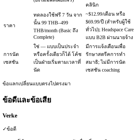
คลินิก
~$12.99/เดือน
หรือ
ทดลองใช้ฟรี 7 วัน จาก
$69.99/ปี
(สำหรับผู้ใช้
นั้น
99 THB–499
ราคา
ทั่วไป); Headspace Care
THB/month
(Basic ถึง
Complete)
แบบ B2B ผ่านนายจ้าง
ใช่ — แบบเป็นประจำ
มีการแจ้งเตือนเพื่อ
การนัด
หรือครั้งเดียวก็ได้ โค้ช
รักษาสตรีคการทำ
เซสชัน
เป็นฝ่ายเริ่มตามเวลาที่
สมาธิ; ไม่มีการนัด
นัด
เซสชัน coaching
ข้อแลกเปลี่ยนแบบตรงไปตรงมา
ข้อดีและข้อเสีย
Verke
✓
ข้อดี