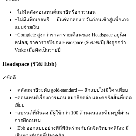
−
ไม่มีคลังคอนเทนต์สมาธิหรือการนอน
−
ไม่มีแพ็กเกจฟรี — มีแค่ทดลอง 7 วันก่อนเข้าสู่แพ็กเกจ
แบบจ่ายเงิน
−
Complete สูงกว่าราคารายเดือนของ Headspace อยู่นิด
หน่อย; ราคารายปีของ Headspace ($69.99/ปี) ยังถูกกว่า
Verke เมื่อคิดเป็นรายปี
Headspace (รวม Ebb)
✓
ข้อดี
+
คลังสมาธิระดับ gold-standard — ลึกแบบไม่มีใครเทียบ
+
คอนเทนต์เรื่องการนอน สมาธิจดจ่อ และคอร์สสั้นที่ยอด
เยี่ยม
+
แบรนด์ที่มั่นคง มีผู้ใช้กว่า 100 ล้านคนและทีมครูที่ผ่าน
การฝึกอบรม
+
Ebb ออกแบบอย่างพิถีพิถันร่วมกับนักจิตวิทยาคลินิก; มี
เส้นทางส่งต่อที่ปลอดภัย