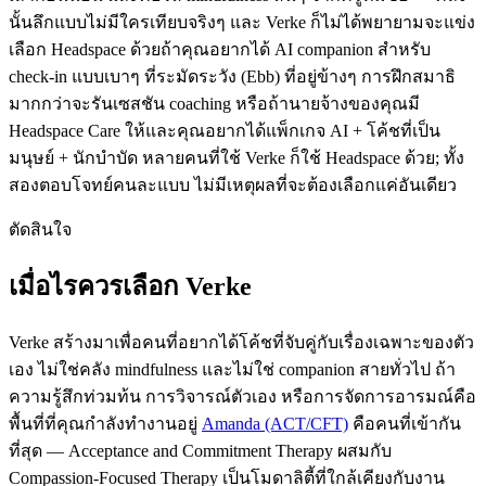
นั้นลึกแบบไม่มีใครเทียบจริงๆ และ Verke ก็ไม่ได้พยายามจะแข่ง
เลือก Headspace ด้วยถ้าคุณอยากได้ AI companion สำหรับ
check-in แบบเบาๆ ที่ระมัดระวัง (Ebb) ที่อยู่ข้างๆ การฝึกสมาธิ
มากกว่าจะรันเซสชัน coaching หรือถ้านายจ้างของคุณมี
Headspace Care ให้และคุณอยากได้แพ็กเกจ AI + โค้ชที่เป็น
มนุษย์ + นักบำบัด หลายคนที่ใช้ Verke ก็ใช้ Headspace ด้วย; ทั้ง
สองตอบโจทย์คนละแบบ ไม่มีเหตุผลที่จะต้องเลือกแค่อันเดียว
ตัดสินใจ
เมื่อไรควรเลือก Verke
Verke สร้างมาเพื่อคนที่อยากได้โค้ชที่จับคู่กับเรื่องเฉพาะของตัว
เอง ไม่ใช่คลัง mindfulness และไม่ใช่ companion สายทั่วไป ถ้า
ความรู้สึกท่วมท้น การวิจารณ์ตัวเอง หรือการจัดการอารมณ์คือ
พื้นที่ที่คุณกำลังทำงานอยู่
Amanda (ACT/CFT)
คือคนที่เข้ากัน
ที่สุด — Acceptance and Commitment Therapy ผสมกับ
Compassion-Focused Therapy เป็นโมดาลิตี้ที่ใกล้เคียงกับงาน