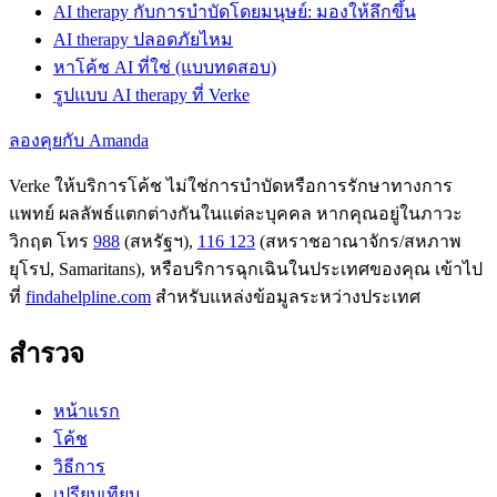
AI therapy กับการบำบัดโดยมนุษย์: มองให้ลึกขึ้น
AI therapy ปลอดภัยไหม
หาโค้ช AI ที่ใช่ (แบบทดสอบ)
รูปแบบ AI therapy ที่ Verke
ลองคุยกับ Amanda
Verke ให้บริการโค้ช ไม่ใช่การบำบัดหรือการรักษาทางการ
แพทย์ ผลลัพธ์แตกต่างกันในแต่ละบุคคล หากคุณอยู่ในภาวะ
วิกฤต โทร
988
(สหรัฐฯ),
116 123
(สหราชอาณาจักร/สหภาพ
ยุโรป, Samaritans),
หรือบริการฉุกเฉินในประเทศของคุณ เข้าไป
ที่
findahelpline.com
สำหรับแหล่งข้อมูลระหว่างประเทศ
สำรวจ
หน้าแรก
โค้ช
วิธีการ
เปรียบเทียบ