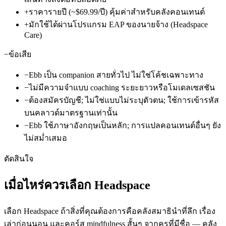
+
ราคารายปี (~$69.99/ปี) คุ้มค่าสำหรับคลังคอนเทนต์
+
มักใช้ได้ผ่านโปรแกรม EAP ของนายจ้าง (Headspace
Care)
−
ข้อเสีย
−
Ebb เป็น companion สายทั่วไป ไม่ใช่โค้ชเฉพาะทาง
−
ไม่มีความจำแบบ coaching ระยะยาวหรือโมเดลเซสชัน
−
ต้องสมัครบัญชี; ไม่ใช่แบบไม่ระบุตัวตน; ใช้การเข้ารหัส
บนคลาวด์มาตรฐานเท่านั้น
−
Ebb ใช้ภาษาอังกฤษเป็นหลัก; การแปลคอนเทนต์อื่นๆ ยัง
ไม่สม่ำเสมอ
ตัดสินใจ
เมื่อไหร่ควรเลือก Headspace
เลือก Headspace ถ้าสิ่งที่คุณต้องการคือคลังสมาธินำที่ลึก เรื่อง
เล่าก่อนนอน และคอร์ส mindfulness สั้นๆ จากครูที่มีชื่อ — คลัง