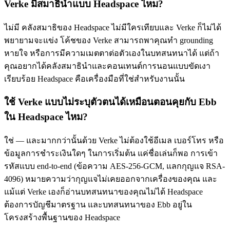
Verke มีสมาธินำแบบ Headspace ไหม?
ไม่มี คลังสมาธิของ Headspace ไม่มีใครเทียบและ Verke ก็ไม่ได้
พยายามจะแข่ง โค้ชของ Verke สามารถพาคุณทำ grounding
หายใจ หรือการมีความเมตตาต่อตัวเองในบทสนทนาได้ แต่ถ้า
คุณอยากได้คลังสมาธินำและคอนเทนต์การนอนแบบขัดเงา
เรียบร้อย Headspace คือเครื่องมือที่ใช่สำหรับงานนั้น
ใช้ Verke แบบไม่ระบุตัวตนได้เหมือนตอนคุยกับ Ebb
ใน Headspace ไหม?
ใช่ — และมากกว่านั้นด้วย Verke ไม่ต้องใช้อีเมล เบอร์โทร หรือ
ข้อมูลการชำระเงินใดๆ ในการเริ่มต้น แค่ชื่อเล่นก็พอ การเข้า
รหัสแบบ end-to-end (ข้อความ AES-256-GCM, แลกกุญแจ RSA-
4096) หมายความว่ากุญแจไม่เคยออกจากเครื่องของคุณ และ
แม้แต่ Verke เองก็อ่านบทสนทนาของคุณไม่ได้ Headspace
ต้องการบัญชีมาตรฐาน และบทสนทนาของ Ebb อยู่ใน
โครงสร้างพื้นฐานของ Headspace