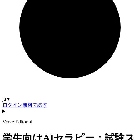
ja
▼
ログイン
無料で試す
Verke Editorial
学生向けAIセラピー：試験ス