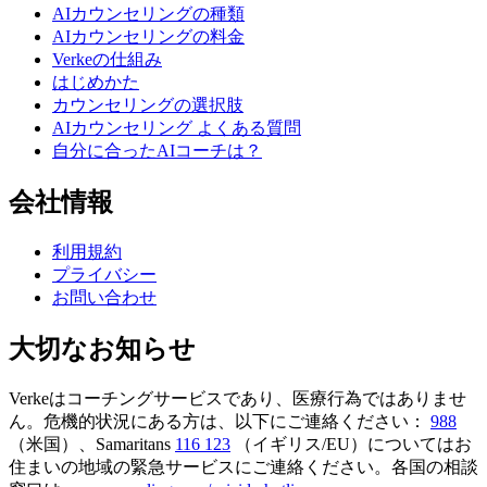
AIカウンセリングの種類
AIカウンセリングの料金
Verkeの仕組み
はじめかた
カウンセリングの選択肢
AIカウンセリング よくある質問
自分に合ったAIコーチは？
会社情報
利用規約
プライバシー
お問い合わせ
大切なお知らせ
Verkeはコーチングサービスであり、医療行為ではありませ
ん。危機的状況にある方は、以下にご連絡ください：
988
（米国）、Samaritans
116 123
（イギリス/EU）についてはお
住まいの地域の緊急サービスにご連絡ください。各国の相談