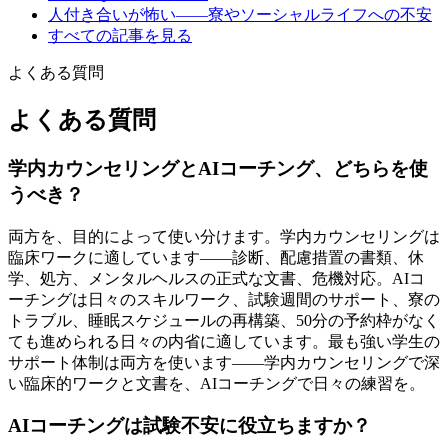
人付き合いが怖い——寮やソーシャルライフへの不安
すべての記事を見る
よくある質問
よくある質問
学内カウンセリングとAIコーチング、どちらを使
うべき？
両方を、目的によって使い分けます。学内カウンセリングは
臨床ワークに適しています——診断、配慮措置の書類、休
学、処方、メンタルヘルスの正式な文書、危機対応。AIコ
ーチングは日々のスキルワーク、試験週間のサポート、寮の
トラブル、睡眠スケジュールの再構築、50分の予約枠がなく
ても進められる日々の内省に適しています。最も強い学生の
サポート体制は両方を使います——学内カウンセリングで深
い臨床的ワークと文書を、AIコーチングで日々の練習を。
AIコーチングは試験不安に役立ちますか？