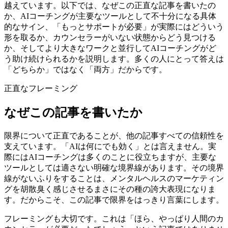
越えています。以下では、なぜこの正直な記事を書いたの
か、AIコーチングが主要なツールとして不十分になる具体
的なサイン、「もっとサポートが必要」が実際にはどういう
形を取るか、カウンセラーがいない状態からどう見つける
か、そしてより大きなワークと並行してAIコーチングがど
う助け続けられるかを説明します。多くの人にとって答えは
「どちらか」ではなく「両方」だからです。
正直なフレーミング
なぜこの記事を書いたか
限界について正直であることが、他の記事すべての信頼性を
支えています。「AIは何にでも効く」とは言えません。実
際にはAIコーチングは多くのことに役立ちますが、主要な
ツールとしては適さない明確な境界線があります。その境界
線がないふりをすることは、メンタルヘルスのマーケティン
グを胡散臭く感じさせるまさにその種の誇大表現になりま
す。だからこそ、この記事で限界をはっきり言葉にします。
フレーミングも大切です。これは「ほら、やっぱり人間のカ