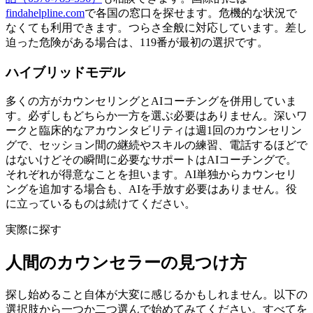
findahelpline.com
で各国の窓口を探せます。危機的な状況で
なくても利用できます。つらさ全般に対応しています。差し
迫った危険がある場合は、119番が最初の選択です。
ハイブリッドモデル
多くの方がカウンセリングとAIコーチングを併用していま
す。必ずしもどちらか一方を選ぶ必要はありません。深いワ
ークと臨床的なアカウンタビリティは週1回のカウンセリン
グで、セッション間の継続やスキルの練習、電話するほどで
はないけどその瞬間に必要なサポートはAIコーチングで。
それぞれが得意なことを担います。AI単独からカウンセリ
ングを追加する場合も、AIを手放す必要はありません。役
に立っているものは続けてください。
実際に探す
人間のカウンセラーの見つけ方
探し始めること自体が大変に感じるかもしれません。以下の
選択肢から一つか二つ選んで始めてみてください。すべてを