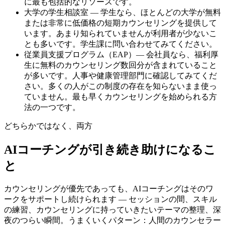
に最も包括的なリソースです。
大学の学生相談室 — 学生なら、ほとんどの大学が無料
または非常に低価格の短期カウンセリングを提供して
います。あまり知られていませんが利用者が少ないこ
とも多いです。学生課に問い合わせてみてください。
従業員支援プログラム（EAP）— 会社員なら、福利厚
生に無料のカウンセリング数回分が含まれていること
が多いです。人事や健康管理部門に確認してみてくだ
さい。多くの人がこの制度の存在を知らないまま使っ
ていません。最も早くカウンセリングを始められる方
法の一つです。
どちらかではなく、両方
AIコーチングが引き続き助けになるこ
と
カウンセリングが優先であっても、AIコーチングはそのワ
ークをサポートし続けられます — セッションの間、スキル
の練習、カウンセリングに持っていきたいテーマの整理、深
夜のつらい瞬間。うまくいくパターン：人間のカウンセラー