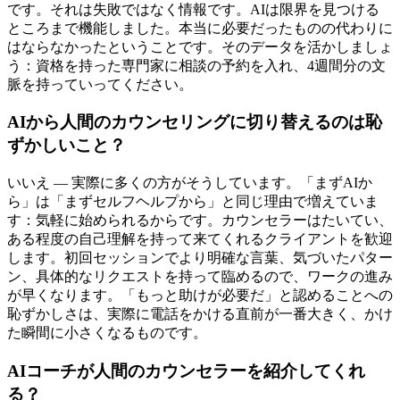
です。それは失敗ではなく情報です。AIは限界を見つける
ところまで機能しました。本当に必要だったものの代わりに
はならなかったということです。そのデータを活かしましょ
う：資格を持った専門家に相談の予約を入れ、4週間分の文
脈を持っていってください。
AIから人間のカウンセリングに切り替えるのは恥
ずかしいこと？
いいえ — 実際に多くの方がそうしています。「まずAIか
ら」は「まずセルフヘルプから」と同じ理由で増えていま
す：気軽に始められるからです。カウンセラーはたいてい、
ある程度の自己理解を持って来てくれるクライアントを歓迎
します。初回セッションでより明確な言葉、気づいたパター
ン、具体的なリクエストを持って臨めるので、ワークの進み
が早くなります。「もっと助けが必要だ」と認めることへの
恥ずかしさは、実際に電話をかける直前が一番大きく、かけ
た瞬間に小さくなるものです。
AIコーチが人間のカウンセラーを紹介してくれ
る？