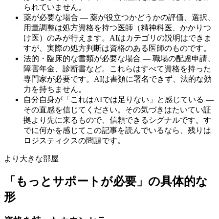
られていません。
薬が必要な場合 — 薬が役立つかどうかの評価、選択、
用量調整は処方資格を持つ医師（精神科医、かかりつ
け医）のみが行えます。AIはカテゴリの説明はできま
すが、実際の処方判断は資格のある医師のものです。
法的・臨床的な書類が必要な場合 — 職場の配慮申請、
障害年金、診断書など。これらはすべて資格を持った
専門家が必要です。AIは書類に署名できず、法的な効
力を持ちません。
自分自身が「これはAIでは足りない」と感じている —
その直感を信じてください。その気づきはたいてい証
拠より先に来るもので、信頼できるシグナルです。す
でに何かを感じてこの記事を読んでいるなら、残りは
ロジスティクスの問題です。
より大きな部屋
「もっとサポートが必要」の具体的な
形