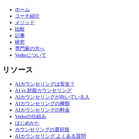
ホーム
コーチ紹介
メソッド
比較
記事
研究
専門家の方へ
Verkeについて
リソース
AIカウンセリングは安全？
AI vs 対面カウンセリング
AIカウンセリングが向いている人
AIカウンセリングの種類
AIカウンセリングの料金
Verkeの仕組み
はじめかた
カウンセリングの選択肢
AIカウンセリング よくある質問