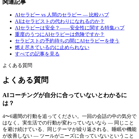
関連記事
AIセラピー vs 人間のセラピー — 比較ハブ
AIはセラピストの代わりになれるのか？
AIセラピーは安全？——安全性に関する特集ハブ
重度のうつにAIセラピーは危険ですか？
セラピストの予約待ちの間にAIセラピーを使う
燃え尽きているのに止められない
すべての記事を見る
よくある質問
よくある質問
AIコーチングが自分に合っていないとわかるに
は？
4〜6週間の行動を追ってください。一回の会話の中の気分で
はなく。実生活での行動が変わっていないなら — 同じこと
を避け続けている、同じテーマが繰り返される、睡眠や機能
が改善しない — ツールがニーズに合っていないということ