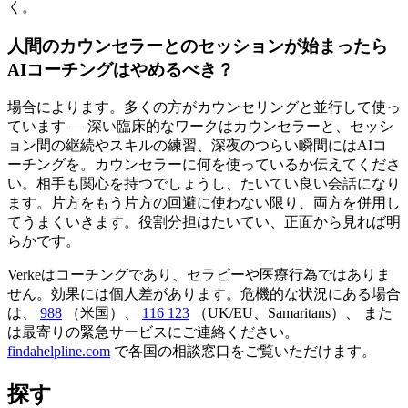
く。
人間のカウンセラーとのセッションが始まったら
AIコーチングはやめるべき？
場合によります。多くの方がカウンセリングと並行して使っ
ています — 深い臨床的なワークはカウンセラーと、セッシ
ョン間の継続やスキルの練習、深夜のつらい瞬間にはAIコ
ーチングを。カウンセラーに何を使っているか伝えてくださ
い。相手も関心を持つでしょうし、たいてい良い会話になり
ます。片方をもう片方の回避に使わない限り、両方を併用し
てうまくいきます。役割分担はたいてい、正面から見れば明
らかです。
Verkeはコーチングであり、セラピーや医療行為ではありま
せん。効果には個人差があります。危機的な状況にある場合
は、
988
（米国）、
116 123
（UK/EU、Samaritans）、
また
は最寄りの緊急サービスにご連絡ください。
findahelpline.com
で各国の相談窓口をご覧いただけます。
探す