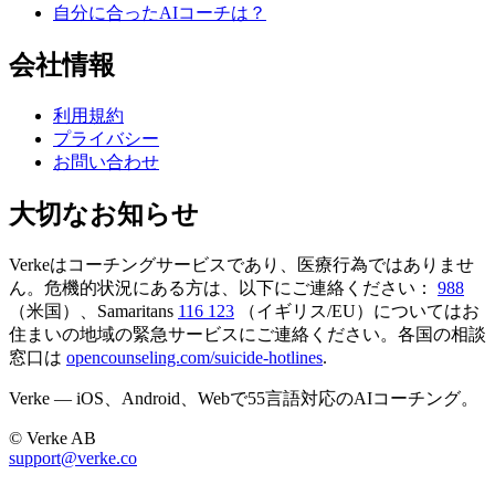
自分に合ったAIコーチは？
会社情報
利用規約
プライバシー
お問い合わせ
大切なお知らせ
Verkeはコーチングサービスであり、医療行為ではありませ
ん。危機的状況にある方は、以下にご連絡ください：
988
（米国）、Samaritans
116 123
（イギリス/EU）についてはお
住まいの地域の緊急サービスにご連絡ください。各国の相談
窓口は
opencounseling.com/suicide-hotlines
.
Verke — iOS、Android、Webで55言語対応のAIコーチング。
© Verke AB
support@verke.co