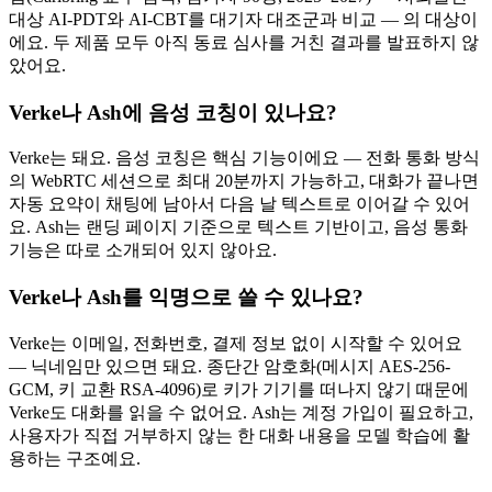
대상 AI-PDT와 AI-CBT를 대기자 대조군과 비교 — 의 대상이
에요. 두 제품 모두 아직 동료 심사를 거친 결과를 발표하지 않
았어요.
Verke나 Ash에 음성 코칭이 있나요?
Verke는 돼요. 음성 코칭은 핵심 기능이에요 — 전화 통화 방식
의 WebRTC 세션으로 최대 20분까지 가능하고, 대화가 끝나면
자동 요약이 채팅에 남아서 다음 날 텍스트로 이어갈 수 있어
요. Ash는 랜딩 페이지 기준으로 텍스트 기반이고, 음성 통화
기능은 따로 소개되어 있지 않아요.
Verke나 Ash를 익명으로 쓸 수 있나요?
Verke는 이메일, 전화번호, 결제 정보 없이 시작할 수 있어요
— 닉네임만 있으면 돼요. 종단간 암호화(메시지 AES-256-
GCM, 키 교환 RSA-4096)로 키가 기기를 떠나지 않기 때문에
Verke도 대화를 읽을 수 없어요. Ash는 계정 가입이 필요하고,
사용자가 직접 거부하지 않는 한 대화 내용을 모델 학습에 활
용하는 구조예요.