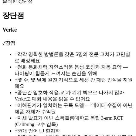
솔직한 장단점
장단점
Verke
✓
장점
+
각각 명확한 방법론을 갖춘 5명의 전문 코치가 고민별
로 배정돼요
+
전화 통화처럼 자연스러운 음성 코칭과 자동 요약 —
타이핑이 힘들게 느껴지는 순간을 위해
+
몇 주, 몇 달에 걸친 기억으로 세션 간 패턴 인식을 지원
해요
+
종단간 암호화 적용, 키가 기기 밖으로 나가지 않아
Verke도 대화 내용을 읽을 수 없어요
+
이해관계가 일치하는 구독 모델 — 데이터 수집이 아닌
제품 자체가 수익원
+
자체 발표가 아닌 스톡홀름대학교 독립 3-arm RCT
(Carlbring 교수 감독)
+
55개 언어 UI 현지화