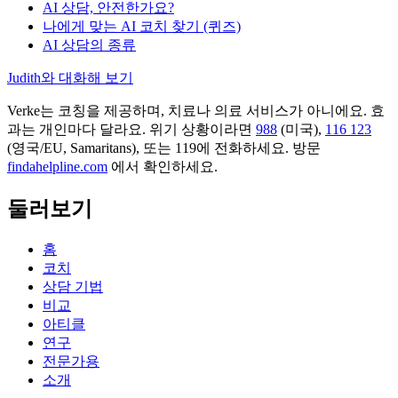
AI 상담, 안전한가요?
나에게 맞는 AI 코치 찾기 (퀴즈)
AI 상담의 종류
Judith와 대화해 보기
Verke는 코칭을 제공하며, 치료나 의료 서비스가 아니에요. 효
과는 개인마다 달라요. 위기 상황이라면
988
(미국),
116 123
(영국/EU, Samaritans),
또는 119에 전화하세요. 방문
findahelpline.com
에서 확인하세요.
둘러보기
홈
코치
상담 기법
비교
아티클
연구
전문가용
소개