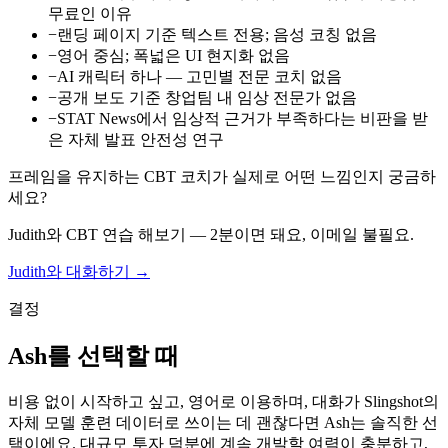
무료인 이유
−
랜딩 페이지 기준 텍스트 전용; 음성 코칭 없음
−
영어 중심; 폭넓은 UI 현지화 없음
−
AI 캐릭터 하나 — 고민별 전문 코치 없음
−
공개 보도 기준 창업팀 내 임상 전문가 없음
−
STAT News에서 임상적 근거가 부족하다는 비판을 받
은 자체 발표 안전성 연구
프레임을 유지하는 CBT 코치가 실제로 어떤 느낌인지 궁금하
세요?
Judith와 CBT 연습 해보기 — 2분이면 돼요, 이메일 불필요.
Judith와 대화하기 →
결정
Ash를 선택할 때
비용 없이 시작하고 싶고, 영어로 이용하며, 대화가 Slingshot의
자체 모델 훈련 데이터로 쓰이는 데 괜찮다면 Ash는 솔직한 선
택이에요. 대규모 투자 덕분에 계속 개발할 여력이 충분하고,