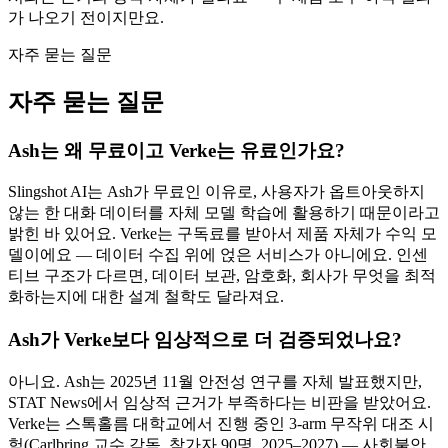
가 나오기 전이지만요.
자주 묻는 질문
자주 묻는 질문
Ash는 왜 무료이고 Verke는 유료인가요?
Slingshot AI는 Ash가 무료인 이유로, 사용자가 옵트아웃하지
않는 한 대화 데이터를 자체 모델 학습에 활용하기 때문이라고
밝힌 바 있어요. Verke는 구독료를 받아서 제품 자체가 수익 모
델이에요 — 데이터 수집 위에 얹은 서비스가 아니에요. 인센
티브 구조가 다르면, 데이터 보관, 암호화, 회사가 무엇을 최적
화하는지에 대한 설계 철학도 달라져요.
Ash가 Verke보다 임상적으로 더 검증되었나요?
아니요. Ash는 2025년 11월 안전성 연구를 자체 발표했지만,
STAT News에서 임상적 근거가 부족하다는 비판을 받았어요.
Verke는 스톡홀름 대학교에서 진행 중인 3-arm 무작위 대조 시
험(Carlbring 교수 감독, 참가자 90명, 2025–2027) — 사회불안