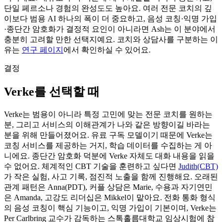
단일 페르소나 경험의 완성도도 높아요. 여러 전문 코치의 깊
이보다 범용 AI 하나의 폭이 더 중요하고, 음성 코칭·익명 가입
·종단간 암호화가 결정적 요인이 아니라면 Ash는 이 분야에서
충분히 고려할 만한 선택지예요. 코치와 상담사를 구분하는 이
유는
연구 페이지
에서 확인하실 수 있어요.
결정
Verke를 선택할 때
Verke는 범용이 아니라 특정 고민에 맞는 전문 코치를 원하는
분, 그리고 서비스의 이해관계가 나와 같은 방향이길 바라는
분을 위해 만들어졌어요. 유료 구독 모델이기 때문에 Verke는
코칭 서비스를 제공하는 거지, 학습 데이터를 수집하는 게 아
니에요. 종단간 암호화 덕분에 Verke 자체도 대화 내용을 읽을
수 없어요. 체계적인 CBT 기술을 훈련하고 싶다면
Judith(CBT)
가 작은 실험, 사고 기록, 점진적 노출을 함께 진행해요. 오래된
관계 패턴은 Anna(PDT), 커플 상담은 Marie, 수용과 자기연민
은 Amanda, 고강도 리더십은 Mikkel이 맡아요. 전화 통화 형식
의 음성 코칭이 핵심 기능이고, 익명 가입이 기본이며, Verke는
Per Carlbring 교수가 감독하는 스톡홀름대학교 임상시험에 참