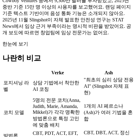
Cowboy Ventures 등에서
9,300만 달러
를 투자받았고, 2025년
중반 기준 15만 명 이상의 사용자를 보고했어요. 랜딩 페이지
기준 텍스트 기반이며 음성 통화 기능은 소개되지 않아요.
2025년 11월 Slingshot이 자체 발표한 안전성 연구는 STAT
News에서 임상 근거 부족이라는 명시적 비판을 받았어요. 공
개 보도에 따르면 창업팀에 임상 전문가는 없어요.
한눈에 보기
나란히 비교
Verke
Ash
"최초의 심리 상담 전용
포지셔닝 라
상담 기법에서 착안한
AI" (Slingshot 자체 표
벨
AI 코칭
현)
5명의 전문 코치(Anna,
1개의 AI 페르소나
Judith, Marie, Amanda,
Mikkel)가 각각 명확한
코치 모델
(Ash)가 여러 기법을 혼
방법론으로 특정 고민
합
에 맞춤 배치
CBT, DBT, ACT, 정신
CBT, PDT, ACT, EFT,
방법론