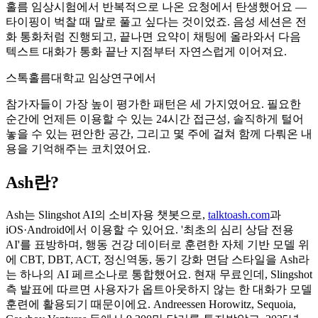
홀름 임상시험에서 반복적으로 나온 요청에서 탄생했어요 —
타이핑이 벅찰 때 말로 풀고 싶다는 것이었죠. 음성 세션은 전
화 통화처럼 진행되고, 끝나면 요약이 채팅에 올라와서 다음
텍스트 대화가 통화 끝난 지점부터 자연스럽게 이어져요.
스톡홀름대학교 임상연구에서
참가자들이 가장 높이 평가한 패턴은 세 가지였어요. 필요한
순간에 언제든 이용할 수 있는 24시간 접근성, 솔직하게 털어
놓을 수 있는 편안한 공간, 그리고 몇 주에 걸쳐 함께 다뤄온 내
용을 기억해주는 코치였어요.
Ash란?
Ash는 Slingshot AI의 소비자용 챗봇으로,
talktoash.com
과
iOS·Android에서 이용할 수 있어요. '최초의 심리 상담 전용
AI'를 표방하며, 행동 건강 데이터로 훈련한 자체 기반 모델 위
에 CBT, DBT, ACT, 정신역동, 동기 강화 면담 스타일을 Ash라
는 하나의 AI 페르소나로 통합했어요. 현재 무료인데, Slingshot
측 발표에 따르면 사용자가 옵트아웃하지 않는 한 대화가 모델
훈련에 활용되기 때문이에요. Andreessen Horowitz, Sequoia,