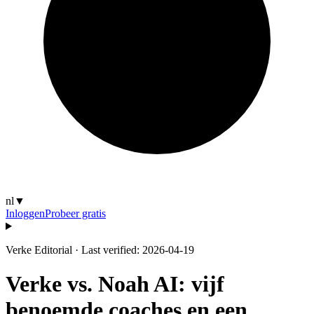
nl
▼
Inloggen
Probeer gratis
Verke Editorial
·
Last verified: 2026-04-19
Verke vs. Noah AI: vijf
benoemde coaches en een