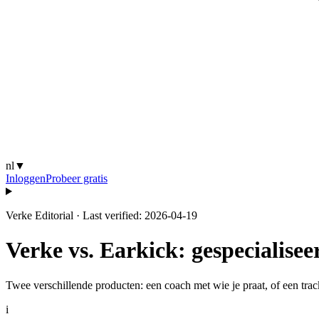
nl
▼
Inloggen
Probeer gratis
Verke Editorial
·
Last verified: 2026-04-19
Verke vs. Earkick: gespecialis
Twee verschillende producten: een coach met wie je praat, of een trac
i