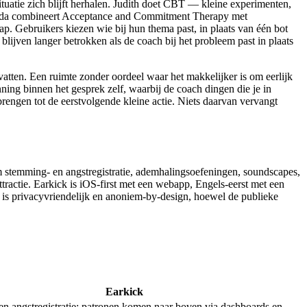
tuatie zich blijft herhalen. Judith doet CBT — kleine experimenten,
manda combineert Acceptance and Commitment Therapy met
p. Gebruikers kiezen wie bij hun thema past, in plaats van één bot
lijven langer betrokken als de coach bij het probleem past in plaats
vatten. Een ruimte zonder oordeel waar het makkelijker is om eerlijk
nning binnen het gesprek zelf, waarbij de coach dingen die je in
rengen tot de eerstvolgende kleine actie. Niets daarvan vervangt
 stemming- en angstregistratie, ademhalingsoefeningen, soundscapes,
ractie. Earkick is iOS-first met een webapp, Engels-eerst met een
 is privacyvriendelijk en anoniem-by-design, hoewel de publieke
Earkick
n angstregistratie: patronen komen naar boven via dashboards en