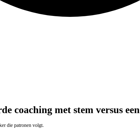
eerde coaching met stem versus 
ker die patronen volgt.