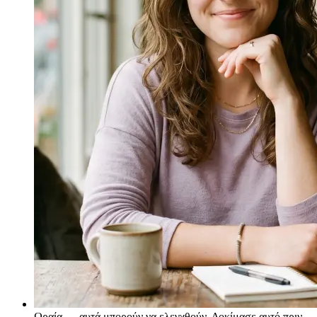
Ωραία — αυτά μπορούν να ελεγχθούν. Δοκίμασε αυτό πριν