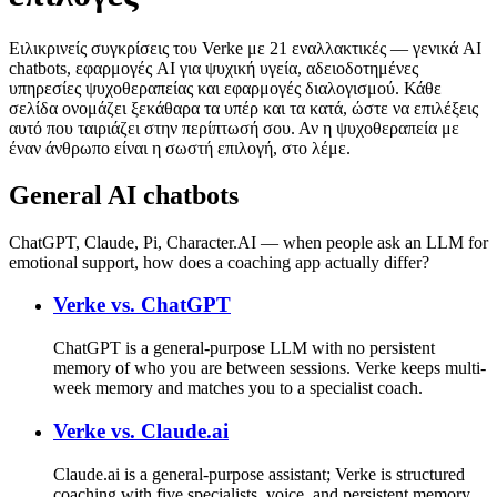
Ειλικρινείς συγκρίσεις του Verke με 21 εναλλακτικές — γενικά AI
chatbots, εφαρμογές AI για ψυχική υγεία, αδειοδοτημένες
υπηρεσίες ψυχοθεραπείας και εφαρμογές διαλογισμού. Κάθε
σελίδα ονομάζει ξεκάθαρα τα υπέρ και τα κατά, ώστε να επιλέξεις
αυτό που ταιριάζει στην περίπτωσή σου. Αν η ψυχοθεραπεία με
έναν άνθρωπο είναι η σωστή επιλογή, στο λέμε.
General AI chatbots
ChatGPT, Claude, Pi, Character.AI — when people ask an LLM for
emotional support, how does a coaching app actually differ?
Verke vs.
ChatGPT
ChatGPT is a general-purpose LLM with no persistent
memory of who you are between sessions. Verke keeps multi-
week memory and matches you to a specialist coach.
Verke vs.
Claude.ai
Claude.ai is a general-purpose assistant; Verke is structured
coaching with five specialists, voice, and persistent memory