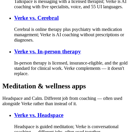
Talkspace is messaging with a licensed therapist; Verke is AI
coaching with five specialists, voice, and 55 UI languages.
Verke vs.
Cerebral
Cerebral is online therapy plus psychiatry with medication
management; Verke is AI coaching without prescriptions or
diagnoses.
Verke vs.
In-person therapy
In-person therapy is licensed, insurance-eligible, and the gold
standard for clinical work. Verke complements — it doesn't
replace.
Meditation & wellness apps
Headspace and Calm. Different job from coaching — often used
alongside Verke rather than instead of it.
Verke vs.
Headspace
Headspace is guided meditation; Verke is conversational
coaching — different jobs, often used together.