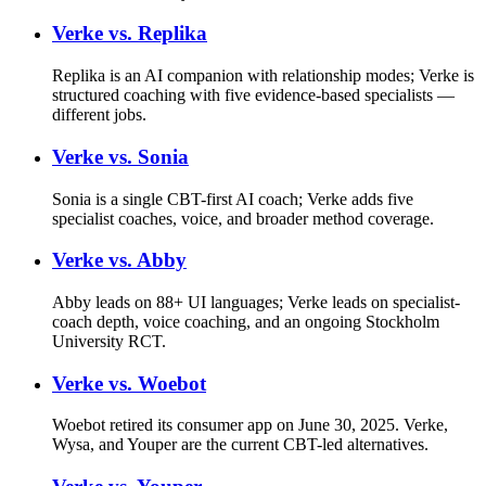
Verke vs.
Replika
Replika is an AI companion with relationship modes; Verke is
structured coaching with five evidence-based specialists —
different jobs.
Verke vs.
Sonia
Sonia is a single CBT-first AI coach; Verke adds five
specialist coaches, voice, and broader method coverage.
Verke vs.
Abby
Abby leads on 88+ UI languages; Verke leads on specialist-
coach depth, voice coaching, and an ongoing Stockholm
University RCT.
Verke vs.
Woebot
Woebot retired its consumer app on June 30, 2025. Verke,
Wysa, and Youper are the current CBT-led alternatives.