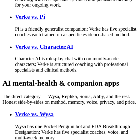
for your ongoing work.
Verke vs.
Pi
Pi is a friendly generalist companion; Verke has five specialist
coaches each trained on a specific evidence-based method.
Verke vs.
Character.AI
Character.AI is role-play chat with community-made
characters; Verke is structured coaching with professional
specialists and clinical methods.
AI mental-health & companion apps
The direct category — Wysa, Replika, Sonia, Abby, and the rest.
Honest side-by-sides on method, memory, voice, privacy, and price.
Verke vs.
Wysa
Wysa has one Pocket Penguin bot and FDA Breakthrough
Designation; Verke has five specialist coaches, voice, and
multi-week memory.