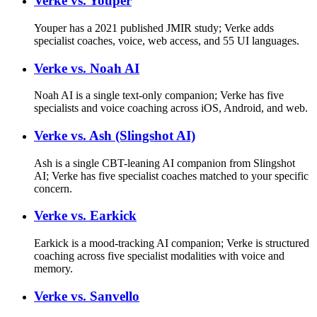
Verke vs.
Youper
Youper has a 2021 published JMIR study; Verke adds
specialist coaches, voice, web access, and 55 UI languages.
Verke vs.
Noah AI
Noah AI is a single text-only companion; Verke has five
specialists and voice coaching across iOS, Android, and web.
Verke vs.
Ash (Slingshot AI)
Ash is a single CBT-leaning AI companion from Slingshot
AI; Verke has five specialist coaches matched to your specific
concern.
Verke vs.
Earkick
Earkick is a mood-tracking AI companion; Verke is structured
coaching across five specialist modalities with voice and
memory.
Verke vs.
Sanvello