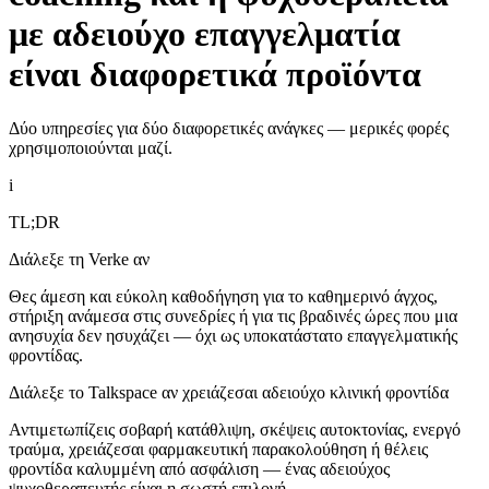
με αδειούχο επαγγελματία
είναι διαφορετικά προϊόντα
Δύο υπηρεσίες για δύο διαφορετικές ανάγκες — μερικές φορές
χρησιμοποιούνται μαζί.
i
TL;DR
Διάλεξε τη Verke αν
Θες άμεση και εύκολη καθοδήγηση για το καθημερινό άγχος,
στήριξη ανάμεσα στις συνεδρίες ή για τις βραδινές ώρες που μια
ανησυχία δεν ησυχάζει — όχι ως υποκατάστατο επαγγελματικής
φροντίδας.
Διάλεξε το Talkspace αν χρειάζεσαι αδειούχο κλινική φροντίδα
Αντιμετωπίζεις σοβαρή κατάθλιψη, σκέψεις αυτοκτονίας, ενεργό
τραύμα, χρειάζεσαι φαρμακευτική παρακολούθηση ή θέλεις
φροντίδα καλυμμένη από ασφάλιση — ένας αδειούχος
ψυχοθεραπευτής είναι η σωστή επιλογή.