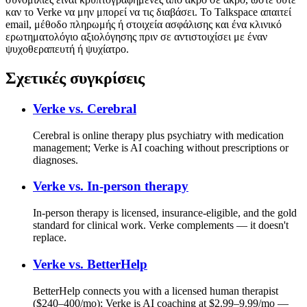
καν το Verke να μην μπορεί να τις διαβάσει. Το Talkspace απαιτεί
email, μέθοδο πληρωμής ή στοιχεία ασφάλισης και ένα κλινικό
ερωτηματολόγιο αξιολόγησης πριν σε αντιστοιχίσει με έναν
ψυχοθεραπευτή ή ψυχίατρο.
Σχετικές συγκρίσεις
Verke vs.
Cerebral
Cerebral is online therapy plus psychiatry with medication
management; Verke is AI coaching without prescriptions or
diagnoses.
Verke vs.
In-person therapy
In-person therapy is licensed, insurance-eligible, and the gold
standard for clinical work. Verke complements — it doesn't
replace.
Verke vs.
BetterHelp
BetterHelp connects you with a licensed human therapist
($240–400/mo); Verke is AI coaching at $2.99–9.99/mo —