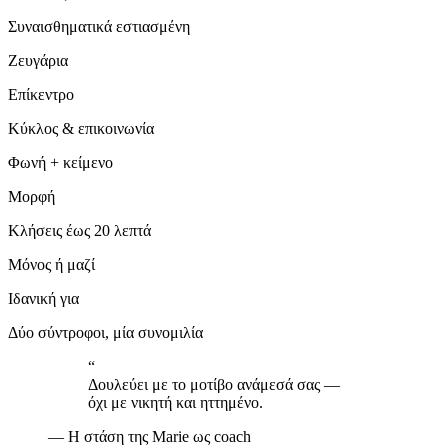
Συναισθηματικά εστιασμένη
Ζευγάρια
Επίκεντρο
Κύκλος & επικοινωνία
Φωνή + κείμενο
Μορφή
Κλήσεις έως 20 λεπτά
Μόνος ή μαζί
Ιδανική για
Δύο σύντροφοι, μία συνομιλία
“
Δουλεύει με το μοτίβο ανάμεσά σας —
όχι με νικητή και ηττημένο.
—
Η στάση της Marie ως coach