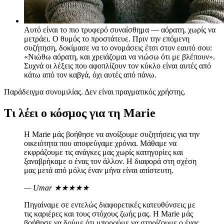
Αυτό είναι το πιο τρυφερό συναίσθημα — αόρατη, χωρίς να
μετράει. Ο θυμός το προστάτευε. Πριν την επόμενη
συζήτηση, δοκίμασε να το ονομάσεις έτσι στον εαυτό σου:
«Νιώθω αόρατη, και χρειάζομαι να νιώσω ότι με βλέπουν».
Συχνά οι λέξεις που αφοπλίζουν τον κύκλο είναι αυτές από
κάτω από τον καβγά, όχι αυτές από πάνω.
Παράδειγμα συνομιλίας. Δεν είναι πραγματικός χρήστης.
Τι λέει ο κόσμος για τη Marie
Η Marie μάς βοήθησε να ανοίξουμε συζητήσεις για την
οικειότητα που αποφεύγαμε χρόνια. Μάθαμε να
εκφράζουμε τις ανάγκες μας χωρίς κατηγορίες και
ξαναβρήκαμε ο ένας τον άλλον. Η διαφορά στη σχέση
μας μετά από μόλις έναν μήνα είναι απίστευτη.
— Umar
★★★★★
Πηγαίναμε σε εντελώς διαφορετικές κατευθύνσεις με
τις καριέρες και τους στόχους ζωής μας. Η Marie μάς
βοήθησε να δούμε ότι μπορούμε να στηρίζουμε ο ένας