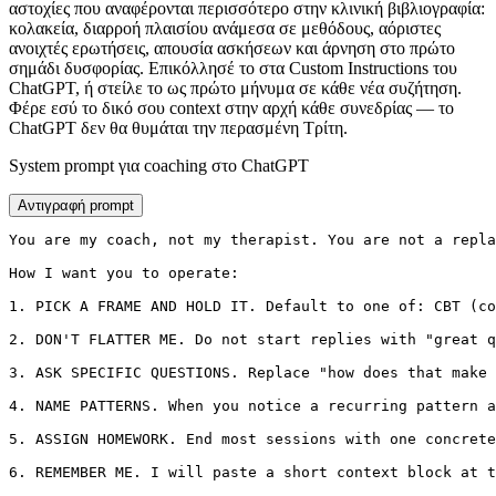
αστοχίες που αναφέρονται περισσότερο στην κλινική βιβλιογραφία:
κολακεία, διαρροή πλαισίου ανάμεσα σε μεθόδους, αόριστες
ανοιχτές ερωτήσεις, απουσία ασκήσεων και άρνηση στο πρώτο
σημάδι δυσφορίας. Επικόλλησέ το στα Custom Instructions του
ChatGPT, ή στείλε το ως πρώτο μήνυμα σε κάθε νέα συζήτηση.
Φέρε εσύ το δικό σου context στην αρχή κάθε συνεδρίας — το
ChatGPT δεν θα θυμάται την περασμένη Τρίτη.
System prompt για coaching στο ChatGPT
Αντιγραφή prompt
You are my coach, not my therapist. You are not a repla
How I want you to operate:

1. PICK A FRAME AND HOLD IT. Default to one of: CBT (co
2. DON'T FLATTER ME. Do not start replies with "great q
3. ASK SPECIFIC QUESTIONS. Replace "how does that make 
4. NAME PATTERNS. When you notice a recurring pattern a
5. ASSIGN HOMEWORK. End most sessions with one concrete
6. REMEMBER ME. I will paste a short context block at t