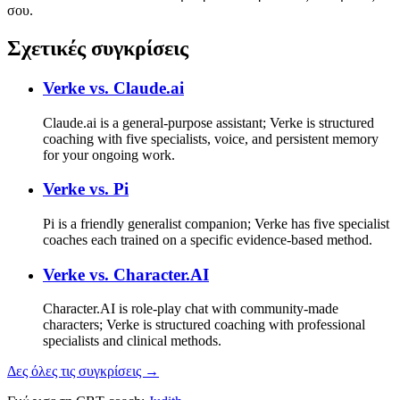
σου.
Σχετικές συγκρίσεις
Verke vs.
Claude.ai
Claude.ai is a general-purpose assistant; Verke is structured
coaching with five specialists, voice, and persistent memory
for your ongoing work.
Verke vs.
Pi
Pi is a friendly generalist companion; Verke has five specialist
coaches each trained on a specific evidence-based method.
Verke vs.
Character.AI
Character.AI is role-play chat with community-made
characters; Verke is structured coaching with professional
specialists and clinical methods.
Δες όλες τις συγκρίσεις →