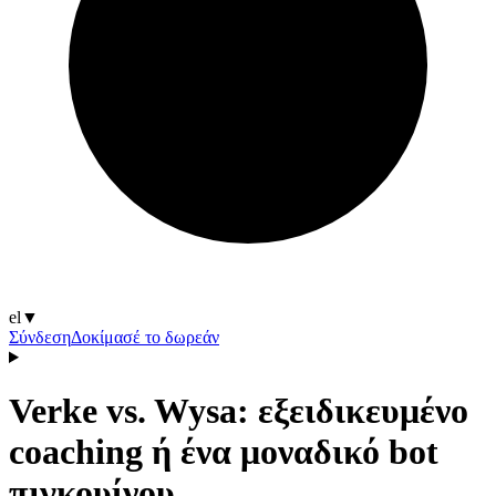
el
▼
Σύνδεση
Δοκίμασέ το δωρεάν
Verke vs. Wysa: εξειδικευμένο
coaching ή ένα μοναδικό bot
πιγκουίνου