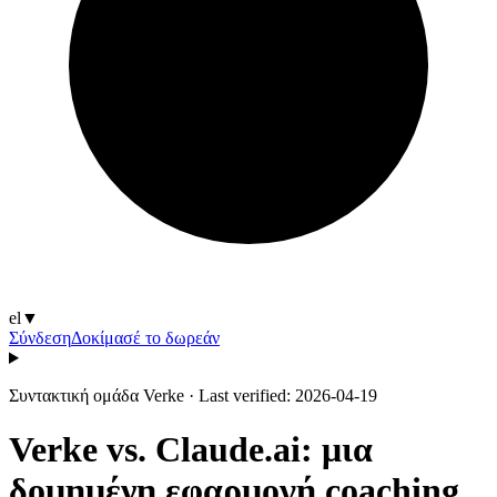
el
▼
Σύνδεση
Δοκίμασέ το δωρεάν
Συντακτική ομάδα Verke
·
Last verified: 2026-04-19
Verke vs. Claude.ai: μια
δομημένη εφαρμογή coaching