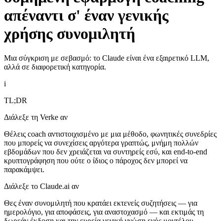
απέναντι σ' έναν γενικής
χρήσης συνομιλητή
Μια σύγκριση με σεβασμό: το Claude είναι ένα εξαιρετικό LLM,
αλλά σε διαφορετική κατηγορία.
i
TL;DR
Διάλεξε τη Verke αν
Θέλεις coach αντιστοιχισμένο με μια μέθοδο, φωνητικές συνεδρίες
που μπορείς να συνεχίσεις αργότερα γραπτώς, μνήμη πολλών
εβδομάδων που δεν χρειάζεται να συντηρείς εσύ, και end-to-end
κρυπτογράφηση που ούτε ο ίδιος ο πάροχος δεν μπορεί να
παρακάμψει.
Διάλεξε το Claude.ai αν
Θες έναν συνομιλητή που κρατάει εκτενείς συζητήσεις — για
ημερολόγιο, για αποφάσεις, για αναστοχασμό — και εκτιμάς τη
δωρεάν έκδοση και την ευρεία γενική γνώση ενός μοντέλου