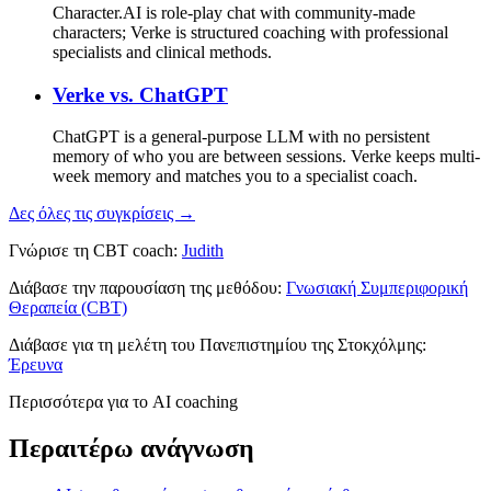
Character.AI is role-play chat with community-made
characters; Verke is structured coaching with professional
specialists and clinical methods.
Verke vs.
ChatGPT
ChatGPT is a general-purpose LLM with no persistent
memory of who you are between sessions. Verke keeps multi-
week memory and matches you to a specialist coach.
Δες όλες τις συγκρίσεις →
Γνώρισε τη CBT coach:
Judith
Διάβασε την παρουσίαση της μεθόδου:
Γνωσιακή Συμπεριφορική
Θεραπεία (CBT)
Διάβασε για τη μελέτη του Πανεπιστημίου της Στοκχόλμης:
Έρευνα
Περισσότερα για το AI coaching
Περαιτέρω ανάγνωση