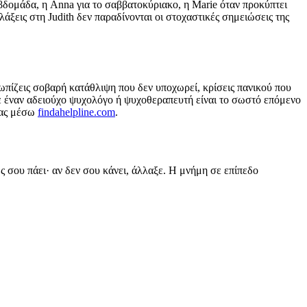
εβδομάδα, η Anna για το σαββατοκύριακο, η Marie όταν προκύπτει
λάξεις στη Judith δεν παραδίνονται οι στοχαστικές σημειώσεις της
τωπίζεις σοβαρή κατάθλιψη που δεν υποχωρεί, κρίσεις πανικού που
ε έναν αδειούχο ψυχολόγο ή ψυχοθεραπευτή είναι το σωστό επόμενο
ιας μέσω
findahelpline.com
.
ς σου πάει· αν δεν σου κάνει, άλλαξε. Η μνήμη σε επίπεδο