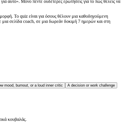
για αυτό». Μόνο πέντε ουδέτερες ερωτήσεις για το πώς θέλεις να
ή μορφή. Το quiz είναι για όσους θέλουν μια καθοδηγούμενη
σε μια σελίδα coach, σε μια δωρεάν δοκιμή 7 ημερών και στη
w mood, burnout, or a loud inner critic
A decision or work challenge
τικά κουβαλάς.