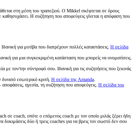
άθεται στη μέση του τραπεζιού. Ο Mikkel σκέφτεται σε όρους
 σε καθησυχάσει. Η συζήτηση που αποφεύγεις γίνεται η απόφαση που
 Ιδανική για μοτίβα που διατρέχουν πολλές καταστάσεις.
Η σελίδα
δανική για μια συγκεκριμένη κατάσταση που μπορείς να ονοματίσεις.
 με τον/την σύντροφό σου. Ιδανική για τις συζητήσεις που ξεκινάς
ν δυνατό εσωτερικό κριτή.
Η σελίδα της Amanda
.
— αποφάσεις, ηγεσία, τη συζήτηση που αποφεύγεις.
Η σελίδα του
ach σε coach, οπότε ο επόμενος coach με τον οποίο μιλάς ξέρει ήδη
να δοκιμάσεις δύο ή τρεις coaches για να βρεις τον σωστό δεν σου