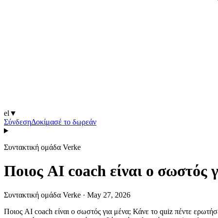
el
▼
Σύνδεση
Δοκίμασέ το δωρεάν
Συντακτική ομάδα Verke
Ποιος AI coach είναι ο σωστός
Συντακτική ομάδα Verke
·
May 27, 2026
Ποιος AI coach είναι ο σωστός για μένα; Κάνε το quiz πέντε ερωτήσ