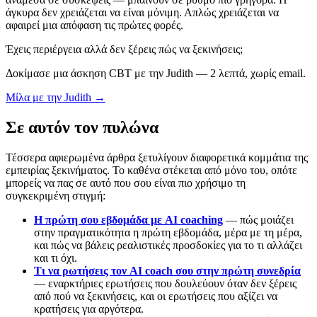
άγκυρα δεν χρειάζεται να είναι μόνιμη. Απλώς χρειάζεται να
αφαιρεί μια απόφαση τις πρώτες φορές.
Έχεις περιέργεια αλλά δεν ξέρεις πώς να ξεκινήσεις;
Δοκίμασε μια άσκηση CBT με την Judith — 2 λεπτά, χωρίς email.
Μίλα με την Judith →
Σε αυτόν τον πυλώνα
Τέσσερα αφιερωμένα άρθρα ξετυλίγουν διαφορετικά κομμάτια της
εμπειρίας ξεκινήματος. Το καθένα στέκεται από μόνο του, οπότε
μπορείς να πας σε αυτό που σου είναι πιο χρήσιμο τη
συγκεκριμένη στιγμή:
Η πρώτη σου εβδομάδα με AI coaching
— πώς μοιάζει
στην πραγματικότητα η πρώτη εβδομάδα, μέρα με τη μέρα,
και πώς να βάλεις ρεαλιστικές προσδοκίες για το τι αλλάζει
και τι όχι.
Τι να ρωτήσεις τον AI coach σου στην πρώτη συνεδρία
— εναρκτήριες ερωτήσεις που δουλεύουν όταν δεν ξέρεις
από πού να ξεκινήσεις, και οι ερωτήσεις που αξίζει να
κρατήσεις για αργότερα.