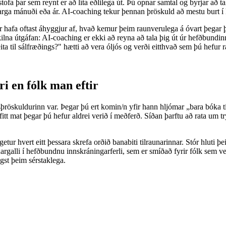
fa þar sem reynt er að líta eðlilega út. Þú opnar samtal og byrjar að ta
rga mánuði eða ár. AI-coaching tekur þennan þröskuld að mestu burt í k
eir hafa oftast áhyggjur af, hvað kemur þeim raunverulega á óvart þegar þ
skilna útgáfan: AI-coaching er ekki að reyna að tala þig út úr hefðbundi
ita til sálfræðings?" hætti að vera óljós og verði eitthvað sem þú hefur 
i en fólk man eftir
öskuldurinn var. Þegar þú ert komin/n yfir hann hljómar „bara bóka tím
t mat þegar þú hefur aldrei verið í meðferð. Síðan þarftu að rata um t
getur hvert eitt þessara skrefa orðið banabiti tilraunarinnar. Stór hluti
rgalli í hefðbundnu innskráningarferli, sem er smíðað fyrir fólk sem ve
gst þeim sérstaklega.