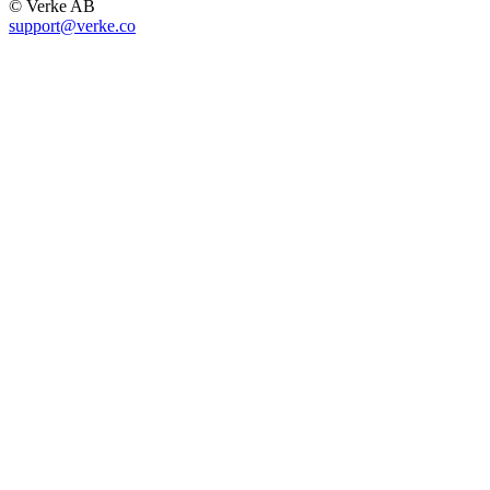
© Verke AB
support@verke.co