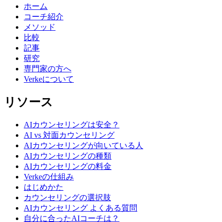
ホーム
コーチ紹介
メソッド
比較
記事
研究
専門家の方へ
Verkeについて
リソース
AIカウンセリングは安全？
AI vs 対面カウンセリング
AIカウンセリングが向いている人
AIカウンセリングの種類
AIカウンセリングの料金
Verkeの仕組み
はじめかた
カウンセリングの選択肢
AIカウンセリング よくある質問
自分に合ったAIコーチは？