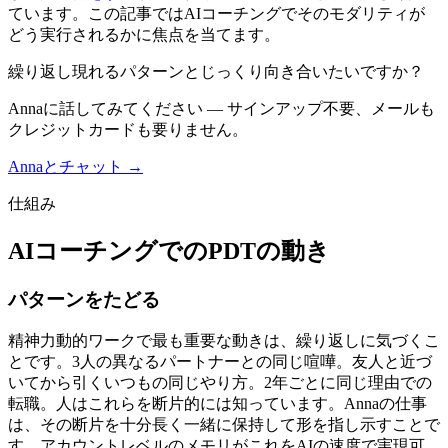
ています。この記事ではAIコーチングでそのモダリティが
どう実行されるかに焦点を当てます。
繰り返し現れるパターンとじっくり向き合いたいですか？
Annaに話してみてください — サインアップ不要、メールも
クレジットカードも要りません。
Annaとチャット →
仕組み
AIコーチングでのPDTの動き
パターンをたどる
精神力動的ワークで最も重要な動きは、繰り返しに気づくこ
とです。3人の異なるパートナーとの同じ喧嘩。友人と近づ
いてから引くいつもの同じやり方。2年ごとに同じ理由での
転職。人はこれらを断片的には知っています。Annaの仕事
は、その断片を十分長く一緒に保持して形を指し示すことで
す。アカウントレベルのメモリがこれをAIの速度で実現可