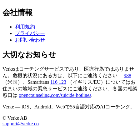
会社情報
利用規約
プライバシー
お問い合わせ
大切なお知らせ
Verkeはコーチングサービスであり、医療行為ではありませ
ん。危機的状況にある方は、以下にご連絡ください：
988
（米国）、Samaritans
116 123
（イギリス/EU）についてはお
住まいの地域の緊急サービスにご連絡ください。各国の相談
窓口は
opencounseling.com/suicide-hotlines
.
Verke — iOS、Android、Webで55言語対応のAIコーチング。
© Verke AB
support@verke.co