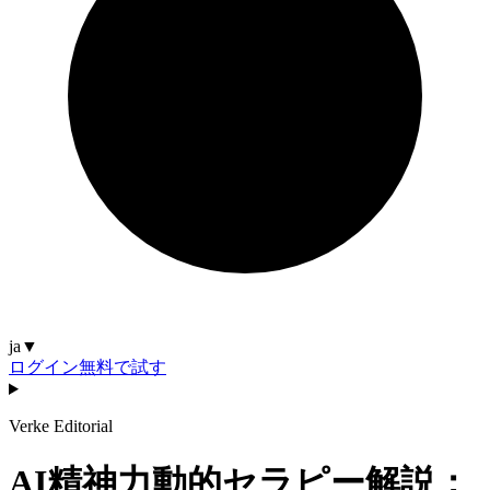
ja
▼
ログイン
無料で試す
Verke Editorial
AI精神力動的セラピー解説：