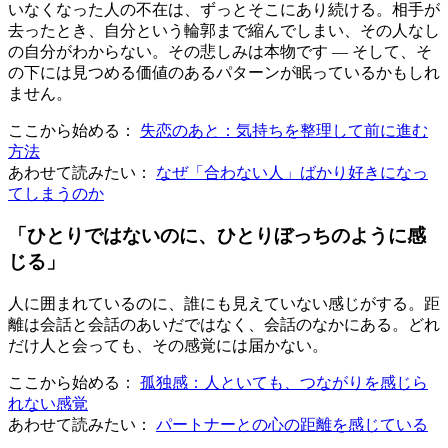
いなくなった人の不在は、ずっとそこにあり続ける。相手が
去ったとき、自分という輪郭まで縮んでしまい、その人なし
の自分がわからない。その悲しみは本物です — そして、そ
の下には見つめる価値のあるパターンが眠っているかもしれ
ません。
ここから始める：
失恋のあと：気持ちを整理して前に進む
方法
あわせて読みたい：
なぜ「合わない人」ばかり好きになっ
てしまうのか
「ひとりではないのに、ひとりぼっちのように感
じる」
人に囲まれているのに、誰にも見えていない感じがする。距
離は会話と会話のあいだではなく、会話のなかにある。どれ
だけ人と会っても、その感覚には届かない。
ここから始める：
孤独感：人といても、つながりを感じら
れない感覚
あわせて読みたい：
パートナーとの心の距離を感じている