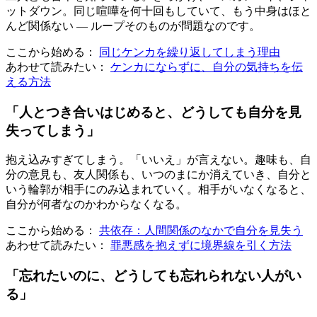
ットダウン。同じ喧嘩を何十回もしていて、もう中身はほと
んど関係ない — ループそのものが問題なのです。
ここから始める：
同じケンカを繰り返してしまう理由
あわせて読みたい：
ケンカにならずに、自分の気持ちを伝
える方法
「人とつき合いはじめると、どうしても自分を見
失ってしまう」
抱え込みすぎてしまう。「いいえ」が言えない。趣味も、自
分の意見も、友人関係も、いつのまにか消えていき、自分と
いう輪郭が相手にのみ込まれていく。相手がいなくなると、
自分が何者なのかわからなくなる。
ここから始める：
共依存：人間関係のなかで自分を見失う
あわせて読みたい：
罪悪感を抱えずに境界線を引く方法
「忘れたいのに、どうしても忘れられない人がい
る」