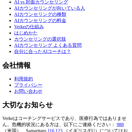
AI vs 対面カウンセリング
AIカウンセリングが向いている人
AIカウンセリングの種類
AIカウンセリングの料金
Verkeの仕組み
はじめかた
カウンセリングの選択肢
AIカウンセリング よくある質問
自分に合ったAIコーチは？
会社情報
利用規約
プライバシー
お問い合わせ
大切なお知らせ
Verkeはコーチングサービスであり、医療行為ではありませ
ん。危機的状況にある方は、以下にご連絡ください：
988
（米国）、Samaritans
116 123
（イギリス/EU）についてはお