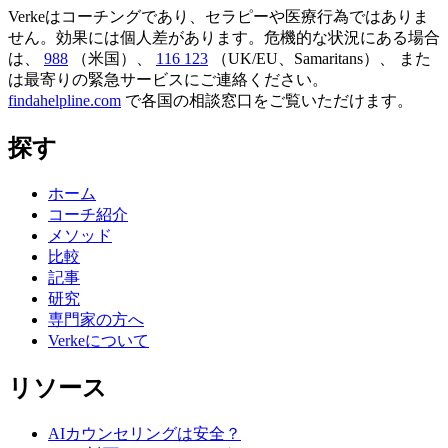
Verkeはコーチングであり、セラピーや医療行為ではありま
せん。効果には個人差があります。危機的な状況にある場合
は、
988
（米国）、
116 123
（UK/EU、Samaritans）、
また
は最寄りの緊急サービスにご連絡ください。
findahelpline.com
で各国の相談窓口をご覧いただけます。
探す
ホーム
コーチ紹介
メソッド
比較
記事
研究
専門家の方へ
Verkeについて
リソース
AIカウンセリングは安全？