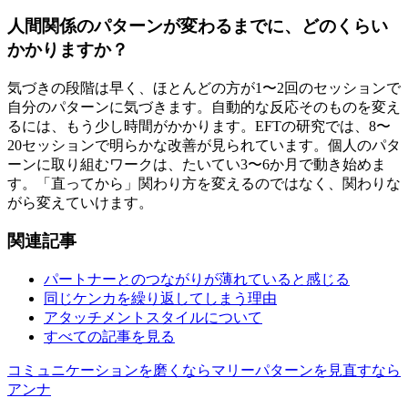
人間関係のパターンが変わるまでに、どのくらい
かかりますか？
気づきの段階は早く、ほとんどの方が1〜2回のセッションで
自分のパターンに気づきます。自動的な反応そのものを変え
るには、もう少し時間がかかります。EFTの研究では、8〜
20セッションで明らかな改善が見られています。個人のパタ
ーンに取り組むワークは、たいてい3〜6か月で動き始めま
す。「直ってから」関わり方を変えるのではなく、関わりな
がら変えていけます。
関連記事
パートナーとのつながりが薄れていると感じる
同じケンカを繰り返してしまう理由
アタッチメントスタイルについて
すべての記事を見る
コミュニケーションを磨くならマリー
パターンを見直すなら
アンナ