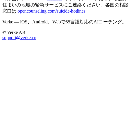
住まいの地域の緊急サービスにご連絡ください。各国の相談
窓口は
opencounseling.com/suicide-hotlines
.
Verke — iOS、Android、Webで55言語対応のAIコーチング。
© Verke AB
support@verke.co