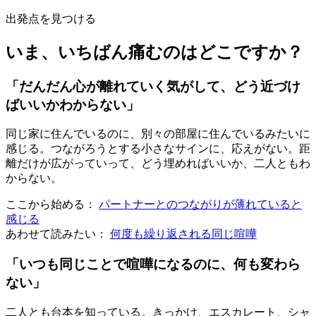
出発点を見つける
いま、いちばん痛むのはどこですか？
「だんだん心が離れていく気がして、どう近づけ
ばいいかわからない」
同じ家に住んでいるのに、別々の部屋に住んでいるみたいに
感じる。つながろうとする小さなサインに、応えがない。距
離だけが広がっていって、どう埋めればいいか、二人ともわ
からない。
ここから始める：
パートナーとのつながりが薄れていると
感じる
あわせて読みたい：
何度も繰り返される同じ喧嘩
「いつも同じことで喧嘩になるのに、何も変わら
ない」
二人とも台本を知っている。きっかけ、エスカレート、シャ