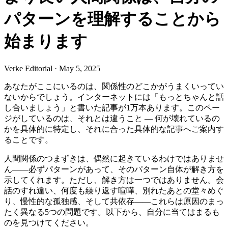
パターンを理解することから
始まります
Verke Editorial
·
May 5, 2025
あなたがここにいるのは、関係性のどこかがうまくいってい
ないからでしょう。インターネットには「もっとちゃんと話
し合いましょう」と書いた記事が1万本あります。このペー
ジがしているのは、それとは違うこと — 何が壊れているの
かを具体的に特定し、それに合った具体的な記事へご案内す
ることです。
人間関係のつまずきは、偶然に起きているわけではありませ
ん——必ずパターンがあって、そのパターン自体が解き方を
示してくれます。ただし、解き方は一つではありません。会
話のすれ違い、何度も繰り返す喧嘩、別れたあとの堂々めぐ
り、慢性的な孤独感、そして共依存——これらは原因のまっ
たく異なる5つの問題です。以下から、自分に当てはまるも
のを見つけてください。