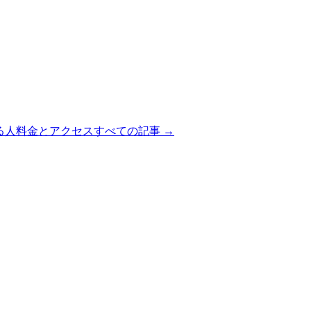
る人
料金とアクセス
すべての記事 →