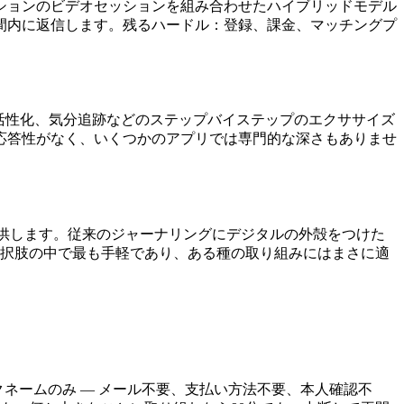
ションのビデオセッションを組み合わせたハイブリッドモデル
間内に返信します。残るハードル：登録、課金、マッチングプ
、行動活性化、気分追跡などのステップバイステップのエクササイズ
応答性がなく、いくつかのアプリでは専門的な深さもありませ
追跡を提供します。従来のジャーナリングにデジタルの外殻をつけた
選択肢の中で最も手軽であり、ある種の取り組みにはまさに適
クネームのみ — メール不要、支払い方法不要、本人確認不