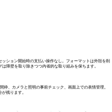
セッション開始時の支払い操作なし。フォーマットは外殻を削
グは障壁を取り除きつつ内省的な取り組みを保ちます。
時間枠、カメラと照明の事前チェック、画面上での表情管理。
分が残ります。