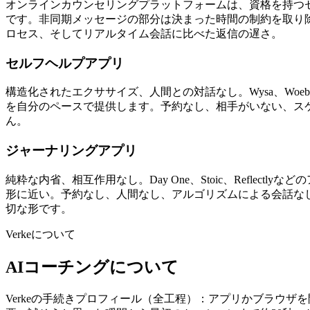
オンラインカウンセリングプラットフォームは、資格を持つ
です。非同期メッセージの部分は決まった時間の制約を取り
ロセス、そしてリアルタイム会話に比べた返信の遅さ。
セルフヘルプアプリ
構造化されたエクササイズ、人間との対話なし。Wysa、Woe
を自分のペースで提供します。予約なし、相手がいない、ス
ん。
ジャーナリングアプリ
純粋な内省、相互作用なし。Day One、Stoic、Refl
形に近い。予約なし、人間なし、アルゴリズムによる会話なし
切な形です。
Verkeについて
AIコーチングについて
Verkeの手続きプロフィール（全工程）：アプリかブラウザ