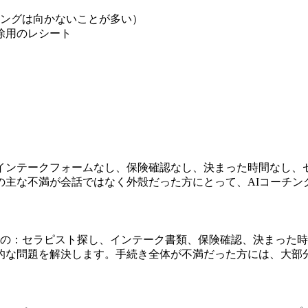
ングは向かないことが多い）
除用のレシート
インテークフォームなし、保険確認なし、決まった時間なし、
の主な不満が会話ではなく外殻だった方にとって、AIコーチン
もの：セラピスト探し、インテーク書類、保険確認、決まった
的な問題を解決します。手続き全体が不満だった方には、大部