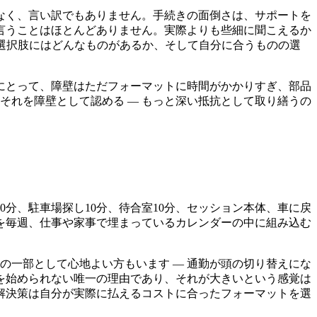
なく、言い訳でもありません。手続きの面倒さは、サポートを
言うことはほとんどありません。実際よりも些細に聞こえるか
選択肢にはどんなものがあるか、そして自分に合うものの選
にとって、障壁はただフォーマットに時間がかかりすぎ、部品
それを障壁として認める — もっと深い抵抗として取り繕うの
0分、駐車場探し10分、待合室10分、セッション本体、車に戻
れを毎週、仕事や家事で埋まっているカレンダーの中に組み込む
の一部として心地よい方もいます — 通勤が頭の切り替えにな
を始められない唯一の理由であり、それが大きいという感覚は
解決策は自分が実際に払えるコストに合ったフォーマットを選