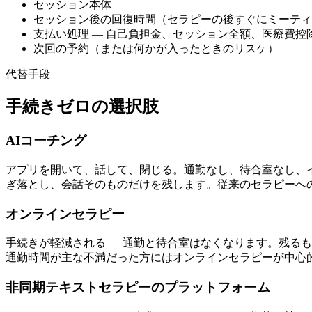
セッション本体
セッション後の回復時間（セラピーの後すぐにミーティ
支払い処理 — 自己負担金、セッション全額、医療費控
次回の予約（または何かが入ったときのリスケ）
代替手段
手続きゼロの選択肢
AIコーチング
アプリを開いて、話して、閉じる。通勤なし、待合室なし、
ぎ落とし、会話そのものだけを残します。従来のセラピーへ
オンラインセラピー
手続きが軽減される — 通勤と待合室はなくなります。残る
通勤時間が主な不満だった方にはオンラインセラピーが中心
非同期テキストセラピーのプラットフォーム