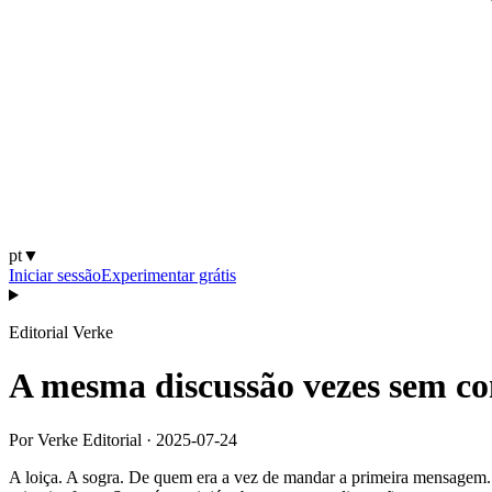
pt
▼
Iniciar sessão
Experimentar grátis
Editorial Verke
A mesma discussão vezes sem co
Por Verke Editorial
·
2025-07-24
A loiça. A sogra. De quem era a vez de mandar a primeira mensagem. A