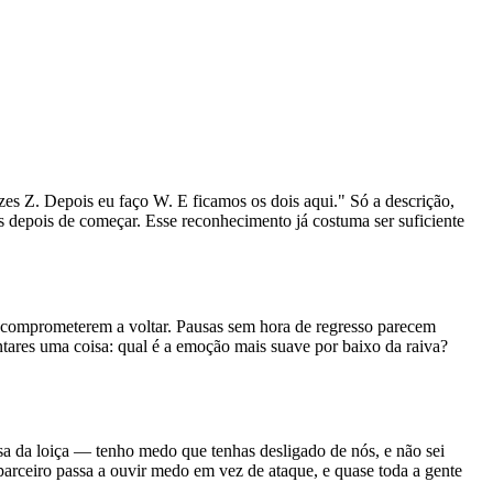
azes Z. Depois eu faço W. E ficamos os dois aqui." Só a descrição,
s depois de começar. Esse reconhecimento já costuma ser suficiente
 comprometerem a voltar. Pausas sem hora de regresso parecem
untares uma coisa: qual é a emoção mais suave por baixo da raiva?
usa da loiça — tenho medo que tenhas desligado de nós, e não sei
parceiro passa a ouvir medo em vez de ataque, e quase toda a gente