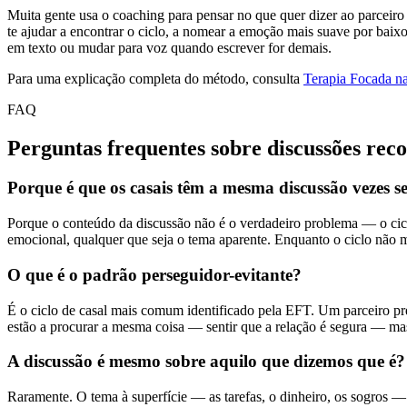
Muita gente usa o coaching para pensar no que quer dizer ao parceir
te ajudar a encontrar o ciclo, a nomear a emoção mais suave por baixo
em texto ou mudar para voz quando escrever for demais.
Para uma explicação completa do método, consulta
Terapia Focada n
FAQ
Perguntas frequentes sobre discussões rec
Porque é que os casais têm a mesma discussão vezes 
Porque o conteúdo da discussão não é o verdadeiro problema — o cic
emocional, qualquer que seja o tema aparente. Enquanto o ciclo não m
O que é o padrão perseguidor-evitante?
É o ciclo de casal mais comum identificado pela EFT. Um parceiro pr
estão a procurar a mesma coisa — sentir que a relação é segura — 
A discussão é mesmo sobre aquilo que dizemos que é?
Raramente. O tema à superfície — as tarefas, o dinheiro, os sogros 