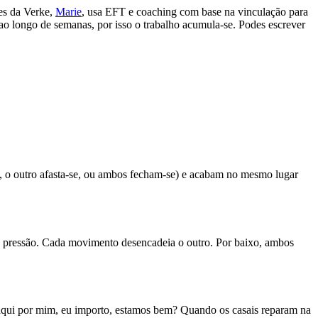
ões da Verke,
Marie
, usa EFT e coaching com base na vinculação para
 ao longo de semanas, por isso o trabalho acumula-se. Podes escrever
, o outro afasta-se, ou ambos fecham-se) e acabam no mesmo lugar
te pressão. Cada movimento desencadeia o outro. Por baixo, ambos
s aqui por mim, eu importo, estamos bem? Quando os casais reparam na