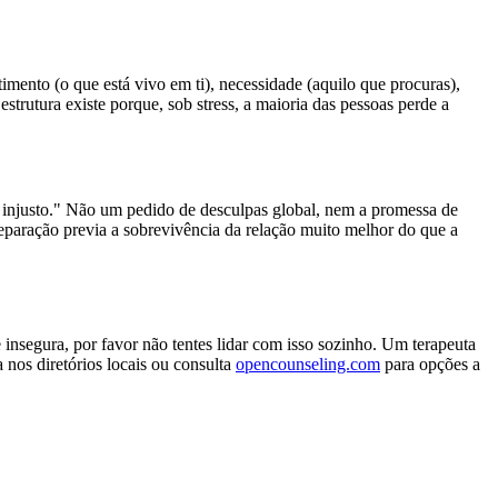
ento (o que está vivo em ti), necessidade (aquilo que procuras),
estrutura existe porque, sob stress, a maioria das pessoas perde a
i injusto." Não um pedido de desculpas global, nem a promessa de
reparação previa a sobrevivência da relação muito melhor do que a
e insegura, por favor não tentes lidar com isso sozinho. Um terapeuta
nos diretórios locais ou consulta
opencounseling.com
para opções a