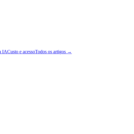
m IA
Custo e acesso
Todos os artigos →