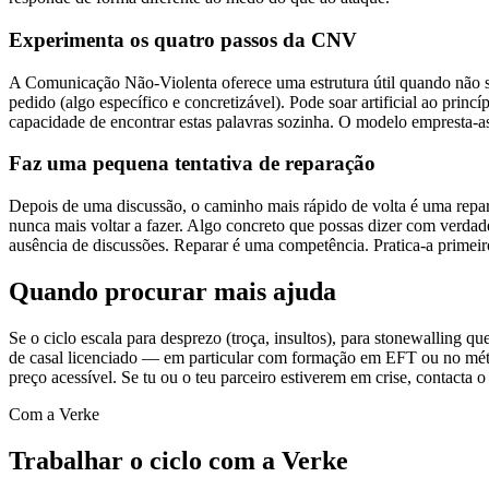
Experimenta os quatro passos da CNV
A Comunicação Não-Violenta oferece uma estrutura útil quando não sa
pedido (algo específico e concretizável). Pode soar artificial ao prin
capacidade de encontrar estas palavras sozinha. O modelo empresta-a
Faz uma pequena tentativa de reparação
Depois de uma discussão, o caminho mais rápido de volta é uma repar
nunca mais voltar a fazer. Algo concreto que possas dizer com verdad
ausência de discussões. Reparar é uma competência. Pratica-a primei
Quando procurar mais ajuda
Se o ciclo escala para desprezo (troça, insultos), para stonewalling q
de casal licenciado — em particular com formação em EFT ou no méto
preço acessível. Se tu ou o teu parceiro estiverem em crise, contacta o
Com a Verke
Trabalhar o ciclo com a Verke