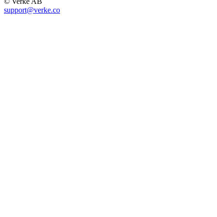
© Verke AB
support@verke.co