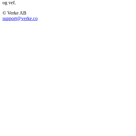
og vef.
© Verke AB
support@verke.co