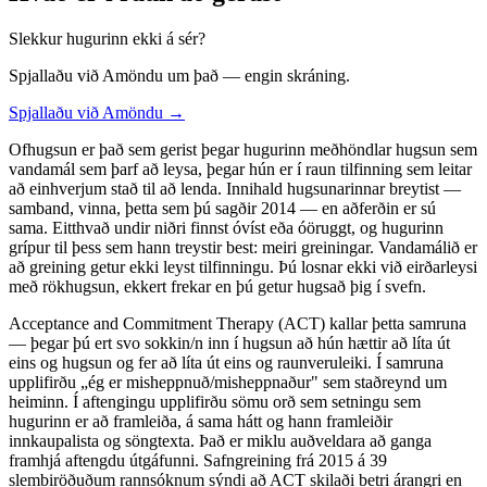
Slekkur hugurinn ekki á sér?
Spjallaðu við Amöndu um það — engin skráning.
Spjallaðu við Amöndu →
Ofhugsun er það sem gerist þegar hugurinn meðhöndlar hugsun sem
vandamál sem þarf að leysa, þegar hún er í raun tilfinning sem leitar
að einhverjum stað til að lenda. Innihald hugsunarinnar breytist —
samband, vinna, þetta sem þú sagðir 2014 — en aðferðin er sú
sama. Eitthvað undir niðri finnst óvíst eða óöruggt, og hugurinn
grípur til þess sem hann treystir best: meiri greiningar. Vandamálið er
að greining getur ekki leyst tilfinningu. Þú losnar ekki við eirðarleysi
með rökhugsun, ekkert frekar en þú getur hugsað þig í svefn.
Acceptance and Commitment Therapy (ACT) kallar þetta samruna
— þegar þú ert svo sokkin/n inn í hugsun að hún hættir að líta út
eins og hugsun og fer að líta út eins og raunveruleiki. Í samruna
upplifirðu „ég er misheppnuð/misheppnaður" sem staðreynd um
heiminn. Í aftengingu upplifirðu sömu orð sem setningu sem
hugurinn er að framleiða, á sama hátt og hann framleiðir
innkaupalista og söngtexta. Það er miklu auðveldara að ganga
framhjá aftengdu útgáfunni. Safngreining frá 2015 á 39
slembiröðuðum rannsóknum sýndi að ACT skilaði betri árangri en