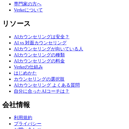
専門家の方へ
Verkeについて
リソース
AIカウンセリングは安全？
AI vs 対面カウンセリング
AIカウンセリングが向いている人
AIカウンセリングの種類
AIカウンセリングの料金
Verkeの仕組み
はじめかた
カウンセリングの選択肢
AIカウンセリング よくある質問
自分に合ったAIコーチは？
会社情報
利用規約
プライバシー