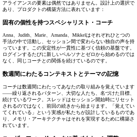
アライアンスの要素は偶然ではありません。設計上の選択で
あり、プロダクトの構築方法に表れています：
固有の個性を持つスペシャリスト・コーチ
Anna、Judith、Marie、Amanda、Mikkelはそれぞれひとつの
手法の中で活動し、セッション間で変わらない独自の声を持
っています。この安定性が一貫性に基づく信頼の基盤です。
ログインするたびに新しいペルソナとゼロから始めるのでは
なく、同じコーチとの関係を続けているのです。
数週間にわたるコンテキストとテーマの記憶
コーチは数週間にわたってあなたの取り組みを覚えています
——繰り返されるパターン、大切な人たち、名づけた目標、
続けているワーク。スレッドはセッション開始時にリセット
されるのではなく、前回の続きから始まります。「覚えてい
てくれている」という実感が私たちが設計しているものであ
り、メモリ・アーキテクチャはそれを実現するために構築さ
れています。