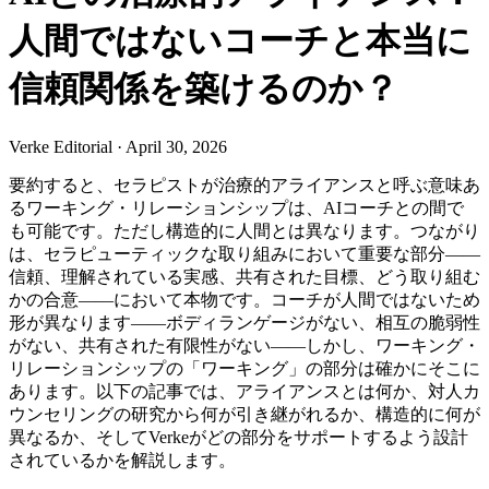
人間ではないコーチと本当に
信頼関係を築けるのか？
Verke Editorial
·
April 30, 2026
要約すると、セラピストが治療的アライアンスと呼ぶ意味あ
るワーキング・リレーションシップは、AIコーチとの間で
も可能です。ただし構造的に人間とは異なります。つながり
は、セラピューティックな取り組みにおいて重要な部分——
信頼、理解されている実感、共有された目標、どう取り組む
かの合意——において本物です。コーチが人間ではないため
形が異なります——ボディランゲージがない、相互の脆弱性
がない、共有された有限性がない——しかし、ワーキング・
リレーションシップの「ワーキング」の部分は確かにそこに
あります。以下の記事では、アライアンスとは何か、対人カ
ウンセリングの研究から何が引き継がれるか、構造的に何が
異なるか、そしてVerkeがどの部分をサポートするよう設計
されているかを解説します。