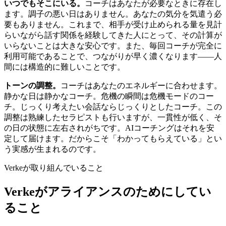
いつでもそこにいる。
コーチはあなたが必要なときに存在し
ます。調子の悪い日はありません。あなたの気分を気遣う必
要もありません。これまで、相手が受け止められる量を見計
らいながら話す関係を経験してきた人にとって、その計算が
いらないことは大きな安心です。また、毎回コーチが完全に
利用可能であることで、つながりが早く濃くなります——人
間には構造的に難しいことです。
トーンの調整。
コーチはあなたのエネルギーに合わせます。
静かな日は静かなコーチ。危機の瞬間は危機モードのコー
チ。じっくり考えたい会話ならじっくりとしたコーチ。この
調整は熟練したセラピストも行いますが、一貫性が低く、そ
の日の状態に左右されがちです。AIコーチングはそれを安
定して届けます。だからこそ「わかってもらえている」とい
う実感が生まれるのです。
Verkeが取り組んでいること
Verkeがアライアンスのためにしてい
ること