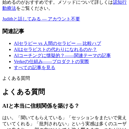
始めるのがおすすめです。メソッドについて詳しくは
認知行
動療法
をご覧ください。
Judithと話してみる — アカウント不要
関連記事
AIセラピー vs 人間のセラピー — 比較ハブ
AIはセラピストの代わりになれるのか？
AIコーチングに懐疑的？——関連テーマの記事
Verkeの仕組み——プロダクトの実際
すべての記事を見る
よくある質問
よくある質問
AIと本当に信頼関係を築ける？
はい。「聞いてもらえている」「セッションをまたいで覚え
ていてくれる」「批判されない」という実感は多くのユーザ