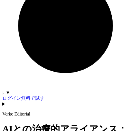
ja
▼
ログイン
無料で試す
Verke Editorial
AIとの治療的アライアンス：