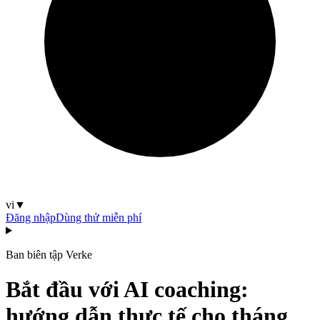
vi
▼
Đăng nhập
Dùng thử miễn phí
Ban biên tập Verke
Bắt đầu với AI coaching:
hướng dẫn thực tế cho tháng