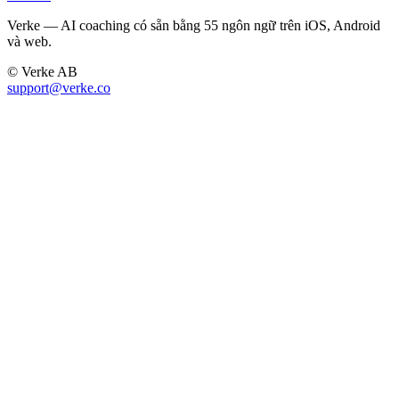
Verke — AI coaching có sẵn bằng 55 ngôn ngữ trên iOS, Android
và web.
© Verke AB
support@verke.co