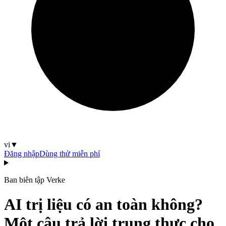
vi
▼
Đăng nhập
Dùng thử miễn phí
Ban biên tập Verke
AI trị liệu có an toàn không?
Một câu trả lời trung thực cho