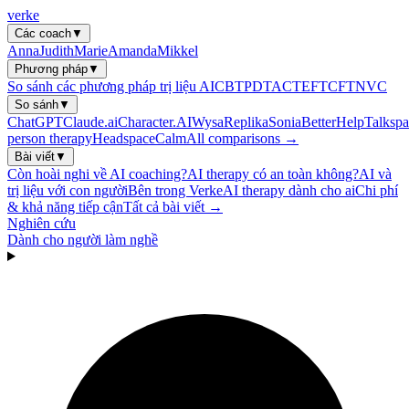
verke
Các coach
▼
Anna
Judith
Marie
Amanda
Mikkel
Phương pháp
▼
So sánh các phương pháp trị liệu AI
CBT
PDT
ACT
EFT
CFT
NVC
So sánh
▼
ChatGPT
Claude.ai
Character.AI
Wysa
Replika
Sonia
BetterHelp
Talkspa
person therapy
Headspace
Calm
All comparisons →
Bài viết
▼
Còn hoài nghi về AI coaching?
AI therapy có an toàn không?
AI và
trị liệu với con người
Bên trong Verke
AI therapy dành cho ai
Chi phí
& khả năng tiếp cận
Tất cả bài viết →
Nghiên cứu
Dành cho người làm nghề