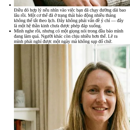
Điều đó hợp lý nếu nhìn vào việc bạn đã chạy đường dài bao
lâu rồi. Một cơ thể đã ở trạng thái báo động nhiều tháng
không thể tắt theo lịch. Đây không phải vấn đề ý chí — đây
là một hệ thần kinh chưa được phép đáp xuống.
Mình nghe rồi, nhưng có một giọng nói trong đầu bảo mình
đang làm quá. Người khác còn chịu nhiều hơn thế. Lẽ ra
mình phải nghỉ được một ngày mà không sụp đổ chứ.