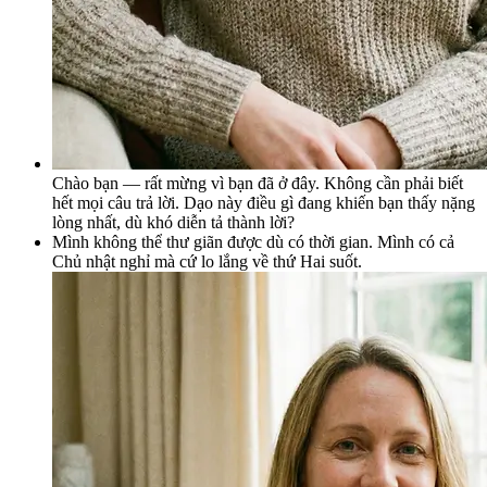
Chào bạn — rất mừng vì bạn đã ở đây. Không cần phải biết
hết mọi câu trả lời. Dạo này điều gì đang khiến bạn thấy nặng
lòng nhất, dù khó diễn tả thành lời?
Mình không thể thư giãn được dù có thời gian. Mình có cả
Chủ nhật nghỉ mà cứ lo lắng về thứ Hai suốt.