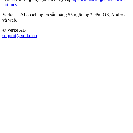
hotlines
.
Verke — AI coaching có sẵn bằng 55 ngôn ngữ trên iOS, Android
và web.
© Verke AB
support@verke.co