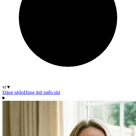
vi
▼
Đăng nhập
Dùng thử miễn phí