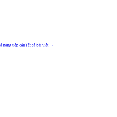
ả năng tiếp cận
Tất cả bài viết →