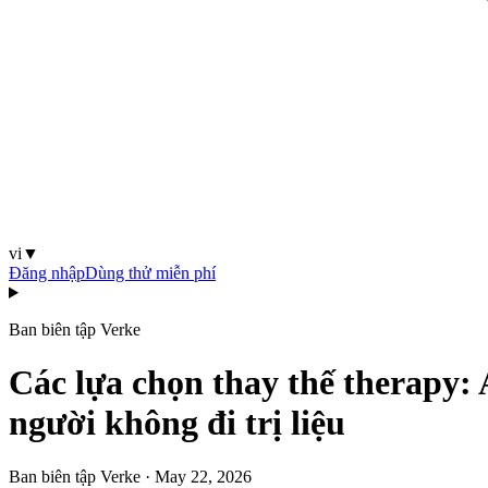
vi
▼
Đăng nhập
Dùng thử miễn phí
Ban biên tập Verke
Các lựa chọn thay thế therapy: 
người không đi trị liệu
Ban biên tập Verke
·
May 22, 2026