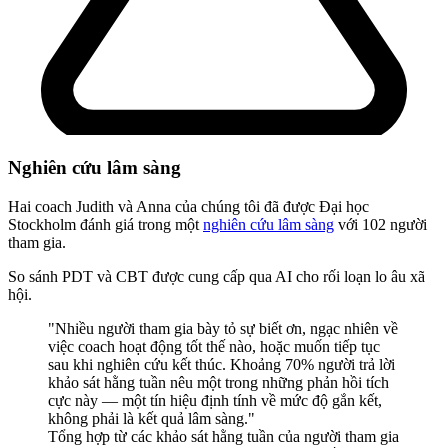
Nghiên cứu lâm sàng
Hai coach Judith và Anna của chúng tôi đã được
Đại học
Stockholm
đánh giá trong một
nghiên cứu lâm sàng
với 102 người
tham gia.
So sánh PDT và CBT được cung cấp qua AI cho rối loạn lo âu xã
hội.
"Nhiều người tham gia bày tỏ sự biết ơn, ngạc nhiên về
việc coach hoạt động tốt thế nào, hoặc muốn tiếp tục
sau khi nghiên cứu kết thúc. Khoảng 70% người trả lời
khảo sát hằng tuần nêu một trong những phản hồi tích
cực này — một tín hiệu định tính về mức độ gắn kết,
không phải là kết quả lâm sàng."
Tổng hợp từ các khảo sát hằng tuần của người tham gia