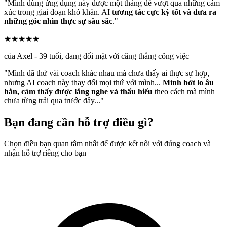
"Mình dùng ứng dụng này được một tháng để vượt qua những cảm
xúc trong giai đoạn khó khăn. AI
tương tác cực kỳ tốt và đưa ra
những góc nhìn thực sự sâu sắc
."
★★★★★
của Axel - 39 tuổi, đang đối mặt với căng thẳng công việc
"Mình đã thử vài coach khác nhau mà chưa thấy ai thực sự hợp,
nhưng AI coach này thay đổi mọi thứ với mình...
Mình bớt lo âu
hẳn, cảm thấy được lắng nghe và thấu hiểu
theo cách mà mình
chưa từng trải qua trước đây..."
Bạn đang cần hỗ trợ điều gì?
Chọn điều bạn quan tâm nhất để được kết nối với đúng coach và
nhận hỗ trợ riêng cho bạn