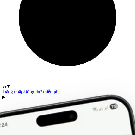
vi
▼
Đăng nhập
Dùng thử miễn phí