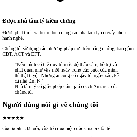
Được nhà tâm lý kiểm chứng
Được phát triển và hoàn thiện cùng các nhà tâm lý có giấy phép
hành nghề.
Chúng tôi sử dụng các phương pháp dựa trên bằng chứng, bao gồm
CBT, ACT và EFT.
"Nếu mình có thể duy trì mức độ thấu cảm, hỗ trợ và
nhất quán như vậy mỗi ngày trong các buổi của mình
thì thật tuyệt. Nhưng ai cũng có ngày tốt ngày xấu, kể
cả nhà tâm lý."
Nhà tâm lý có giấy phép đánh giá coach Amanda của
chúng tôi
Người dùng nói gì về chúng tôi
★★★★★
của Sarah - 32 tuổi, vừa trải qua một cuộc chia tay tồi tệ