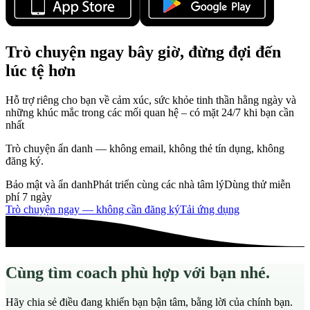
Trò chuyện ngay bây giờ, đừng đợi đến
lúc tệ hơn
Hỗ trợ riêng cho bạn về cảm xúc, sức khỏe tinh thần hằng ngày và
những khúc mắc trong các mối quan hệ – có mặt 24/7 khi bạn cần
nhất
Trò chuyện ẩn danh — không email, không thẻ tín dụng, không
đăng ký.
Bảo mật và ẩn danh
Phát triển cùng các nhà tâm lý
Dùng thử miễn
phí 7 ngày
Trò chuyện ngay — không cần đăng ký
Tải ứng dụng
Cùng tìm coach phù hợp với bạn nhé.
Hãy chia sẻ điều đang khiến bạn bận tâm, bằng lời của chính bạn.