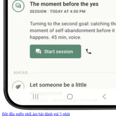
Bắt đầu miễn phí
Làm bài đánh giá 5 phút