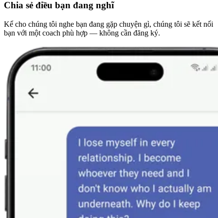
Chia sẻ điều bạn đang nghĩ
Kể cho chúng tôi nghe bạn đang gặp chuyện gì, chúng tôi sẽ kết nối
bạn với một coach phù hợp — không cần đăng ký.