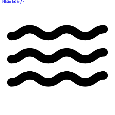
Nhận hỗ trợ
>