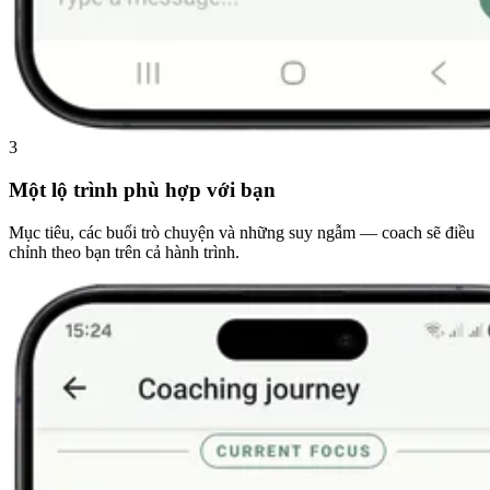
3
Một lộ trình phù hợp với bạn
Mục tiêu, các buổi trò chuyện và những suy ngẫm — coach sẽ điều
chỉnh theo bạn trên cả hành trình.