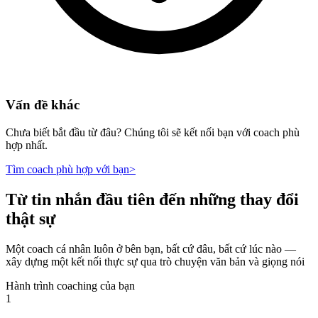
Vấn đề khác
Chưa biết bắt đầu từ đâu? Chúng tôi sẽ kết nối bạn với coach phù
hợp nhất.
Tìm coach phù hợp với bạn
>
Từ tin nhắn đầu tiên đến những thay đổi
thật sự
Một coach cá nhân luôn ở bên bạn, bất cứ đâu, bất cứ lúc nào —
xây dựng một kết nối thực sự qua trò chuyện văn bản và giọng nói
Hành trình coaching của bạn
1