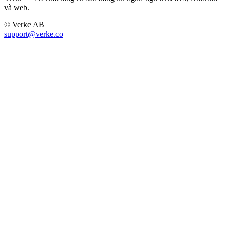
và web.
© Verke AB
support@verke.co