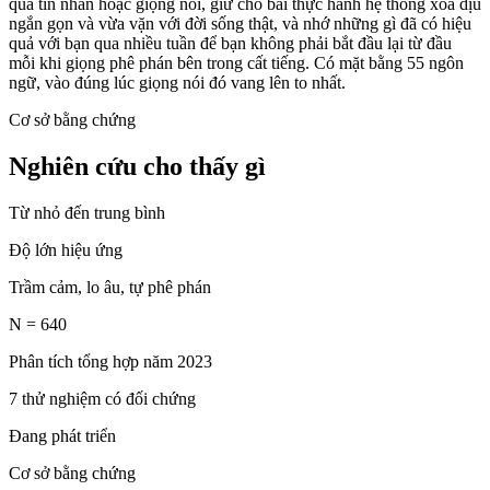
qua tin nhắn hoặc giọng nói, giữ cho bài thực hành hệ thống xoa dịu
ngắn gọn và vừa vặn với đời sống thật, và nhớ những gì đã có hiệu
quả với bạn qua nhiều tuần để bạn không phải bắt đầu lại từ đầu
mỗi khi giọng phê phán bên trong cất tiếng. Có mặt bằng 55 ngôn
ngữ, vào đúng lúc giọng nói đó vang lên to nhất.
Cơ sở bằng chứng
Nghiên cứu cho thấy gì
Từ nhỏ đến trung bình
Độ lớn hiệu ứng
Trầm cảm, lo âu, tự phê phán
N = 640
Phân tích tổng hợp năm 2023
7 thử nghiệm có đối chứng
Đang phát triển
Cơ sở bằng chứng