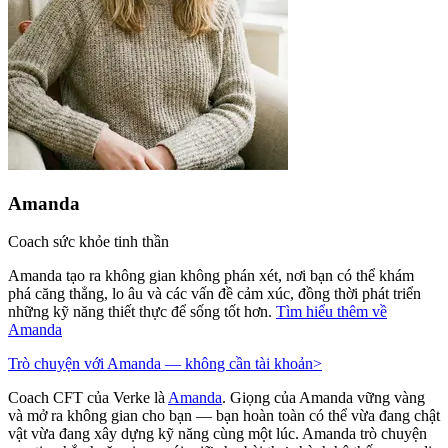
Amanda
Coach sức khỏe tinh thần
Amanda tạo ra không gian không phán xét, nơi bạn có thể khám
phá căng thẳng, lo âu và các vấn đề cảm xúc, đồng thời phát triển
những kỹ năng thiết thực để sống tốt hơn.
Tìm hiểu thêm về
Amanda
Trò chuyện với Amanda — không cần tài khoản
>
Coach CFT của Verke là
Amanda
. Giọng của Amanda vững vàng
và mở ra không gian cho bạn — bạn hoàn toàn có thể vừa đang chật
vật vừa đang xây dựng kỹ năng cùng một lúc. Amanda trò chuyện