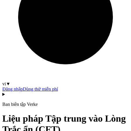
vi
▼
Đăng nhập
Dùng thử miễn phí
Ban biên tập Verke
Liệu pháp Tập trung vào Lòng
Trắc ẩn (CFT)