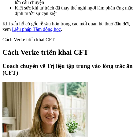
lớn câu chuyện
Kiệt sức khi tự trách đã thay thế nghỉ ngơi làm phản ứng mặc
định trước sự cạn kiệt
Khi xấu hổ có gốc rễ sâu hơn trong các mối quan hệ thuở đầu đời,
xem
Liệu pháp Tâm động học
.
Cách Verke triển khai CFT
Cách Verke triển khai CFT
Coach chuyên về Trị liệu tập trung vào lòng trắc ẩn
(CFT)