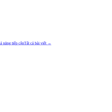
ả năng tiếp cận
Tất cả bài viết →