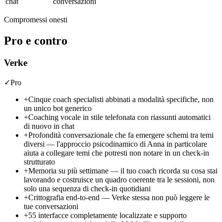
chat
conversazioni
Compromessi onesti
Pro e contro
Verke
✓
Pro
+
Cinque coach specialisti abbinati a modalità specifiche, non
un unico bot generico
+
Coaching vocale in stile telefonata con riassunti automatici
di nuovo in chat
+
Profondità conversazionale che fa emergere schemi tra temi
diversi — l'approccio psicodinamico di Anna in particolare
aiuta a collegare temi che potresti non notare in un check-in
strutturato
+
Memoria su più settimane — il tuo coach ricorda su cosa stai
lavorando e costruisce un quadro coerente tra le sessioni, non
solo una sequenza di check-in quotidiani
+
Crittografia end-to-end — Verke stessa non può leggere le
tue conversazioni
+
55 interfacce completamente localizzate e supporto