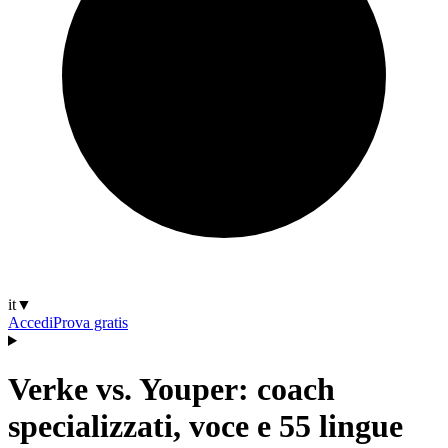
it
▼
Accedi
Prova gratis
Verke vs. Youper: coach
specializzati, voce e 55 lingue