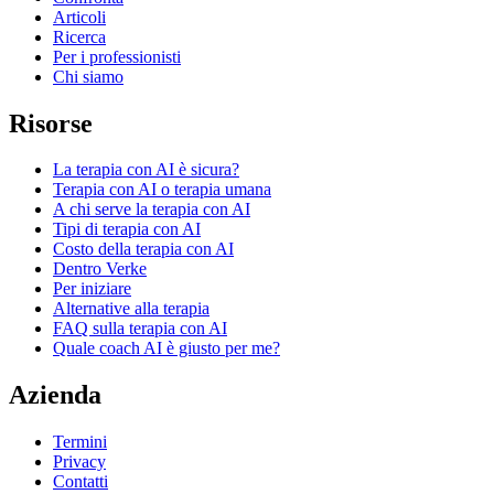
Articoli
Ricerca
Per i professionisti
Chi siamo
Risorse
La terapia con AI è sicura?
Terapia con AI o terapia umana
A chi serve la terapia con AI
Tipi di terapia con AI
Costo della terapia con AI
Dentro Verke
Per iniziare
Alternative alla terapia
FAQ sulla terapia con AI
Quale coach AI è giusto per me?
Azienda
Termini
Privacy
Contatti