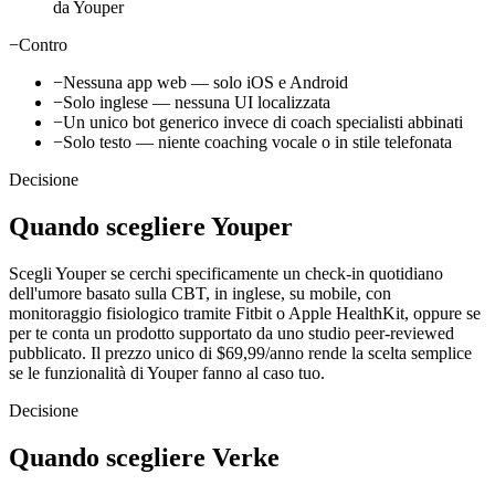
da Youper
−
Contro
−
Nessuna app web — solo iOS e Android
−
Solo inglese — nessuna UI localizzata
−
Un unico bot generico invece di coach specialisti abbinati
−
Solo testo — niente coaching vocale o in stile telefonata
Decisione
Quando scegliere Youper
Scegli Youper se cerchi specificamente un check-in quotidiano
dell'umore basato sulla CBT, in inglese, su mobile, con
monitoraggio fisiologico tramite Fitbit o Apple HealthKit, oppure se
per te conta un prodotto supportato da uno studio peer-reviewed
pubblicato. Il prezzo unico di $69,99/anno rende la scelta semplice
se le funzionalità di Youper fanno al caso tuo.
Decisione
Quando scegliere Verke