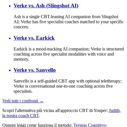
Verke vs.
Ash (Slingshot AI)
Ash is a single CBT-leaning AI companion from Slingshot
AI; Verke has five specialist coaches matched to your specific
concern.
Verke vs.
Earkick
Earkick is a mood-tracking AI companion; Verke is structured
coaching across five specialist modalities with voice and
memory.
Verke vs.
Sanvello
Sanvello is a self-guided CBT app with optional teletherapy;
Verke is conversational one-to-one coaching across five
specialists.
Vedi tutti i confronti →
Scopri l'alternativa più vicina all'approccio CBT di Youper:
Judith,
la nostra coach CBT
.
Oppure leggi come funziona il metodo:
Terapia Cognitivo-