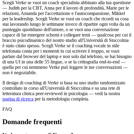
Scegli Verke se vuoi un coach specialista abbinato alla tua questione
— Judith per la CBT, Anna per il lavoro di profondità, Marie per le
relazioni, Amanda per l'accettazione e l'autocompassione, Mikkel
per la leadership. Scegli Verke se vuoi un coach che ricordi su cosa
stai lavorando lungo le settimane invece di ripartire ogni volta da un
punteggio quotidiano dell'umore, o se vuoi una conversazione
capace di far emergere schemi e collegare temi — qualcosa per cui il
braccio psicodinamico del nostro studio all'Università di Stoccolma
è stato citato spesso. Scegli Verke se il coaching vocale in stile
telefonata conta per i momenti in cui scrivere è troppo, se vuoi
parlare dal browser del laptop e non solo dal telefono, se hai bisogno
di una UI in una delle 55 lingue, o se la crittografia end-to-end —
quella per cui nemmeno Verke può leggere le tue conversazioni —
non è negoziabile.
Il design di coaching di Verke si basa su uno studio randomizzato
controllato in corso all'Università di Stoccolma e su una rete di
letteratura clinica peer-reviewed in psicologia — vedi la nostra
pagina di ricerca
per la metodologia completa.
FAQ
Domande frequenti