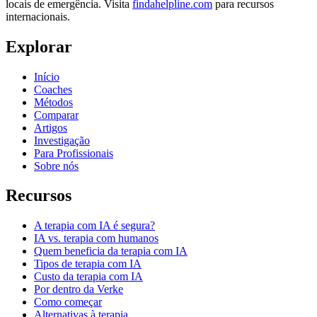
locais de emergência. Visita
findahelpline.com
para recursos
internacionais.
Explorar
Início
Coaches
Métodos
Comparar
Artigos
Investigação
Para Profissionais
Sobre nós
Recursos
A terapia com IA é segura?
IA vs. terapia com humanos
Quem beneficia da terapia com IA
Tipos de terapia com IA
Custo da terapia com IA
Por dentro da Verke
Como começar
Alternativas à terapia