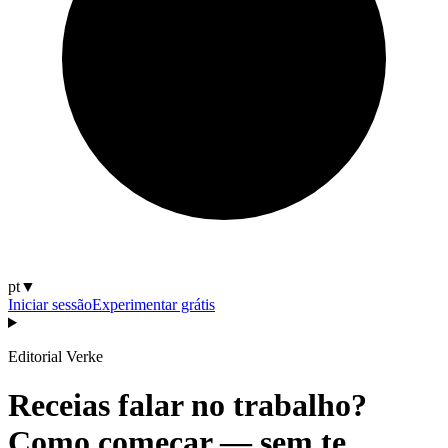
pt
▼
Iniciar sessão
Experimentar grátis
Editorial Verke
Receias falar no trabalho?
Como começar — sem te