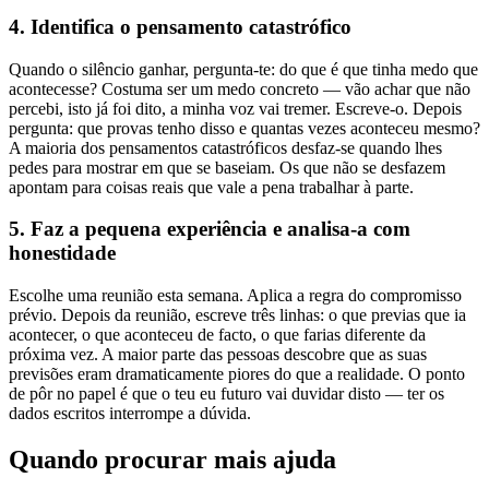
4. Identifica o pensamento catastrófico
Quando o silêncio ganhar, pergunta-te: do que é que tinha medo que
acontecesse? Costuma ser um medo concreto — vão achar que não
percebi, isto já foi dito, a minha voz vai tremer. Escreve-o. Depois
pergunta: que provas tenho disso e quantas vezes aconteceu mesmo?
A maioria dos pensamentos catastróficos desfaz-se quando lhes
pedes para mostrar em que se baseiam. Os que não se desfazem
apontam para coisas reais que vale a pena trabalhar à parte.
5. Faz a pequena experiência e analisa-a com
honestidade
Escolhe uma reunião esta semana. Aplica a regra do compromisso
prévio. Depois da reunião, escreve três linhas: o que previas que ia
acontecer, o que aconteceu de facto, o que farias diferente da
próxima vez. A maior parte das pessoas descobre que as suas
previsões eram dramaticamente piores do que a realidade. O ponto
de pôr no papel é que o teu eu futuro vai duvidar disto — ter os
dados escritos interrompe a dúvida.
Quando procurar mais ajuda