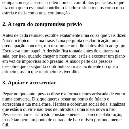
equipa começa a associar o teu nome a contributos pensados, o que
faz com que o eventual contributo falado se sinta menos como uma
estreia e mais como uma continuação.
2. A regra do compromisso prévio
Antes de cada reunião, escolhe exatamente uma coisa que vais dizer.
Não um tópico — uma frase. Uma pergunta de clarificação, uma
preocupação concreta, um resumo de uma linha devolvido ao grupo.
Escreve-a num papel. A decisão fica tomada antes de entrares na
sala, por isso, quando chegar o momento, estás a executar um plano
em vez de improvisar sob pressão. A maior parte das pessoas
descobre que o segundo contributo sai mais facilmente do que o
primeiro, assim que o primeiro estiver dito.
3. Apoiar e acrescentar
Pegar no que outra pessoa disse é a forma menos arriscada de entrar
numa conversa. Diz que queres pegar no ponto de fulano e
acrescenta a tua meia-frase. Herdas a cobertura social dela, sinalizas
que estás a ouvir e não tens de introduzir uma ideia nova a frio.
Pessoas seniores usam isto constantemente — parece colaboração,
mas é também um ponto de entrada de baixo risco profundamente
útil.