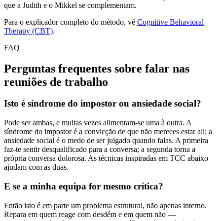
que a Judith e o Mikkel se complementam.
Para o explicador completo do método, vê
Cognitive Behavioral
Therapy (CBT)
.
FAQ
Perguntas frequentes sobre falar nas
reuniões de trabalho
Isto é síndrome do impostor ou ansiedade social?
Pode ser ambas, e muitas vezes alimentam-se uma à outra. A
síndrome do impostor é a convicção de que não mereces estar ali; a
ansiedade social é o medo de ser julgado quando falas. A primeira
faz-te sentir desqualificado para a conversa; a segunda torna a
própria conversa dolorosa. As técnicas inspiradas em TCC abaixo
ajudam com as duas.
E se a minha equipa for mesmo crítica?
Então isto é em parte um problema estrutural, não apenas interno.
Repara em quem reage com desdém e em quem não —