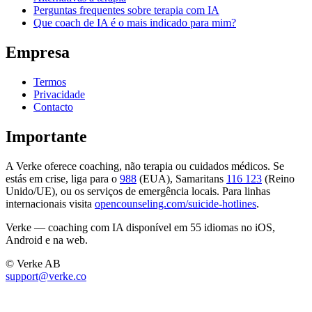
Perguntas frequentes sobre terapia com IA
Que coach de IA é o mais indicado para mim?
Empresa
Termos
Privacidade
Contacto
Importante
A Verke oferece coaching, não terapia ou cuidados médicos. Se
estás em crise, liga para o
988
(EUA), Samaritans
116 123
(Reino
Unido/UE), ou os serviços de emergência locais. Para linhas
internacionais visita
opencounseling.com/suicide-hotlines
.
Verke — coaching com IA disponível em 55 idiomas no iOS,
Android e na web.
© Verke AB
support@verke.co