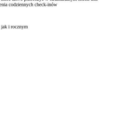
ienia codziennych check-inów
 jak i rocznym