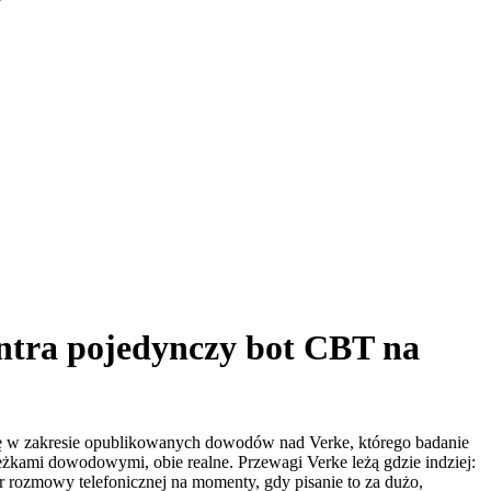
kontra pojedynczy bot CBT na
w zakresie opublikowanych dowodów nad Verke, którego badanie
żkami dowodowymi, obie realne. Przewagi Verke leżą gdzie indziej:
rozmowy telefonicznej na momenty, gdy pisanie to za dużo,