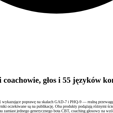
ni coachowie, głos i 55 języków 
 wykazujące poprawę na skalach GAD-7 i PHQ-9 — realną przewagę 
ki oczekiwane są na publikację. Oba produkty podążają różnymi ście
u zamiast jednego generycznego bota CBT, coaching głosowy na wzór 