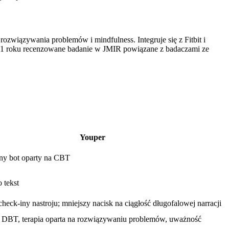
ozwiązywania problemów i mindfulness. Integruje się z Fitbit i
 2021 roku recenzowane badanie w JMIR powiązane z badaczami ze
Youper
lny bot oparty na CBT
 tekst
heck-iny nastroju; mniejszy nacisk na ciągłość długofalowej narracji
DBT, terapia oparta na rozwiązywaniu problemów, uważność