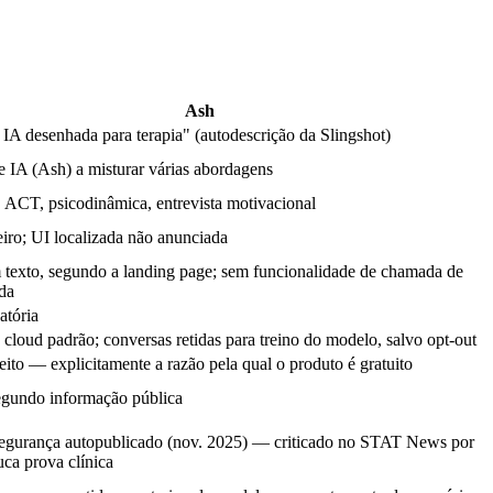
Ash
 IA desenhada para terapia" (autodescrição da Slingshot)
e IA (Ash) a misturar várias abordagens
ACT, psicodinâmica, entrevista motivacional
eiro; UI localizada não anunciada
texto, segundo a landing page; sem funcionalidade de chamada de
da
atória
 cloud padrão; conversas retidas para treino do modelo, salvo opt-out
eito — explicitamente a razão pela qual o produto é gratuito
gundo informação pública
segurança autopublicado (nov. 2025) — criticado no STAT News por
uca prova clínica