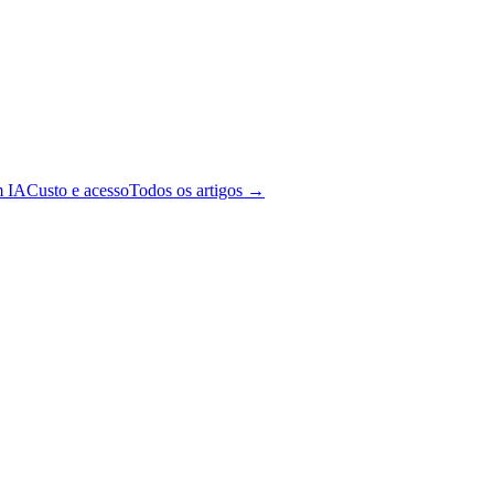
m IA
Custo e acesso
Todos os artigos →