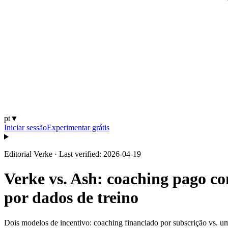
pt
▼
Iniciar sessão
Experimentar grátis
Editorial Verke
·
Last verified: 2026-04-19
Verke vs. Ash: coaching pago co
por dados de treino
Dois modelos de incentivo: coaching financiado por subscrição vs. um 