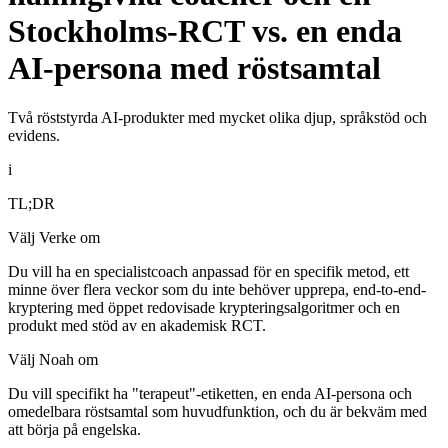
Stockholms-RCT vs. en enda
AI-persona med röstsamtal
Två röststyrda AI-produkter med mycket olika djup, språkstöd och
evidens.
i
TL;DR
Välj Verke om
Du vill ha en specialistcoach anpassad för en specifik metod, ett
minne över flera veckor som du inte behöver upprepa, end-to-end-
kryptering med öppet redovisade krypteringsalgoritmer och en
produkt med stöd av en akademisk RCT.
Välj Noah om
Du vill specifikt ha "terapeut"-etiketten, en enda AI-persona och
omedelbara röstsamtal som huvudfunktion, och du är bekväm med
att börja på engelska.