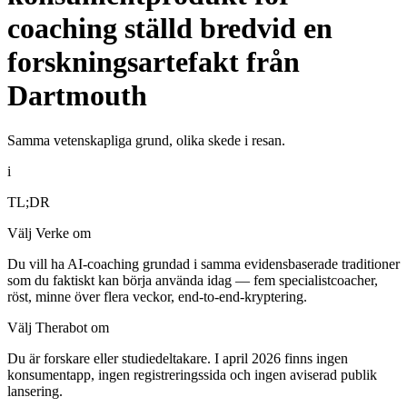
coaching ställd bredvid en
forskningsartefakt från
Dartmouth
Samma vetenskapliga grund, olika skede i resan.
i
TL;DR
Välj Verke om
Du vill ha AI-coaching grundad i samma evidensbaserade traditioner
som du faktiskt kan börja använda idag — fem specialistcoacher,
röst, minne över flera veckor, end-to-end-kryptering.
Välj Therabot om
Du är forskare eller studiedeltakare. I april 2026 finns ingen
konsumentapp, ingen registreringssida och ingen aviserad publik
lansering.