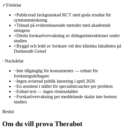
✓
Fördelar
+
Publicerad fackgranskad RCT med goda resultat för
symtomminskning
+
Tränad på evidensbaserade metoder med akademisk
stringens
+
Direkt forskarövervakning av deltagarinteraktioner under
studien
+
Byggd och ledd av forskare vid den kliniska fakulteten på
Dartmouth Geisel
−
Nackdelar
−
Inte tillgänglig för konsumenter — enbart för
forskningsdeltagare
−
Ingen aviserad publik lansering i april 2026
−
En assistent i stället för specialistcoacher per problem
−
Enbart text — ingen röstmodalitet
−
Forskarövervakning per meddelande skalar inte bortom
studien
Beslut
Om du vill prova Therabot