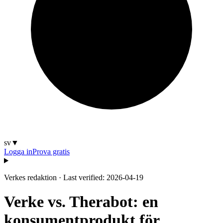
sv
▼
Logga in
Prova gratis
Verkes redaktion
·
Last verified: 2026-04-19
Verke vs. Therabot: en
konsumentprodukt för