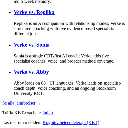
multi-week memory.
Verke vs.
Replika
Replika is an AI companion with relationship modes; Verke is
structured coaching with five evidence-based specialists —
different jobs.
Verke vs.
Sonia
Sonia is a single CBT-first AI coach; Verke adds five
specialist coaches, voice, and broader method coverage.
Verke vs.
Abby
Abby leads on 88+ UI languages; Verke leads on specialist-
coach depth, voice coaching, and an ongoing Stockholm
University RCT.
Se alla jämförelser →
Träffa KBT-coachen:
Judith
Läs mer om metoden:
Kognitiv beteendeterapi (KBT)