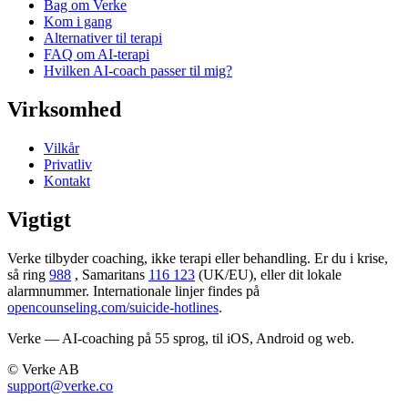
Bag om Verke
Kom i gang
Alternativer til terapi
FAQ om AI-terapi
Hvilken AI-coach passer til mig?
Virksomhed
Vilkår
Privatliv
Kontakt
Vigtigt
Verke tilbyder coaching, ikke terapi eller behandling. Er du i krise,
så ring
988
, Samaritans
116 123
(UK/EU), eller dit lokale
alarmnummer. Internationale linjer findes på
opencounseling.com/suicide-hotlines
.
Verke — AI-coaching på 55 sprog, til iOS, Android og web.
© Verke AB
support@verke.co