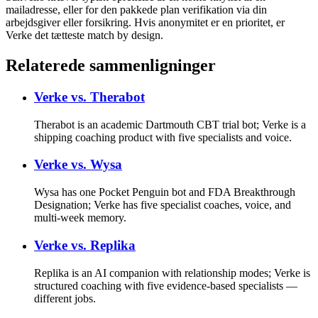
mailadresse, eller for den pakkede plan verifikation via din
arbejdsgiver eller forsikring. Hvis anonymitet er en prioritet, er
Verke det tætteste match by design.
Relaterede sammenligninger
Verke vs.
Therabot
Therabot is an academic Dartmouth CBT trial bot; Verke is a
shipping coaching product with five specialists and voice.
Verke vs.
Wysa
Wysa has one Pocket Penguin bot and FDA Breakthrough
Designation; Verke has five specialist coaches, voice, and
multi-week memory.
Verke vs.
Replika
Replika is an AI companion with relationship modes; Verke is
structured coaching with five evidence-based specialists —
different jobs.